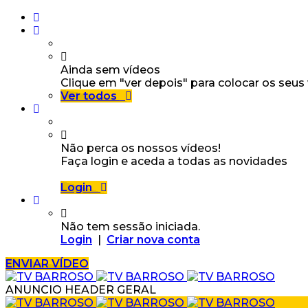
Ainda sem vídeos
Clique em "ver depois" para colocar os seus
Ver todos
Não perca os nossos vídeos!
Faça login e aceda a todas as novidades
Login
Não tem sessão iniciada.
Login
|
Criar nova conta
ENVIAR VÍDEO
ANUNCIO HEADER GERAL