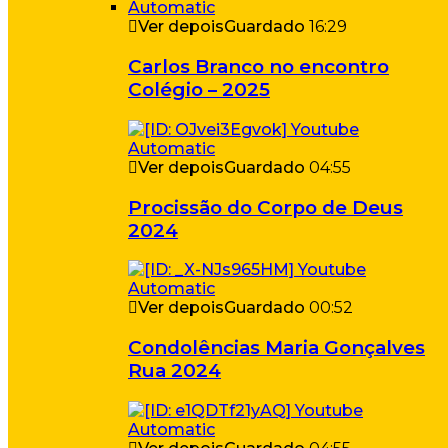
Ver depois
Guardado
16:29
Carlos Branco no encontro
Colégio – 2025
Ver depois
Guardado
04:55
Procissão do Corpo de Deus
2024
Ver depois
Guardado
00:52
Condolências Maria Gonçalves
Rua 2024