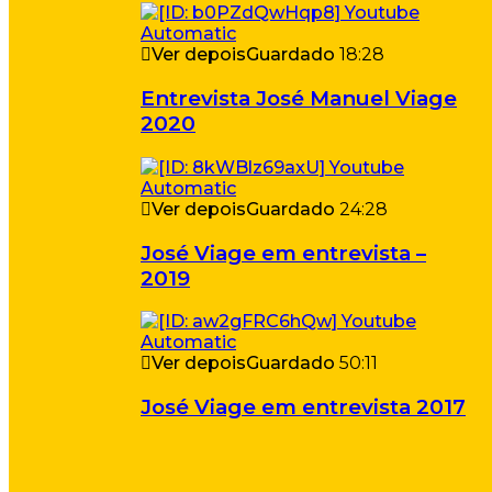
Ver depois
Guardado
18:28
Entrevista José Manuel Viage
2020
Ver depois
Guardado
24:28
José Viage em entrevista –
2019
Ver depois
Guardado
50:11
José Viage em entrevista 2017