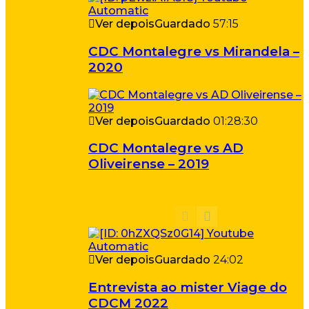
Ver depois
Guardado
57:15
CDC Montalegre vs Mirandela –
2020
Ver depois
Guardado
01:28:30
CDC Montalegre vs AD
Oliveirense – 2019
Ver depois
Guardado
24:02
Entrevista ao mister Viage do
CDCM 2022