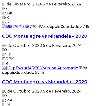
1 de Fevereiro, 2024
5 de Fevereiro, 2024
0
3.8K
5K
26
Ver depois
Guardado
57:15
CDC Montalegre vs Mirandela – 2020
6 de Outubro, 2020
5 de Fevereiro, 2024
0
4.1K
13.7K
191
Ver
depois
Guardado
57:15
CDC Montalegre vs Mirandela – 2020
6 de Outubro, 2020
5 de Fevereiro, 2024
0
3.4K
1.9K