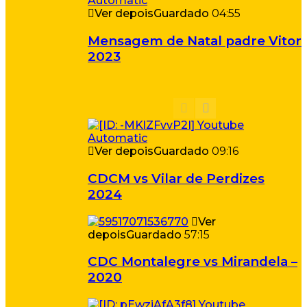
Ver depois
Guardado
04:55
Mensagem de Natal padre Vitor
2023
Ver depois
Guardado
09:16
CDCM vs Vilar de Perdizes
2024
Ver
depois
Guardado
57:15
CDC Montalegre vs Mirandela –
2020