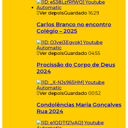
Ver depois
Guardado
16:29
Carlos Branco no encontro
Colégio – 2025
Ver depois
Guardado
04:55
Procissão do Corpo de Deus
2024
Ver depois
Guardado
00:52
Condolências Maria Gonçalves
Rua 2024