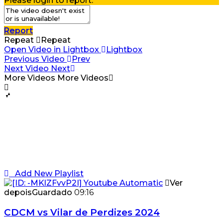
Please login to report.
Report
Repeat
Repeat
Open Video in Lightbox
Lightbox
Previous Video
Prev
Next Video
Next
More Videos
More Videos
Add New Playlist
Ver
depois
Guardado
09:16
CDCM vs Vilar de Perdizes 2024