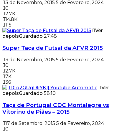
3 de Novembro, 2015
5 de Fevereiro, 2024
0
2.7K
14.8K
115
Ver
depois
Guardado
27:48
Super Taça de Futsal da AFVR 2015
3 de Novembro, 2015
5 de Fevereiro, 2024
0
2.7K
7K
36
Ver
depois
Guardado
58:10
Taça de Portugal CDC Montalegre vs
Vitorino de Piães – 2015
17 de Setembro, 2015
5 de Fevereiro, 2024
0