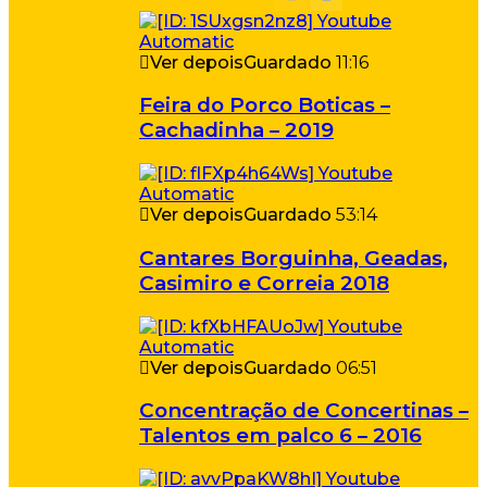
Ver depois
Guardado
11:16
Feira do Porco Boticas –
Cachadinha – 2019
Ver depois
Guardado
53:14
Cantares Borguinha, Geadas,
Casimiro e Correia 2018
Ver depois
Guardado
06:51
Concentração de Concertinas –
Talentos em palco 6 – 2016