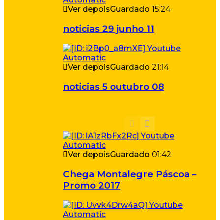
Ver depois
Guardado
15:24
noticias 29 junho 11
Ver depois
Guardado
21:14
noticias 5 outubro 08
Ver depois
Guardado
01:42
Chega Montalegre Páscoa –
Promo 2017