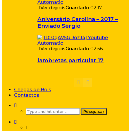
Ver depois
Guardado
02:17
Aniversário Carolina – 2017 –
Enviado Sérgio
Ver depois
Guardado
02:56
lambretas particular 17
Chegas de Bois
Contactos