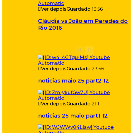
Ver depois
Guardado
13:56
Cláudia vs João em Paredes do
Rio 2016
Ver depois
Guardado
23:56
noticias maio 25 part2 12
Ver depois
Guardado
21:11
noticias 25 maio part1 12