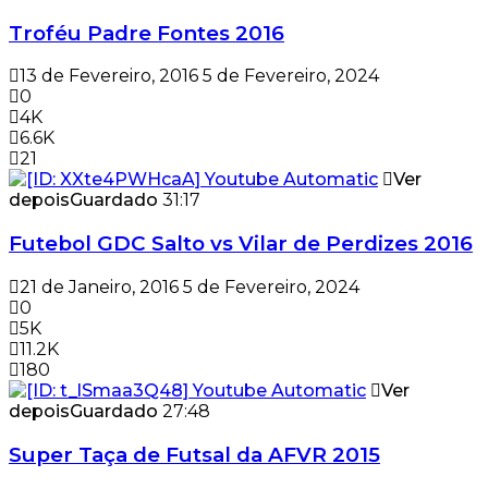
Troféu Padre Fontes 2016
13 de Fevereiro, 2016
5 de Fevereiro, 2024
0
4K
6.6K
21
Ver
depois
Guardado
31:17
Futebol GDC Salto vs Vilar de Perdizes 2016
21 de Janeiro, 2016
5 de Fevereiro, 2024
0
5K
11.2K
180
Ver
depois
Guardado
27:48
Super Taça de Futsal da AFVR 2015