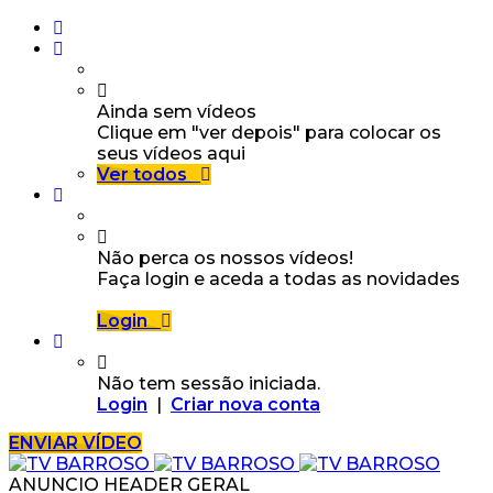
Ainda sem vídeos
Clique em "ver depois" para colocar os
seus vídeos aqui
Ver todos
Não perca os nossos vídeos!
Faça login e aceda a todas as novidades
Login
Não tem sessão iniciada.
Login
|
Criar nova conta
ENVIAR VÍDEO
ANUNCIO HEADER GERAL