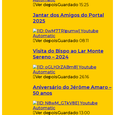
Ver depois
Guardado
15:25
Jantar dos Amigos do Portal
2025
Ver depois
Guardado
08:11
Visita do Bispo ao Lar Monte
Sereno – 2024
Ver depois
Guardado
26:16
Aniversário do Jérôme Amaro –
50 anos
Ver depois
Guardado
13:00