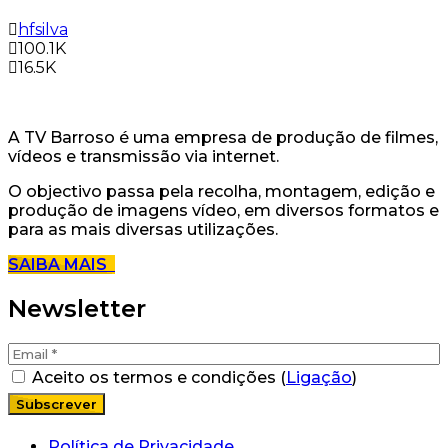
hfsilva
100.1K
16.5K
A TV Barroso é uma empresa de produção de filmes,
vídeos e transmissão via internet.
O objectivo passa pela recolha, montagem, edição e
produção de imagens vídeo, em diversos formatos e
para as mais diversas utilizações.
SAIBA MAIS
Newsletter
Aceito os termos e condições (
Ligação
)
Política de Privacidade