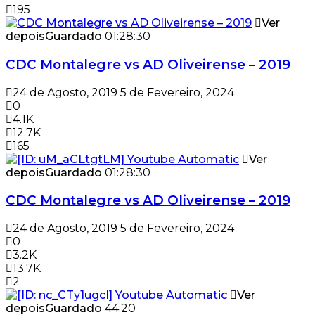
195
Ver
depois
Guardado
01:28:30
CDC Montalegre vs AD Oliveirense – 2019
24 de Agosto, 2019
5 de Fevereiro, 2024
0
4.1K
12.7K
165
Ver
depois
Guardado
01:28:30
CDC Montalegre vs AD Oliveirense – 2019
24 de Agosto, 2019
5 de Fevereiro, 2024
0
3.2K
13.7K
2
Ver
depois
Guardado
44:20