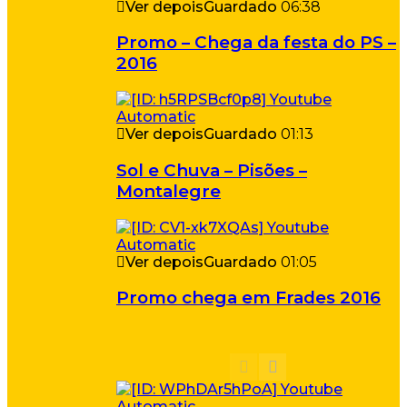
Ver depois
Guardado
06:38
Promo – Chega da festa do PS –
2016
Ver depois
Guardado
01:13
Sol e Chuva – Pisões –
Montalegre
Ver depois
Guardado
01:05
Promo chega em Frades 2016