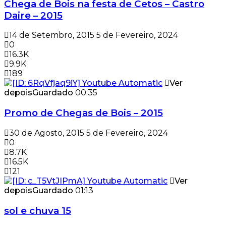
Chega de Bois na festa de Cetos – Castro
Daire – 2015
14 de Setembro, 2015
5 de Fevereiro, 2024
0
16.3K
9.9K
189
Ver
depois
Guardado
00:35
Promo de Chegas de Bois – 2015
30 de Agosto, 2015
5 de Fevereiro, 2024
0
8.7K
16.5K
121
Ver
depois
Guardado
01:13
sol e chuva 15