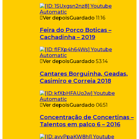
Ver depois
Guardado
11:16
Feira do Porco Boticas –
Cachadinha – 2019
Ver depois
Guardado
53:14
Cantares Borguinha, Geadas,
Casimiro e Correia 2018
Ver depois
Guardado
06:51
Concentração de Concertinas –
Talentos em palco 6 – 2016