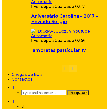
Ver depois
Guardado
02:17
Aniversário Carolina – 2017 –
Enviado Sérgio
Ver depois
Guardado
02:56
lambretas particular 17
Chegas de Bois
Contactos