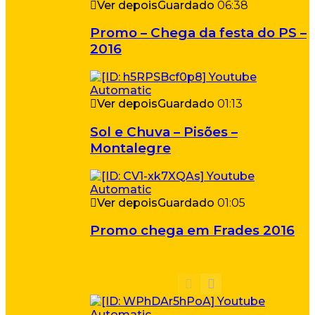
Ver depois
Guardado
06:38
Promo – Chega da festa do PS –
2016
Ver depois
Guardado
01:13
Sol e Chuva – Pisões –
Montalegre
Ver depois
Guardado
01:05
Promo chega em Frades 2016