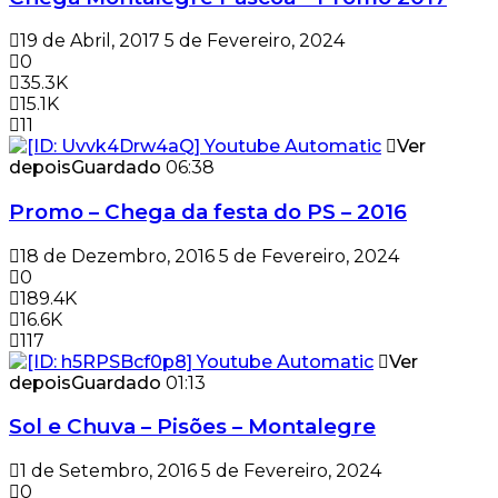
19 de Abril, 2017
5 de Fevereiro, 2024
0
35.3K
15.1K
11
Ver
depois
Guardado
06:38
Promo – Chega da festa do PS – 2016
18 de Dezembro, 2016
5 de Fevereiro, 2024
0
189.4K
16.6K
117
Ver
depois
Guardado
01:13
Sol e Chuva – Pisões – Montalegre
1 de Setembro, 2016
5 de Fevereiro, 2024
0