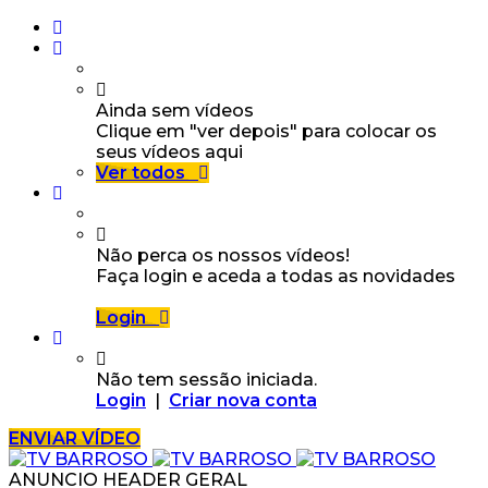
Ainda sem vídeos
Clique em "ver depois" para colocar os
seus vídeos aqui
Ver todos
Não perca os nossos vídeos!
Faça login e aceda a todas as novidades
Login
Não tem sessão iniciada.
Login
|
Criar nova conta
ENVIAR VÍDEO
ANUNCIO HEADER GERAL