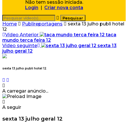
Não tem sessão iniciada.
Login
|
Criar nova conta
Home
Publireportagens
sexta 13 julho publi hotel
12
Vídeo Anterior
taca
mundo terca feira 12
Vídeo seguinte
sexta 13
julho geral 12
sexta 13 julho publi hotel 12
A carregar anúncio...
A seguir
sexta 13 julho geral 12