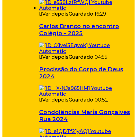
Ver depois
Guardado
16:29
Carlos Branco no encontro
Colégio – 2025
Ver depois
Guardado
04:55
Procissão do Corpo de Deus
2024
Ver depois
Guardado
00:52
Condolências Maria Gonçalves
Rua 2024