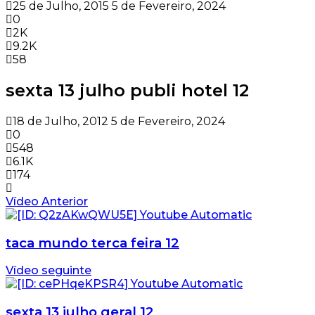
25 de Julho, 2015
5 de Fevereiro, 2024
0
2K
9.2K
58
sexta 13 julho publi hotel 12
18 de Julho, 2012
5 de Fevereiro, 2024
0
548
6.1K
174
Vídeo Anterior
taca mundo terca feira 12
Vídeo seguinte
sexta 13 julho geral 12