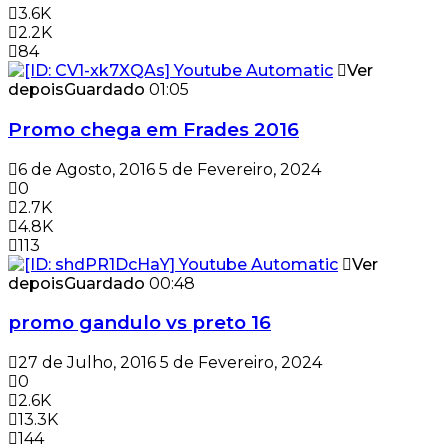
3.6K
2.2K
84
Ver
depois
Guardado
01:05
Promo chega em Frades 2016
6 de Agosto, 2016
5 de Fevereiro, 2024
0
2.7K
4.8K
113
Ver
depois
Guardado
00:48
promo gandulo vs preto 16
27 de Julho, 2016
5 de Fevereiro, 2024
0
2.6K
13.3K
144