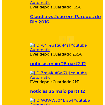
Ver depois
Guardado
13:56
Cláudia vs João em Paredes do
Rio 2016
Ver depois
Guardado
23:56
noticias maio 25 part2 12
Ver depois
Guardado
21:11
noticias 25 maio part1 12