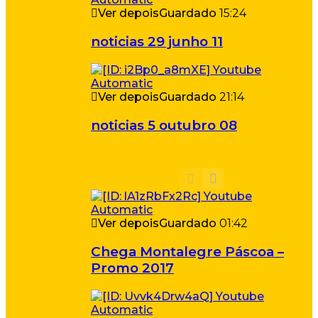
Ver depois
Guardado
15:24
noticias 29 junho 11
Ver depois
Guardado
21:14
noticias 5 outubro 08
Ver depois
Guardado
01:42
Chega Montalegre Páscoa –
Promo 2017