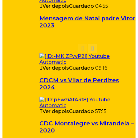
Ver depois
Guardado
04:55
Mensagem de Natal padre Vitor
2023
Ver depois
Guardado
09:16
CDCM vs Vilar de Perdizes
2024
Ver depois
Guardado
57:15
CDC Montalegre vs Mirandela –
2020