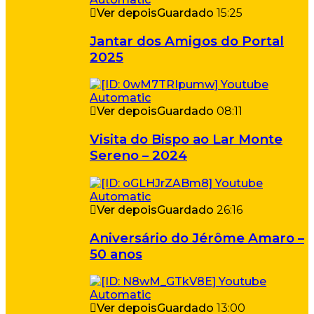
Ver depois
Guardado
15:25
Jantar dos Amigos do Portal
2025
Ver depois
Guardado
08:11
Visita do Bispo ao Lar Monte
Sereno – 2024
Ver depois
Guardado
26:16
Aniversário do Jérôme Amaro –
50 anos
Ver depois
Guardado
13:00