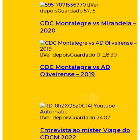
Ver
depois
Guardado
57:15
CDC Montalegre vs Mirandela –
2020
Ver depois
Guardado
01:28:30
CDC Montalegre vs AD
Oliveirense – 2019
Ver depois
Guardado
24:02
Entrevista ao mister Viage do
CDCM 2022