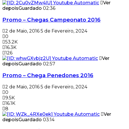
Ver
depois
Guardado
02:36
Promo – Chegas Campeonato 2016
2 de Maio, 2016
5 de Fevereiro, 2024
0
53.2K
16.3K
126
Ver
depois
Guardado
02:57
Promo – Chega Penedones 2016
2 de Maio, 2016
5 de Fevereiro, 2024
0
9.5K
16.1K
8
Ver
depois
Guardado
03:14