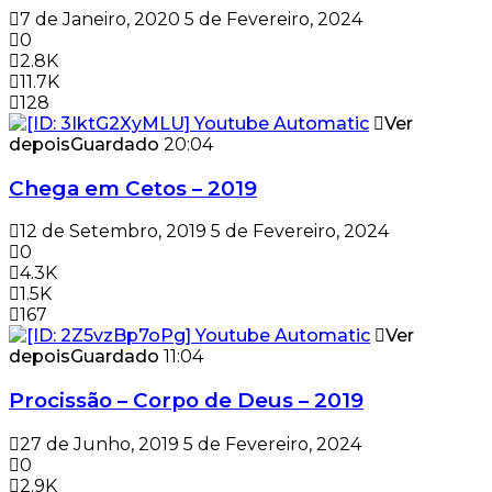
7 de Janeiro, 2020
5 de Fevereiro, 2024
0
2.8K
11.7K
128
Ver
depois
Guardado
20:04
Chega em Cetos – 2019
12 de Setembro, 2019
5 de Fevereiro, 2024
0
4.3K
1.5K
167
Ver
depois
Guardado
11:04
Procissão – Corpo de Deus – 2019
27 de Junho, 2019
5 de Fevereiro, 2024
0
2.9K