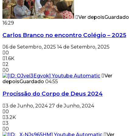
Ver depois
Guardado
16:29
Carlos Branco no encontro Colégio – 2025
6 de Setembro, 2025
14 de Setembro, 2025
0
1.6K
2
0
Ver
depois
Guardado
04:55
Procissão do Corpo de Deus 2024
3 de Junho, 2024
27 de Junho, 2024
0
3.2K
3
0
Ver