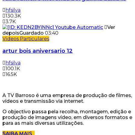
hfsilva
130.3K
3.7K
Ver
depois
Guardado
03:40
Vídeos Particulares
artur bois aniversario 12
hfsilva
100.1K
16.5K
A TV Barroso é uma empresa de produção de filmes,
vídeos e transmissão via internet.
O objectivo passa pela recolha, montagem, edição e
produção de imagens vídeo, em diversos formatos e
para as mais diversas utilizações.
SAIBA MAIS