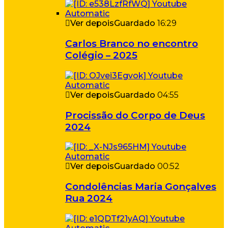
Ver depois
Guardado
16:29
Carlos Branco no encontro
Colégio – 2025
Ver depois
Guardado
04:55
Procissão do Corpo de Deus
2024
Ver depois
Guardado
00:52
Condolências Maria Gonçalves
Rua 2024