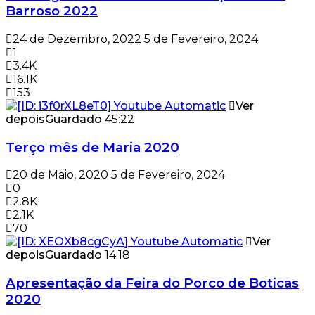
Barroso 2022
24 de Dezembro, 2022
5 de Fevereiro, 2024
1
3.4K
16.1K
153
Ver
depois
Guardado
45:22
Terço mês de Maria 2020
20 de Maio, 2020
5 de Fevereiro, 2024
0
2.8K
2.1K
70
Ver
depois
Guardado
14:18
Apresentação da Feira do Porco de Boticas
2020