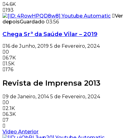
4.6K
193
Ver
depois
Guardado
03:56
Chega Srª da Saúde Vilar – 2019
16 de Junho, 2019
5 de Fevereiro, 2024
0
6.7K
1.5K
176
Revista de Imprensa 2013
9 de Janeiro, 2014
5 de Fevereiro, 2024
0
2.1K
6.3K
7
Vídeo Anterior