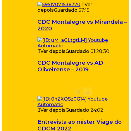
Ver
depois
Guardado
57:15
CDC Montalegre vs Mirandela –
2020
Ver depois
Guardado
01:28:30
CDC Montalegre vs AD
Oliveirense – 2019
Ver depois
Guardado
24:02
Entrevista ao mister Viage do
CDCM 2022