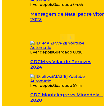
Ver depois
Guardado
04:55
Mensagem de Natal padre Vitor
2023
Ver depois
Guardado
09:16
CDCM vs Vilar de Perdizes
2024
Ver depois
Guardado
57:15
CDC Montalegre vs Mirandela –
2020