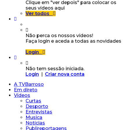
Clique em "ver depois" para colocar os
seus vídeos aqui
Ver todos
Não perca os nossos vídeos!
Faça login e aceda a todas as novidades
Login
Não tem sessão iniciada.
Login
|
Criar nova conta
A TVBarroso
Em direto
Vídeos
Curtas
Desporto
Entrevistas
Musica
Notícias
Publireportagens