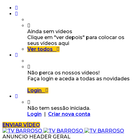
Ainda sem vídeos
Clique em "ver depois" para colocar os
seus vídeos aqui
Ver todos
Não perca os nossos vídeos!
Faça login e aceda a todas as novidades
Login
Não tem sessão iniciada.
Login
|
Criar nova conta
ENVIAR VÍDEO
ANUNCIO HEADER GERAL