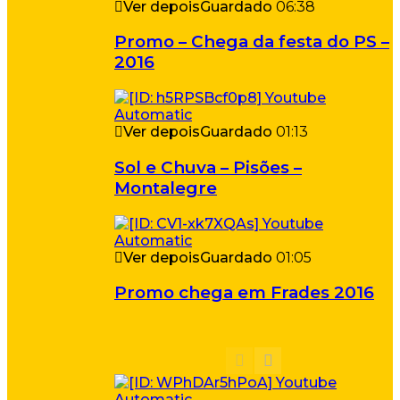
Ver depois
Guardado
06:38
Promo – Chega da festa do PS –
2016
Ver depois
Guardado
01:13
Sol e Chuva – Pisões –
Montalegre
Ver depois
Guardado
01:05
Promo chega em Frades 2016