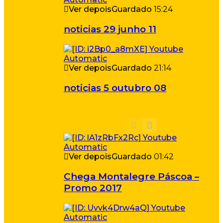
Ver depois
Guardado
15:24
noticias 29 junho 11
Ver depois
Guardado
21:14
noticias 5 outubro 08
Ver depois
Guardado
01:42
Chega Montalegre Páscoa –
Promo 2017