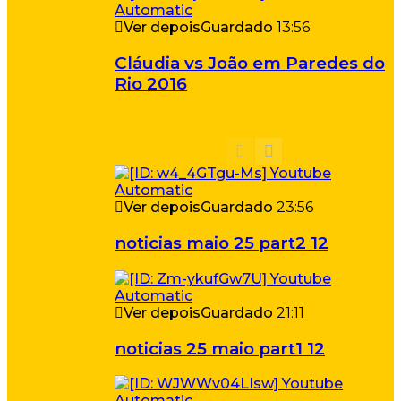
Ver depois
Guardado
13:56
Cláudia vs João em Paredes do
Rio 2016
Ver depois
Guardado
23:56
noticias maio 25 part2 12
Ver depois
Guardado
21:11
noticias 25 maio part1 12