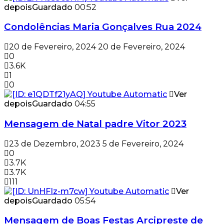
depois
Guardado
00:52
Condolências Maria Gonçalves Rua 2024
20 de Fevereiro, 2024
20 de Fevereiro, 2024
0
3.6K
1
0
Ver
depois
Guardado
04:55
Mensagem de Natal padre Vitor 2023
23 de Dezembro, 2023
5 de Fevereiro, 2024
0
3.7K
3.7K
111
Ver
depois
Guardado
05:54
Mensagem de Boas Festas Arcipreste de