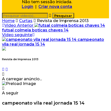
Não tem sessão iniciada.
Login
|
Criar nova conta
Home
Curtas
Revista de Imprensa 2013
Vídeo Anterior
futsal colmeia boticas chaves 14
Vídeo seguinte
campeonato
vila real jornada 15 14
Revista de Imprensa 2013
A carregar anúncio...
A seguir
campeonato vila real jornada 15 14