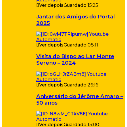
Ver depois
Guardado
15:25
Jantar dos Amigos do Portal
2025
Ver depois
Guardado
08:11
Visita do Bispo ao Lar Monte
Sereno – 2024
Ver depois
Guardado
26:16
Aniversário do Jérôme Amaro –
50 anos
Ver depois
Guardado
13:00