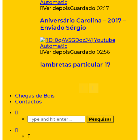
Ver depois
Guardado
02:17
Aniversário Carolina – 2017 –
Enviado Sérgio
Ver depois
Guardado
02:56
lambretas particular 17
Chegas de Bois
Contactos