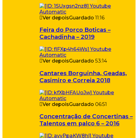
Ver depois
Guardado
11:16
Feira do Porco Boticas –
Cachadinha – 2019
Ver depois
Guardado
53:14
Cantares Borguinha, Geadas,
Casimiro e Correia 2018
Ver depois
Guardado
06:51
Concentração de Concertinas –
Talentos em palco 6 – 2016