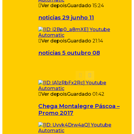
Ver depois
Guardado
15:24
noticias 29 junho 11
Ver depois
Guardado
21:14
noticias 5 outubro 08
Ver depois
Guardado
01:42
Chega Montalegre Páscoa –
Promo 2017