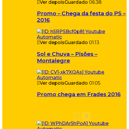
Ver depois
Guardado
06:38
Promo – Chega da festa do PS –
2016
Ver depois
Guardado
01:13
Sol e Chuva – Pisões –
Montalegre
Ver depois
Guardado
01:05
Promo chega em Frades 2016