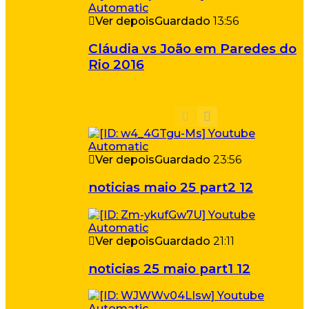
Ver depois
Guardado
13:56
Cláudia vs João em Paredes do
Rio 2016
Ver depois
Guardado
23:56
noticias maio 25 part2 12
Ver depois
Guardado
21:11
noticias 25 maio part1 12