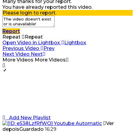
Many thanks for your report.
You have already reported this video.
Please login to report.
Report
Repeat
Repeat
Open Video in Lightbox
Lightbox
Previous Video
Prev
Next Video
Next
More Videos
More Videos
Add New Playlist
Ver
depois
Guardado
16:29