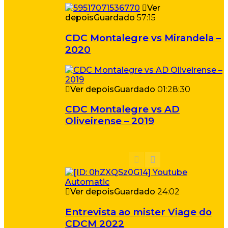
Ver
depois
Guardado
57:15
CDC Montalegre vs Mirandela –
2020
Ver depois
Guardado
01:28:30
CDC Montalegre vs AD
Oliveirense – 2019
Ver depois
Guardado
24:02
Entrevista ao mister Viage do
CDCM 2022