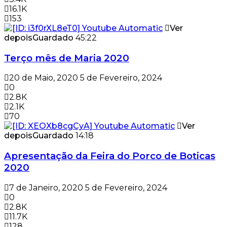
16.1K
153
Ver
depois
Guardado
45:22
Terço mês de Maria 2020
20 de Maio, 2020
5 de Fevereiro, 2024
0
2.8K
2.1K
70
Ver
depois
Guardado
14:18
Apresentação da Feira do Porco de Boticas
2020
7 de Janeiro, 2020
5 de Fevereiro, 2024
0
2.8K
11.7K
128