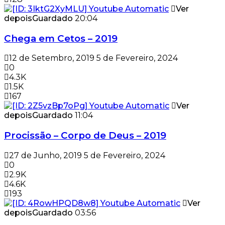
Ver
depois
Guardado
20:04
Chega em Cetos – 2019
12 de Setembro, 2019
5 de Fevereiro, 2024
0
4.3K
1.5K
167
Ver
depois
Guardado
11:04
Procissão – Corpo de Deus – 2019
27 de Junho, 2019
5 de Fevereiro, 2024
0
2.9K
4.6K
193
Ver
depois
Guardado
03:56