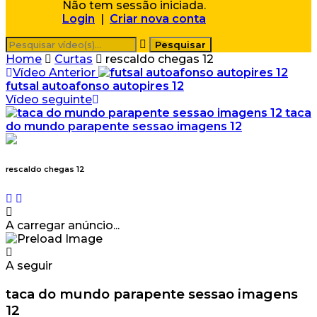
Não tem sessão iniciada.
Login
|
Criar nova conta
Home
Curtas
rescaldo chegas 12
Vídeo Anterior
futsal autoafonso autopires 12
Vídeo seguinte
taca
do mundo parapente sessao imagens 12
rescaldo chegas 12
A carregar anúncio...
A seguir
taca do mundo parapente sessao imagens
12