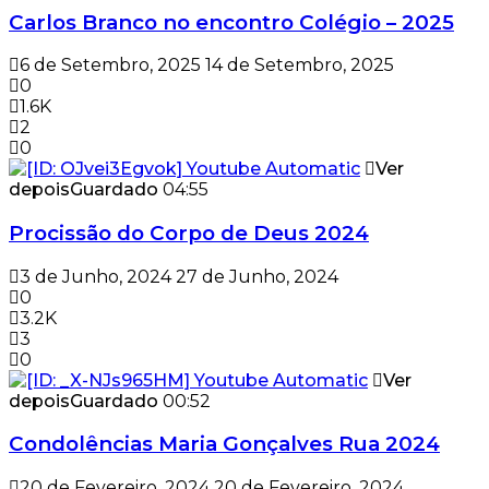
Carlos Branco no encontro Colégio – 2025
6 de Setembro, 2025
14 de Setembro, 2025
0
1.6K
2
0
Ver
depois
Guardado
04:55
Procissão do Corpo de Deus 2024
3 de Junho, 2024
27 de Junho, 2024
0
3.2K
3
0
Ver
depois
Guardado
00:52
Condolências Maria Gonçalves Rua 2024
20 de Fevereiro, 2024
20 de Fevereiro, 2024