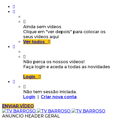
Ainda sem vídeos
Clique em "ver depois" para colocar os
seus vídeos aqui
Ver todos
Não perca os nossos vídeos!
Faça login e aceda a todas as novidades
Login
Não tem sessão iniciada.
Login
|
Criar nova conta
ENVIAR VÍDEO
ANUNCIO HEADER GERAL