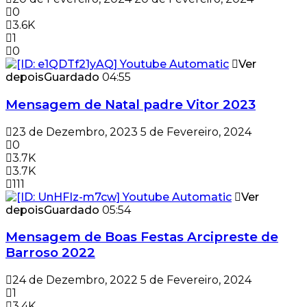
0
3.6K
1
0
Ver
depois
Guardado
04:55
Mensagem de Natal padre Vitor 2023
23 de Dezembro, 2023
5 de Fevereiro, 2024
0
3.7K
3.7K
111
Ver
depois
Guardado
05:54
Mensagem de Boas Festas Arcipreste de
Barroso 2022
24 de Dezembro, 2022
5 de Fevereiro, 2024
1
3.4K