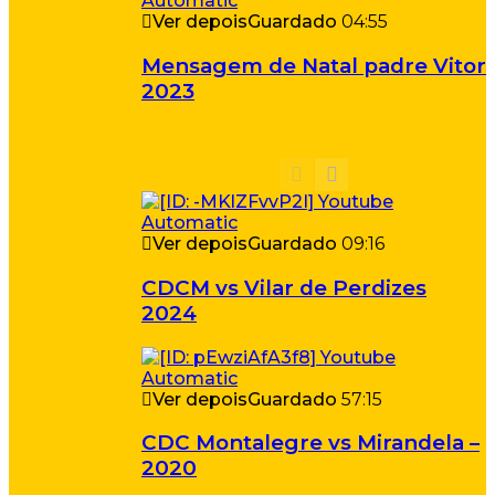
Ver depois
Guardado
04:55
Mensagem de Natal padre Vitor
2023
Ver depois
Guardado
09:16
CDCM vs Vilar de Perdizes
2024
Ver depois
Guardado
57:15
CDC Montalegre vs Mirandela –
2020