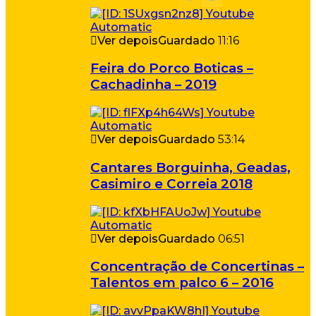
Ver depois
Guardado
11:16
Feira do Porco Boticas –
Cachadinha – 2019
Ver depois
Guardado
53:14
Cantares Borguinha, Geadas,
Casimiro e Correia 2018
Ver depois
Guardado
06:51
Concentração de Concertinas –
Talentos em palco 6 – 2016