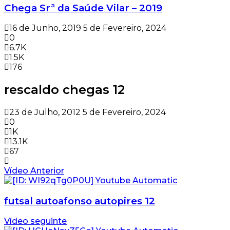
Chega Srª da Saúde Vilar – 2019
16 de Junho, 2019
5 de Fevereiro, 2024
0
6.7K
1.5K
176
rescaldo chegas 12
23 de Julho, 2012
5 de Fevereiro, 2024
0
1K
13.1K
67
Vídeo Anterior
futsal autoafonso autopires 12
Vídeo seguinte