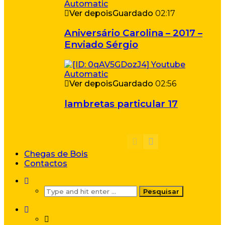
Ver depois
Guardado
02:17
Aniversário Carolina – 2017 –
Enviado Sérgio
Ver depois
Guardado
02:56
lambretas particular 17
Chegas de Bois
Contactos