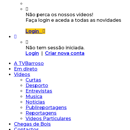
Não perca os nossos vídeos!
Faça login e aceda a todas as novidades
Login
Não tem sessão iniciada.
Login
|
Criar nova conta
A TVBarroso
Em direto
Vídeos
Curtas
Desporto
Entrevistas
Musica
Notícias
Publireportagens
Reportagens
Vídeos Particulares
Chegas de Bois
Contactos