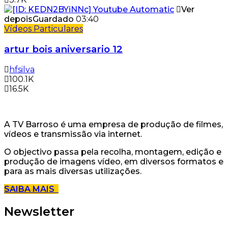
Ver
depois
Guardado
03:40
Vídeos Particulares
artur bois aniversario 12
hfsilva
100.1K
16.5K
A TV Barroso é uma empresa de produção de filmes,
vídeos e transmissão via internet.
O objectivo passa pela recolha, montagem, edição e
produção de imagens vídeo, em diversos formatos e
para as mais diversas utilizações.
SAIBA MAIS
Newsletter