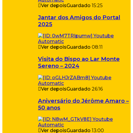
Ver depois
Guardado
15:25
Jantar dos Amigos do Portal
2025
Ver depois
Guardado
08:11
Visita do Bispo ao Lar Monte
Sereno – 2024
Ver depois
Guardado
26:16
Aniversário do Jérôme Amaro –
50 anos
Ver depois
Guardado
13:00