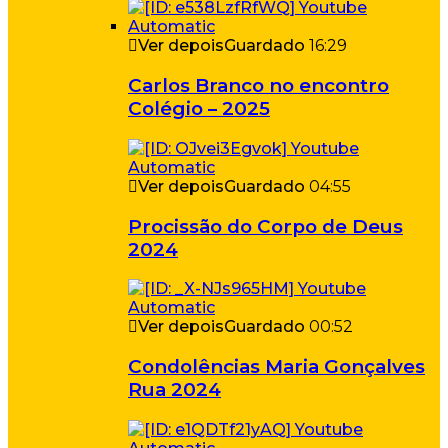
Ver depois
Guardado
16:29
Carlos Branco no encontro
Colégio – 2025
Ver depois
Guardado
04:55
Procissão do Corpo de Deus
2024
Ver depois
Guardado
00:52
Condolências Maria Gonçalves
Rua 2024