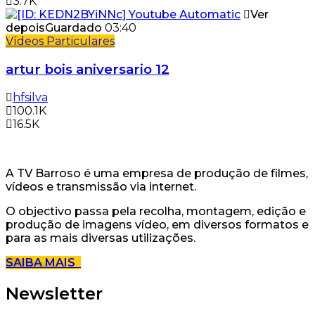
3.7K
Ver
depois
Guardado
03:40
Vídeos Particulares
artur bois aniversario 12
hfsilva
100.1K
16.5K
A TV Barroso é uma empresa de produção de filmes,
vídeos e transmissão via internet.
O objectivo passa pela recolha, montagem, edição e
produção de imagens vídeo, em diversos formatos e
para as mais diversas utilizações.
SAIBA MAIS
Newsletter