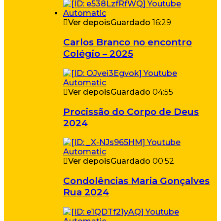
Ver depois
Guardado
16:29
Carlos Branco no encontro
Colégio – 2025
Ver depois
Guardado
04:55
Procissão do Corpo de Deus
2024
Ver depois
Guardado
00:52
Condolências Maria Gonçalves
Rua 2024