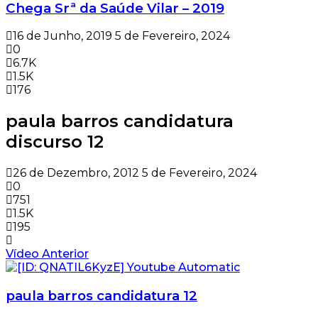
Chega Srª da Saúde Vilar – 2019
16 de Junho, 2019
5 de Fevereiro, 2024
0
6.7K
1.5K
176
paula barros candidatura
discurso 12
26 de Dezembro, 2012
5 de Fevereiro, 2024
0
751
1.5K
195
Vídeo Anterior
paula barros candidatura 12