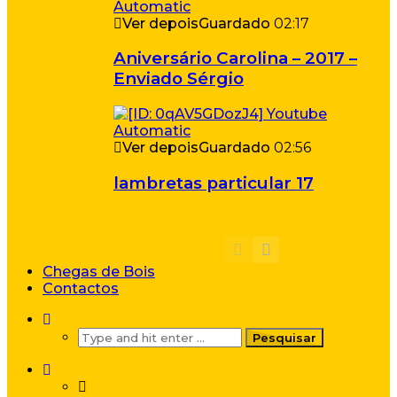
Ver depois
Guardado
02:17
Aniversário Carolina – 2017 –
Enviado Sérgio
Ver depois
Guardado
02:56
lambretas particular 17
Chegas de Bois
Contactos