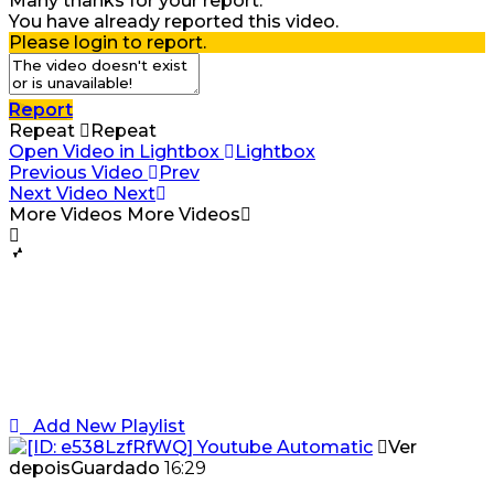
Many thanks for your report.
You have already reported this video.
Please login to report.
Report
Repeat
Repeat
Open Video in Lightbox
Lightbox
Previous Video
Prev
Next Video
Next
More Videos
More Videos
Add New Playlist
Ver
depois
Guardado
16:29