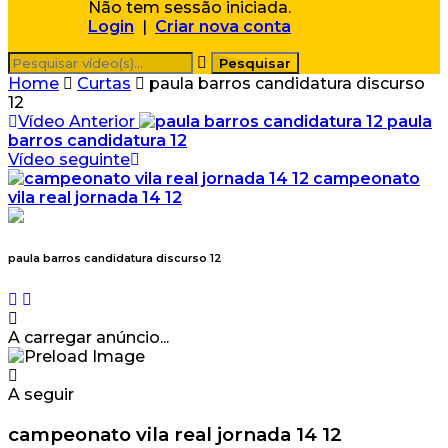
Não tem sessão iniciada.
Login
|
Criar nova conta
Home
Curtas
paula barros candidatura discurso
12
Vídeo Anterior
paula
barros candidatura 12
Vídeo seguinte
campeonato
vila real jornada 14 12
paula barros candidatura discurso 12
A carregar anúncio...
A seguir
campeonato vila real jornada 14 12