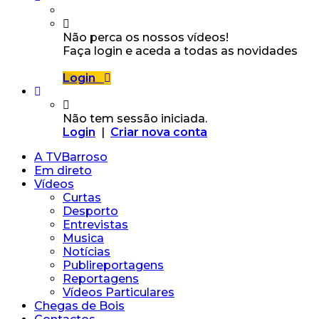
Não perca os nossos vídeos!
Faça login e aceda a todas as novidades
Login
Não tem sessão iniciada.
Login
|
Criar nova conta
A TVBarroso
Em direto
Vídeos
Curtas
Desporto
Entrevistas
Musica
Notícias
Publireportagens
Reportagens
Vídeos Particulares
Chegas de Bois