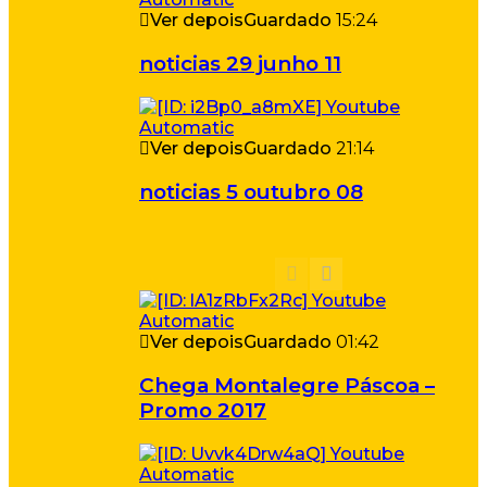
Ver depois
Guardado
15:24
noticias 29 junho 11
Ver depois
Guardado
21:14
noticias 5 outubro 08
Ver depois
Guardado
01:42
Chega Montalegre Páscoa –
Promo 2017