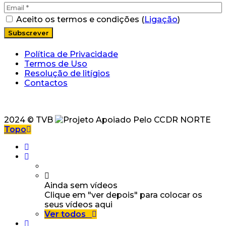
Aceito os termos e condições (
Ligação
)
Política de Privacidade
Termos de Uso
Resolução de litígios
Contactos
2024 © TVB
Topo
Ainda sem vídeos
Clique em "ver depois" para colocar os
seus vídeos aqui
Ver todos