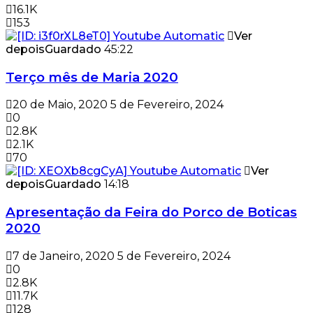
16.1K
153
Ver
depois
Guardado
45:22
Terço mês de Maria 2020
20 de Maio, 2020
5 de Fevereiro, 2024
0
2.8K
2.1K
70
Ver
depois
Guardado
14:18
Apresentação da Feira do Porco de Boticas
2020
7 de Janeiro, 2020
5 de Fevereiro, 2024
0
2.8K
11.7K
128