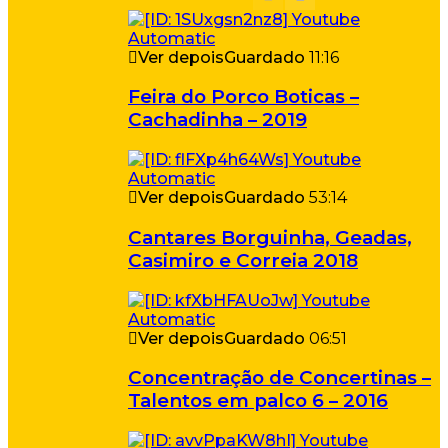
Ver depois
Guardado
11:16
Feira do Porco Boticas –
Cachadinha – 2019
Ver depois
Guardado
53:14
Cantares Borguinha, Geadas,
Casimiro e Correia 2018
Ver depois
Guardado
06:51
Concentração de Concertinas –
Talentos em palco 6 – 2016