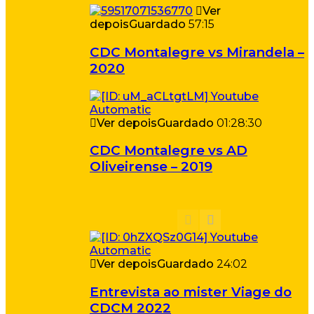
Ver
depois
Guardado
57:15
CDC Montalegre vs Mirandela –
2020
Ver depois
Guardado
01:28:30
CDC Montalegre vs AD
Oliveirense – 2019
Ver depois
Guardado
24:02
Entrevista ao mister Viage do
CDCM 2022