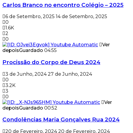
Carlos Branco no encontro Colégio – 2025
6 de Setembro, 2025
14 de Setembro, 2025
0
1.6K
2
0
Ver
depois
Guardado
04:55
Procissão do Corpo de Deus 2024
3 de Junho, 2024
27 de Junho, 2024
0
3.2K
3
0
Ver
depois
Guardado
00:52
Condolências Maria Gonçalves Rua 2024
20 de Fevereiro, 2024
20 de Fevereiro, 2024