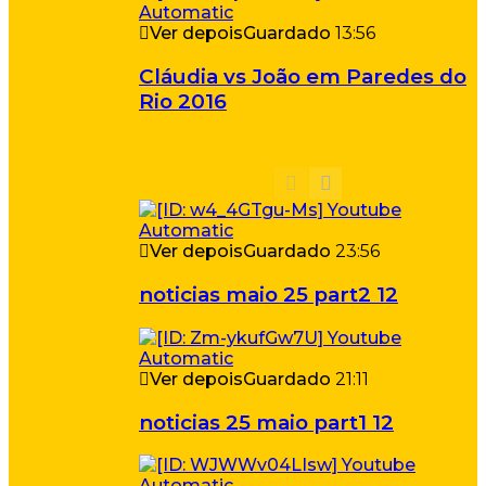
Ver depois
Guardado
13:56
Cláudia vs João em Paredes do
Rio 2016
Ver depois
Guardado
23:56
noticias maio 25 part2 12
Ver depois
Guardado
21:11
noticias 25 maio part1 12