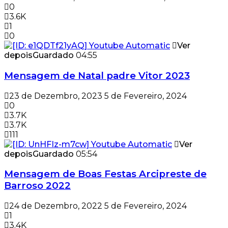
0
3.6K
1
0
Ver
depois
Guardado
04:55
Mensagem de Natal padre Vitor 2023
23 de Dezembro, 2023
5 de Fevereiro, 2024
0
3.7K
3.7K
111
Ver
depois
Guardado
05:54
Mensagem de Boas Festas Arcipreste de
Barroso 2022
24 de Dezembro, 2022
5 de Fevereiro, 2024
1
3.4K