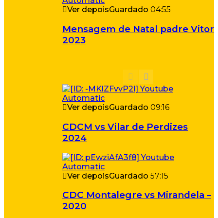
Ver depois
Guardado
04:55
Mensagem de Natal padre Vitor
2023
Ver depois
Guardado
09:16
CDCM vs Vilar de Perdizes
2024
Ver depois
Guardado
57:15
CDC Montalegre vs Mirandela –
2020