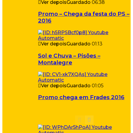
Ver depois
Guardado
06:38
Promo – Chega da festa do PS –
2016
Ver depois
Guardado
01:13
Sol e Chuva – Pisões –
Montalegre
Ver depois
Guardado
01:05
Promo chega em Frades 2016