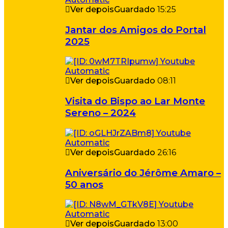
Ver depois
Guardado
15:25
Jantar dos Amigos do Portal
2025
Ver depois
Guardado
08:11
Visita do Bispo ao Lar Monte
Sereno – 2024
Ver depois
Guardado
26:16
Aniversário do Jérôme Amaro –
50 anos
Ver depois
Guardado
13:00