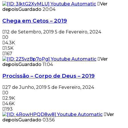
Ver
depois
Guardado
20:04
Chega em Cetos – 2019
12 de Setembro, 2019
5 de Fevereiro, 2024
0
4.3K
1.5K
167
Ver
depois
Guardado
11:04
Procissão – Corpo de Deus – 2019
27 de Junho, 2019
5 de Fevereiro, 2024
0
2.9K
4.6K
193
Ver
depois
Guardado
03:56