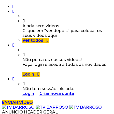
Ainda sem vídeos
Clique em "ver depois" para colocar os
seus vídeos aqui
Ver todos
Não perca os nossos vídeos!
Faça login e aceda a todas as novidades
Login
Não tem sessão iniciada.
Login
|
Criar nova conta
ENVIAR VÍDEO
ANUNCIO HEADER GERAL