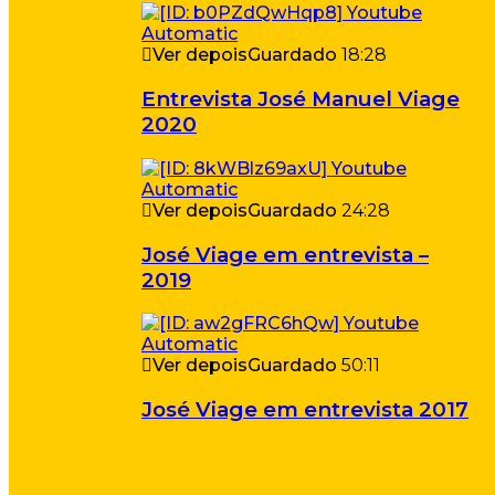
Ver depois
Guardado
18:28
Entrevista José Manuel Viage
2020
Ver depois
Guardado
24:28
José Viage em entrevista –
2019
Ver depois
Guardado
50:11
José Viage em entrevista 2017