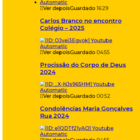
Ver depois
Guardado
16:29
Carlos Branco no encontro
Colégio – 2025
Ver depois
Guardado
04:55
Procissão do Corpo de Deus
2024
Ver depois
Guardado
00:52
Condolências Maria Gonçalves
Rua 2024