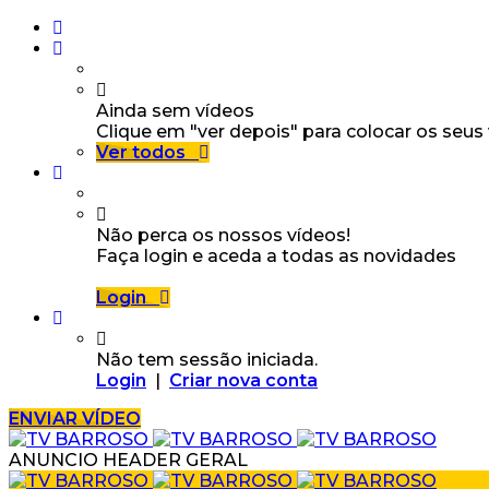
Ainda sem vídeos
Clique em "ver depois" para colocar os seus
Ver todos
Não perca os nossos vídeos!
Faça login e aceda a todas as novidades
Login
Não tem sessão iniciada.
Login
|
Criar nova conta
ENVIAR VÍDEO
ANUNCIO HEADER GERAL