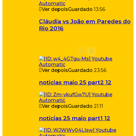
Ver depois
Guardado
13:56
Cláudia vs João em Paredes do
Rio 2016
Ver depois
Guardado
23:56
noticias maio 25 part2 12
Ver depois
Guardado
21:11
noticias 25 maio part1 12