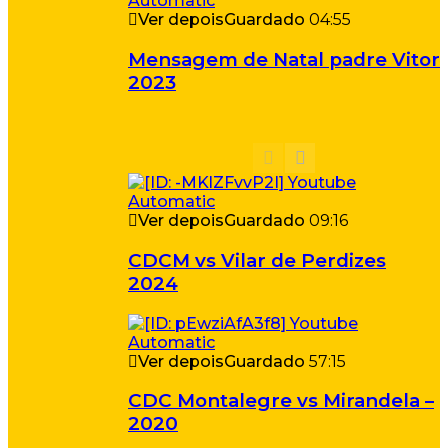
Ver depois
Guardado
04:55
Mensagem de Natal padre Vitor
2023
Ver depois
Guardado
09:16
CDCM vs Vilar de Perdizes
2024
Ver depois
Guardado
57:15
CDC Montalegre vs Mirandela –
2020