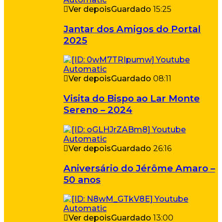
Ver depois
Guardado
15:25
Jantar dos Amigos do Portal
2025
Ver depois
Guardado
08:11
Visita do Bispo ao Lar Monte
Sereno – 2024
Ver depois
Guardado
26:16
Aniversário do Jérôme Amaro –
50 anos
Ver depois
Guardado
13:00