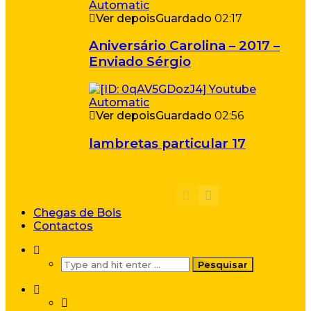
Ver depois
Guardado
02:17
Aniversário Carolina – 2017 –
Enviado Sérgio
Ver depois
Guardado
02:56
lambretas particular 17
Chegas de Bois
Contactos