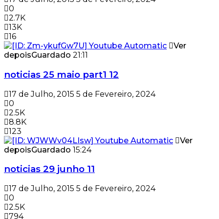
0
2.7K
13K
16
Ver
depois
Guardado
21:11
noticias 25 maio part1 12
17 de Julho, 2015
5 de Fevereiro, 2024
0
2.5K
8.8K
123
Ver
depois
Guardado
15:24
noticias 29 junho 11
17 de Julho, 2015
5 de Fevereiro, 2024
0
2.5K
794