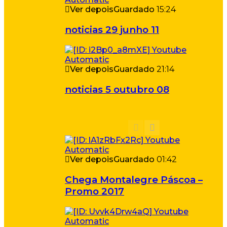
Ver depois
Guardado
15:24
noticias 29 junho 11
Ver depois
Guardado
21:14
noticias 5 outubro 08
Ver depois
Guardado
01:42
Chega Montalegre Páscoa –
Promo 2017