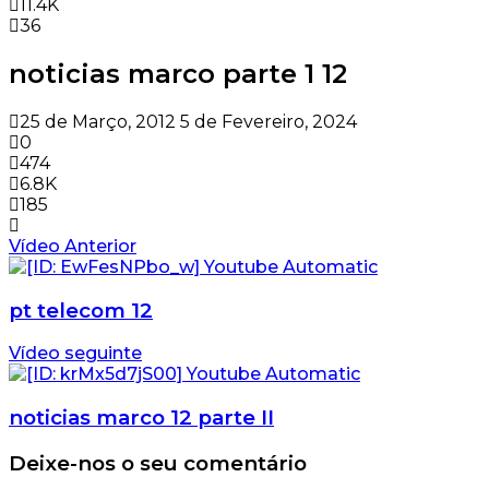
11.4K
36
noticias marco parte 1 12
25 de Março, 2012
5 de Fevereiro, 2024
0
474
6.8K
185
Vídeo Anterior
pt telecom 12
Vídeo seguinte
noticias marco 12 parte II
Deixe-nos o seu comentário