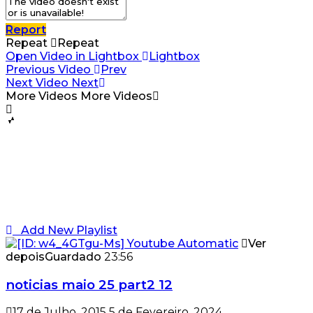
Report
Repeat
Repeat
Open Video in Lightbox
Lightbox
Previous Video
Prev
Next Video
Next
More Videos
More Videos
Add New Playlist
Ver
depois
Guardado
23:56
noticias maio 25 part2 12
17 de Julho, 2015
5 de Fevereiro, 2024