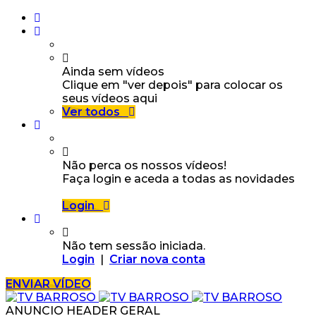
Ainda sem vídeos
Clique em "ver depois" para colocar os
seus vídeos aqui
Ver todos
Não perca os nossos vídeos!
Faça login e aceda a todas as novidades
Login
Não tem sessão iniciada.
Login
|
Criar nova conta
ENVIAR VÍDEO
ANUNCIO HEADER GERAL