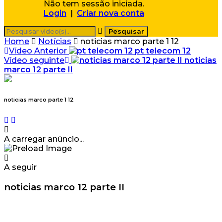
Não tem sessão iniciada.
Login
|
Criar nova conta
Home
Notícias
noticias marco parte 1 12
Vídeo Anterior
pt telecom 12
Vídeo seguinte
noticias
marco 12 parte II
noticias marco parte 1 12
A carregar anúncio...
A seguir
noticias marco 12 parte II