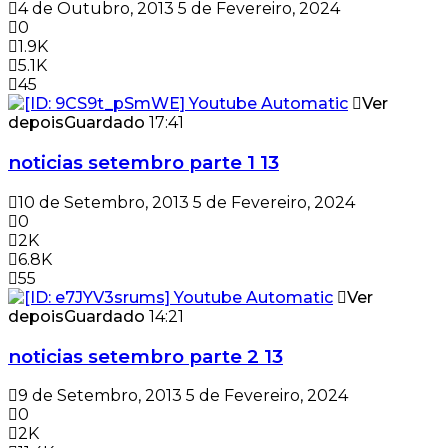
4 de Outubro, 2013
5 de Fevereiro, 2024
0
1.9K
5.1K
45
Ver
depois
Guardado
17:41
noticias setembro parte 1 13
10 de Setembro, 2013
5 de Fevereiro, 2024
0
2K
6.8K
55
Ver
depois
Guardado
14:21
noticias setembro parte 2 13
9 de Setembro, 2013
5 de Fevereiro, 2024
0
2K