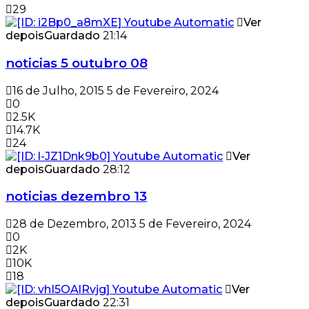
29
Ver
depois
Guardado
21:14
noticias 5 outubro 08
16 de Julho, 2015
5 de Fevereiro, 2024
0
2.5K
14.7K
24
Ver
depois
Guardado
28:12
noticias dezembro 13
28 de Dezembro, 2013
5 de Fevereiro, 2024
0
2K
10K
18
Ver
depois
Guardado
22:31