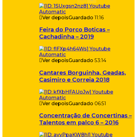
Ver depois
Guardado
11:16
Feira do Porco Boticas –
Cachadinha – 2019
Ver depois
Guardado
53:14
Cantares Borguinha, Geadas,
Casimiro e Correia 2018
Ver depois
Guardado
06:51
Concentração de Concertinas –
Talentos em palco 6 – 2016