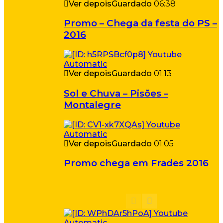
Ver depois
Guardado
06:38
Promo – Chega da festa do PS –
2016
Ver depois
Guardado
01:13
Sol e Chuva – Pisões –
Montalegre
Ver depois
Guardado
01:05
Promo chega em Frades 2016