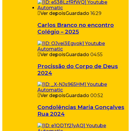
Ver depois
Guardado
16:29
Carlos Branco no encontro
Colégio – 2025
Ver depois
Guardado
04:55
Procissão do Corpo de Deus
2024
Ver depois
Guardado
00:52
Condolências Maria Gonçalves
Rua 2024