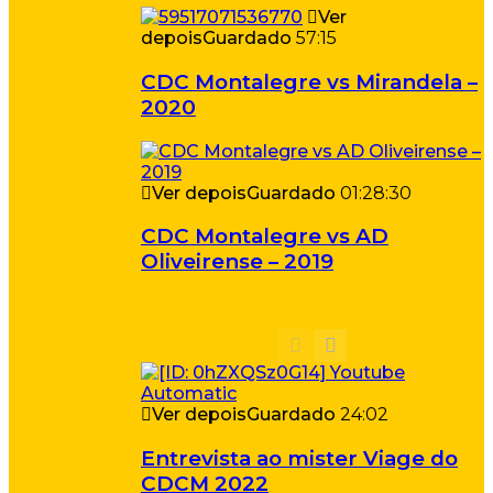
Ver
depois
Guardado
57:15
CDC Montalegre vs Mirandela –
2020
Ver depois
Guardado
01:28:30
CDC Montalegre vs AD
Oliveirense – 2019
Ver depois
Guardado
24:02
Entrevista ao mister Viage do
CDCM 2022