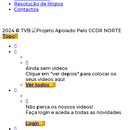
Resolução de litígios
Contactos
2024 © TVB
Topo
Ainda sem vídeos
Clique em "ver depois" para colocar os
seus vídeos aqui
Ver todos
Não perca os nossos vídeos!
Faça login e aceda a todas as novidades
Login