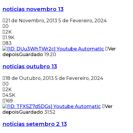
noticias novembro 13
21 de Novembro, 2013
5 de Fevereiro, 2024
0
2K
1.9K
83
Ver
depois
Guardado
19:20
noticias outubro 13
18 de Outubro, 2013
5 de Fevereiro, 2024
0
2K
4.5K
169
Ver
depois
Guardado
31:52
noticias setembro 2 13