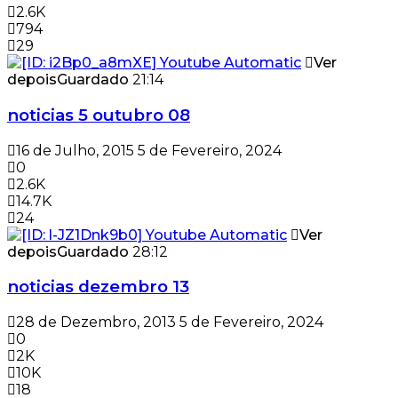
2.6K
794
29
Ver
depois
Guardado
21:14
noticias 5 outubro 08
16 de Julho, 2015
5 de Fevereiro, 2024
0
2.6K
14.7K
24
Ver
depois
Guardado
28:12
noticias dezembro 13
28 de Dezembro, 2013
5 de Fevereiro, 2024
0
2K
10K
18