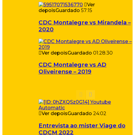
Ver
depois
Guardado
57:15
CDC Montalegre vs Mirandela –
2020
Ver depois
Guardado
01:28:30
CDC Montalegre vs AD
Oliveirense – 2019
Ver depois
Guardado
24:02
Entrevista ao mister Viage do
CDCM 2022