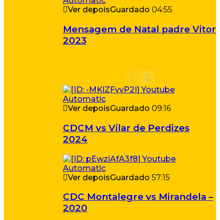
Ver depois
Guardado
04:55
Mensagem de Natal padre Vitor
2023
Ver depois
Guardado
09:16
CDCM vs Vilar de Perdizes
2024
Ver depois
Guardado
57:15
CDC Montalegre vs Mirandela –
2020