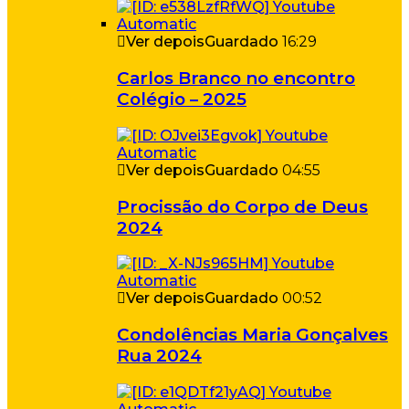
Ver depois
Guardado
16:29
Carlos Branco no encontro
Colégio – 2025
Ver depois
Guardado
04:55
Procissão do Corpo de Deus
2024
Ver depois
Guardado
00:52
Condolências Maria Gonçalves
Rua 2024