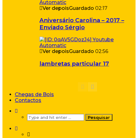
Ver depois
Guardado
02:17
Aniversário Carolina – 2017 –
Enviado Sérgio
Ver depois
Guardado
02:56
lambretas particular 17
Chegas de Bois
Contactos