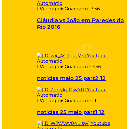
Ver depois
Guardado
13:56
Cláudia vs João em Paredes do
Rio 2016
Ver depois
Guardado
23:56
noticias maio 25 part2 12
Ver depois
Guardado
21:11
noticias 25 maio part1 12