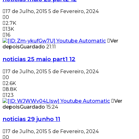
17 de Julho, 2015
5 de Fevereiro, 2024
0
2.7K
13K
16
Ver
depois
Guardado
21:11
noticias 25 maio part1 12
17 de Julho, 2015
5 de Fevereiro, 2024
0
2.6K
8.8K
123
Ver
depois
Guardado
15:24
noticias 29 junho 11
17 de Julho, 2015
5 de Fevereiro, 2024
0