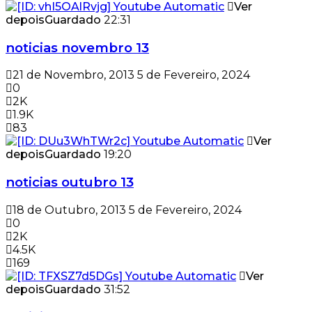
Ver
depois
Guardado
22:31
noticias novembro 13
21 de Novembro, 2013
5 de Fevereiro, 2024
0
2K
1.9K
83
Ver
depois
Guardado
19:20
noticias outubro 13
18 de Outubro, 2013
5 de Fevereiro, 2024
0
2K
4.5K
169
Ver
depois
Guardado
31:52