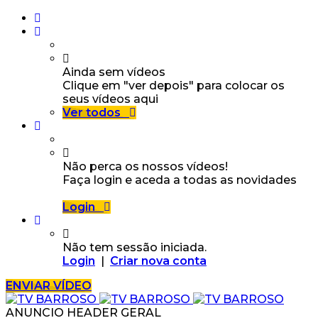
Ainda sem vídeos
Clique em "ver depois" para colocar os
seus vídeos aqui
Ver todos
Não perca os nossos vídeos!
Faça login e aceda a todas as novidades
Login
Não tem sessão iniciada.
Login
|
Criar nova conta
ENVIAR VÍDEO
ANUNCIO HEADER GERAL