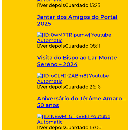
Ver depois
Guardado
15:25
Jantar dos Amigos do Portal
2025
Ver depois
Guardado
08:11
Visita do Bispo ao Lar Monte
Sereno – 2024
Ver depois
Guardado
26:16
Aniversário do Jérôme Amaro –
50 anos
Ver depois
Guardado
13:00