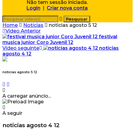
Não tem sessão iniciada.
Login
|
Criar nova conta
Home
Notícias
noticias agosto 5 12
Vídeo Anterior
festival
musica junior Coro Juvenil 12
Vídeo seguinte
noticias
agosto 4 12
noticias agosto 5 12
A carregar anúncio...
A seguir
noticias agosto 4 12