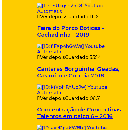
Ver depois
Guardado
11:16
Feira do Porco Boticas –
Cachadinha – 2019
Ver depois
Guardado
53:14
Cantares Borguinha, Geadas,
Casimiro e Correia 2018
Ver depois
Guardado
06:51
Concentração de Concertinas –
Talentos em palco 6 – 2016