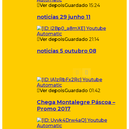
Ver depois
Guardado
15:24
noticias 29 junho 11
Ver depois
Guardado
21:14
noticias 5 outubro 08
Ver depois
Guardado
01:42
Chega Montalegre Páscoa –
Promo 2017