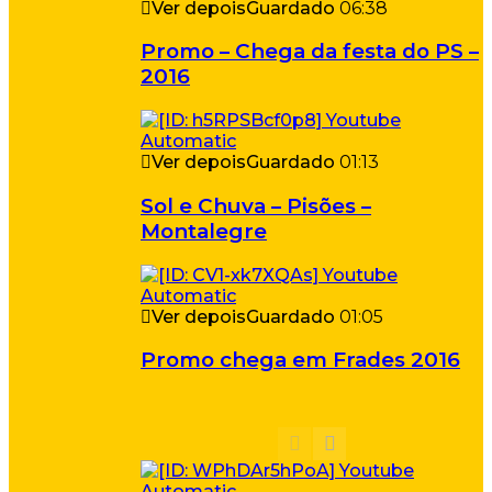
Ver depois
Guardado
06:38
Promo – Chega da festa do PS –
2016
Ver depois
Guardado
01:13
Sol e Chuva – Pisões –
Montalegre
Ver depois
Guardado
01:05
Promo chega em Frades 2016