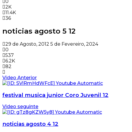
0
2K
11.4K
36
noticias agosto 5 12
29 de Agosto, 2012
5 de Fevereiro, 2024
0
537
6.2K
82
Vídeo Anterior
festival musica junior Coro Juvenil 12
Vídeo seguinte
noticias agosto 4 12