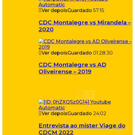
Ver depois
Guardado
57:15
CDC Montalegre vs Mirandela –
2020
Ver depois
Guardado
01:28:30
CDC Montalegre vs AD
Oliveirense – 2019
Ver depois
Guardado
24:02
Entrevista ao mister Viage do
CDCM 2022