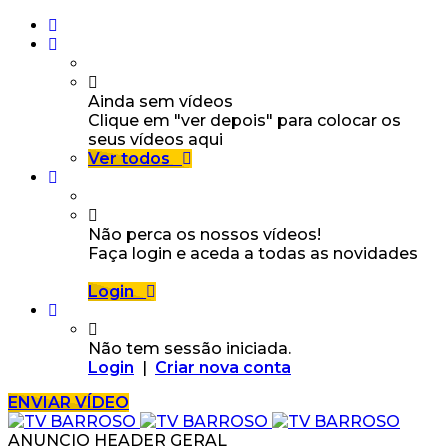
Ainda sem vídeos
Clique em "ver depois" para colocar os
seus vídeos aqui
Ver todos
Não perca os nossos vídeos!
Faça login e aceda a todas as novidades
Login
Não tem sessão iniciada.
Login
|
Criar nova conta
ENVIAR VÍDEO
ANUNCIO HEADER GERAL