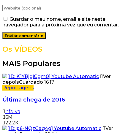
Guardar o meu nome, email e site neste
navegador para a próxima vez que eu comentar.
Os VÍDEOS
MAIS Populares
Ver
depois
Guardado
16:17
Reportagens
Última chega de 2016
hfsilva
6M
22.2K
Ver