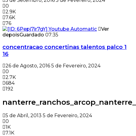
5 de Setembro, 2016
5 de Fevereiro, 2024
0
2.9K
7.6K
76
Ver
depois
Guardado
07:35
concentracao concertinas talentos palco 1
16
26 de Agosto, 2016
5 de Fevereiro, 2024
0
2.7K
684
192
nanterre_ranchos_arcop_nanterre_
5 de Abril, 2013
5 de Fevereiro, 2024
0
1K
7.1K