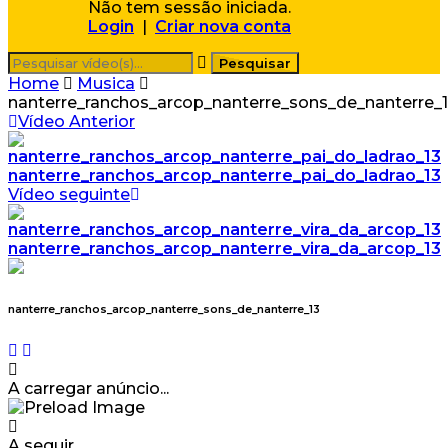
Não tem sessão iniciada.
Login
|
Criar nova conta
Home
Musica
nanterre_ranchos_arcop_nanterre_sons_de_nanterre_
Vídeo Anterior
nanterre_ranchos_arcop_nanterre_pai_do_ladrao_13
Vídeo seguinte
nanterre_ranchos_arcop_nanterre_vira_da_arcop_13
nanterre_ranchos_arcop_nanterre_sons_de_nanterre_13
A carregar anúncio...
A seguir