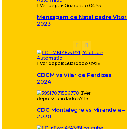
Ver depois
Guardado
04:55
Mensagem de Natal padre Vitor
2023
Ver depois
Guardado
09:16
CDCM vs Vilar de Perdizes
2024
Ver
depois
Guardado
57:15
CDC Montalegre vs Mirandela –
2020