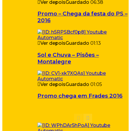
Ver depois
Guardado
06:38
Promo – Chega da festa do PS –
2016
Ver depois
Guardado
01:13
Sol e Chuva – Pisões –
Montalegre
Ver depois
Guardado
01:05
Promo chega em Frades 2016