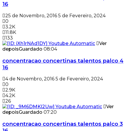
16
25 de Novembro, 2016
5 de Fevereiro, 2024
0
3.2K
11.8K
133
Ver
depois
Guardado
08:04
concentracao concertinas talentos palco 4
16
4 de Novembro, 2016
5 de Fevereiro, 2024
0
2.9K
4.2K
26
Ver
depois
Guardado
07:20
concentracao concertinas talentos palco 3
16