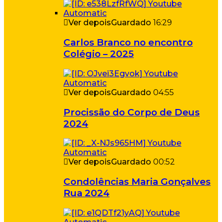
Ver depois
Guardado
16:29
Carlos Branco no encontro
Colégio – 2025
Ver depois
Guardado
04:55
Procissão do Corpo de Deus
2024
Ver depois
Guardado
00:52
Condolências Maria Gonçalves
Rua 2024