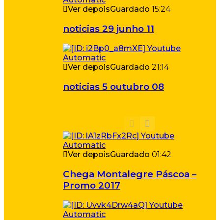
Ver depois
Guardado
15:24
noticias 29 junho 11
Ver depois
Guardado
21:14
noticias 5 outubro 08
Ver depois
Guardado
01:42
Chega Montalegre Páscoa –
Promo 2017