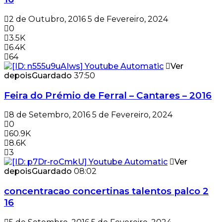
2 de Outubro, 2016
5 de Fevereiro, 2024
0
3.5K
6.4K
64
Ver
depois
Guardado
37:50
Feira do Prémio de Ferral – Cantares – 2016
8 de Setembro, 2016
5 de Fevereiro, 2024
0
60.9K
8.6K
3
Ver
depois
Guardado
08:02
concentracao concertinas talentos palco 2
16