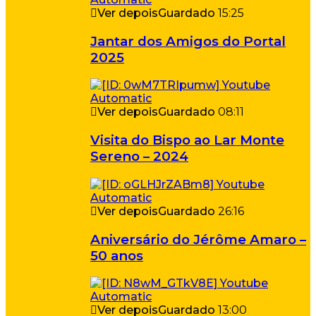
Ver depois
Guardado
15:25
Jantar dos Amigos do Portal
2025
Ver depois
Guardado
08:11
Visita do Bispo ao Lar Monte
Sereno – 2024
Ver depois
Guardado
26:16
Aniversário do Jérôme Amaro –
50 anos
Ver depois
Guardado
13:00