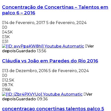
Concentração de Concertinas – Talentos em
palco 6 – 2016
14 de Fevereiro, 2017
5 de Fevereiro, 2024
0
4.5K
3K
31
Ver
depois
Guardado
13:56
Cláudia vs João em Paredes do Rio 2016
13 de Dezembro, 2016
5 de Fevereiro, 2024
0
12.5K
8.7K
166
Ver
depois
Guardado
09:36
concentracao concertinas talentos palco 5