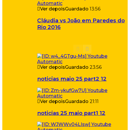
Ver depois
Guardado
13:56
Cláudia vs João em Paredes do
Rio 2016
Ver depois
Guardado
23:56
noticias maio 25 part2 12
Ver depois
Guardado
21:11
noticias 25 maio part1 12