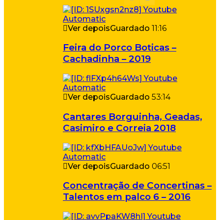
Ver depois
Guardado
11:16
Feira do Porco Boticas –
Cachadinha – 2019
Ver depois
Guardado
53:14
Cantares Borguinha, Geadas,
Casimiro e Correia 2018
Ver depois
Guardado
06:51
Concentração de Concertinas –
Talentos em palco 6 – 2016