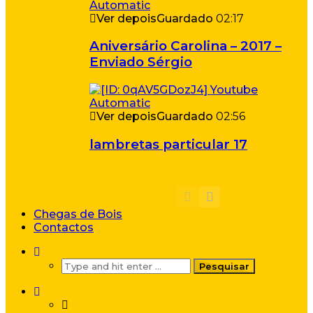
Ver depois
Guardado
02:17
Aniversário Carolina – 2017 –
Enviado Sérgio
Ver depois
Guardado
02:56
lambretas particular 17
Chegas de Bois
Contactos