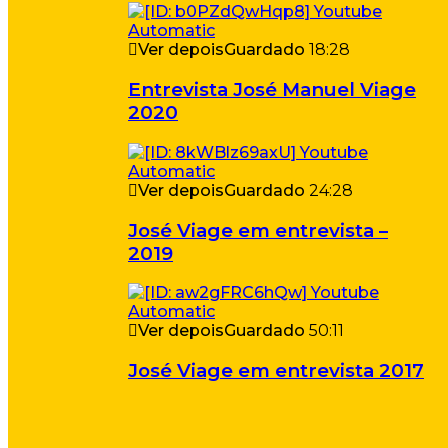
Ver depois
Guardado
18:28
Entrevista José Manuel Viage
2020
Ver depois
Guardado
24:28
José Viage em entrevista –
2019
Ver depois
Guardado
50:11
José Viage em entrevista 2017