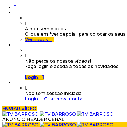
Ainda sem vídeos
Clique em "ver depois" para colocar os seus
Ver todos
Não perca os nossos vídeos!
Faça login e aceda a todas as novidades
Login
Não tem sessão iniciada.
Login
|
Criar nova conta
ENVIAR VÍDEO
ANUNCIO HEADER GERAL