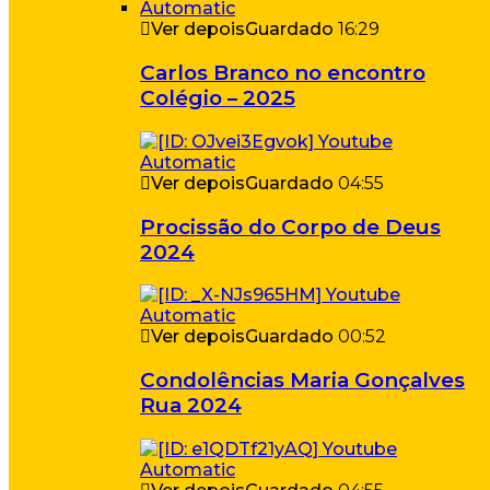
Ver depois
Guardado
16:29
Carlos Branco no encontro
Colégio – 2025
Ver depois
Guardado
04:55
Procissão do Corpo de Deus
2024
Ver depois
Guardado
00:52
Condolências Maria Gonçalves
Rua 2024