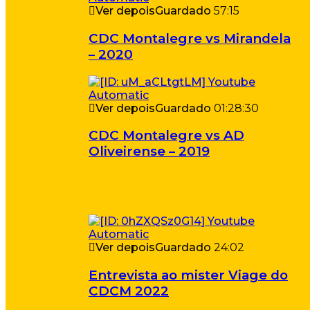
Ver depois
Guardado
57:15
CDC Montalegre vs Mirandela
– 2020
Ver depois
Guardado
01:28:30
CDC Montalegre vs AD
Oliveirense – 2019
Ver depois
Guardado
24:02
Entrevista ao mister Viage do
CDCM 2022