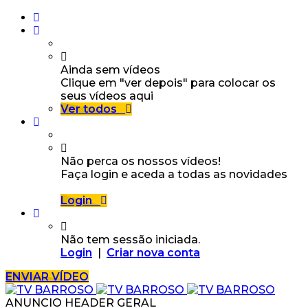
Ainda sem vídeos
Clique em "ver depois" para colocar os
seus vídeos aqui
Ver todos
Não perca os nossos vídeos!
Faça login e aceda a todas as novidades
Login
Não tem sessão iniciada.
Login
|
Criar nova conta
ENVIAR VÍDEO
ANUNCIO HEADER GERAL