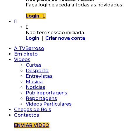
Faça login e aceda a todas as novidades
Login
Não tem sessão iniciada.
Login
|
Criar nova conta
A TVBarroso
Em direto
Vídeos
Curtas
Desporto
Entrevistas
Musica
Notícias
Publireportagens
Reportagens
Vídeos Particulares
Chegas de Bois
Contactos
ENVIAR VÍDEO