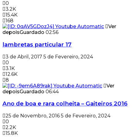
0
3.2K
15.4K
168
Ver
depois
Guardado
02:56
lambretas particular 17
3 de Abril, 2017
5 de Fevereiro, 2024
0
3.1K
12.6K
8
Ver
depois
Guardado
06:44
Ano de boa e rara colheita – Gaiteiros 2016
25 de Novembro, 2016
5 de Fevereiro, 2024
0
2.2K
15.8K