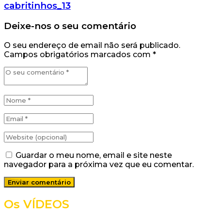
cabritinhos_13
Deixe-nos o seu comentário
O seu endereço de email não será publicado.
Campos obrigatórios marcados com
*
Guardar o meu nome, email e site neste
navegador para a próxima vez que eu comentar.
Os VÍDEOS