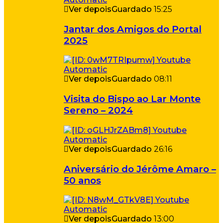
Ver depois
Guardado
15:25
Jantar dos Amigos do Portal
2025
Ver depois
Guardado
08:11
Visita do Bispo ao Lar Monte
Sereno – 2024
Ver depois
Guardado
26:16
Aniversário do Jérôme Amaro –
50 anos
Ver depois
Guardado
13:00