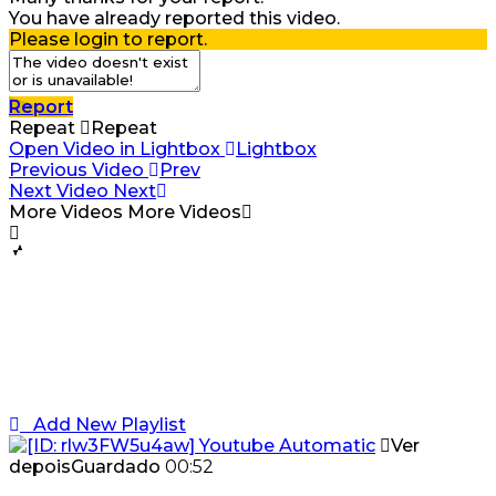
You have already reported this video.
Please login to report.
Report
Repeat
Repeat
Open Video in Lightbox
Lightbox
Previous Video
Prev
Next Video
Next
More Videos
More Videos
Add New Playlist
Ver
depois
Guardado
00:52