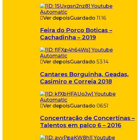
Ver depois
Guardado
11:16
Feira do Porco Boticas –
Cachadinha – 2019
Ver depois
Guardado
53:14
Cantares Borguinha, Geadas,
Casimiro e Correia 2018
Ver depois
Guardado
06:51
Concentração de Concertinas –
Talentos em palco 6 – 2016