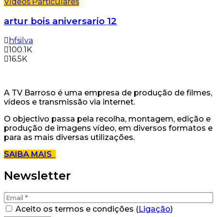
Vídeos Particulares
artur bois aniversario 12
hfsilva
100.1K
16.5K
A TV Barroso é uma empresa de produção de filmes,
vídeos e transmissão via internet.
O objectivo passa pela recolha, montagem, edição e
produção de imagens vídeo, em diversos formatos e
para as mais diversas utilizações.
SAIBA MAIS
Newsletter
Aceito os termos e condições (
Ligação
)