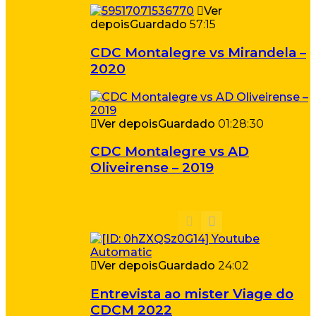
Ver
depois
Guardado
57:15
CDC Montalegre vs Mirandela –
2020
Ver depois
Guardado
01:28:30
CDC Montalegre vs AD
Oliveirense – 2019
Ver depois
Guardado
24:02
Entrevista ao mister Viage do
CDCM 2022