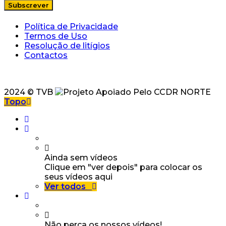
Política de Privacidade
Termos de Uso
Resolução de litígios
Contactos
2024 © TVB
Topo
Ainda sem vídeos
Clique em "ver depois" para colocar os
seus vídeos aqui
Ver todos
Não perca os nossos vídeos!