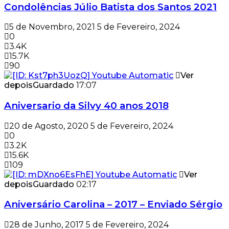
Condolências Júlio Batista dos Santos 2021
5 de Novembro, 2021
5 de Fevereiro, 2024
0
3.4K
15.7K
90
Ver
depois
Guardado
17:07
Aniversario da Silvy 40 anos 2018
20 de Agosto, 2020
5 de Fevereiro, 2024
0
3.2K
15.6K
109
Ver
depois
Guardado
02:17
Aniversário Carolina – 2017 – Enviado Sérgio
28 de Junho, 2017
5 de Fevereiro, 2024