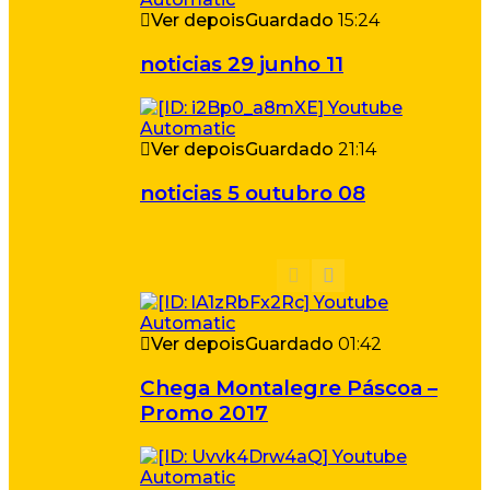
Ver depois
Guardado
15:24
noticias 29 junho 11
Ver depois
Guardado
21:14
noticias 5 outubro 08
Ver depois
Guardado
01:42
Chega Montalegre Páscoa –
Promo 2017