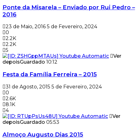
Ponte da Misarela – Enviado por Rui Pedro –
2016
23 de Maio, 2016
5 de Fevereiro, 2024
0
2.2K
2.2K
5
Ver
depois
Guardado
10:12
Festa da Família Ferreira – 2015
31 de Agosto, 2015
5 de Fevereiro, 2024
0
2.6K
8.1K
4
Ver
depois
Guardado
05:53
Almoço Augusto Dias 2015