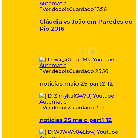
Ver depois
Guardado
13:56
Cláudia vs João em Paredes do
Rio 2016
Ver depois
Guardado
23:56
noticias maio 25 part2 12
Ver depois
Guardado
21:11
noticias 25 maio part1 12