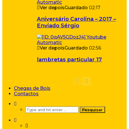
Ver depois
Guardado
02:17
Aniversário Carolina – 2017 –
Enviado Sérgio
Ver depois
Guardado
02:56
lambretas particular 17
Chegas de Bois
Contactos