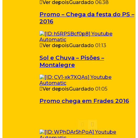
Ver depois
Guardado
06:38
Promo – Chega da festa do PS –
2016
Ver depois
Guardado
01:13
Sol e Chuva – Pisões –
Montalegre
Ver depois
Guardado
01:05
Promo chega em Frades 2016