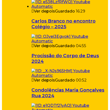
Ver depois
Guardado
16:29
Carlos Branco no encontro
Colégio – 2025
Ver depois
Guardado
04:55
Procissão do Corpo de Deus
2024
Ver depois
Guardado
00:52
Condolências Maria Gonçalves
Rua 2024