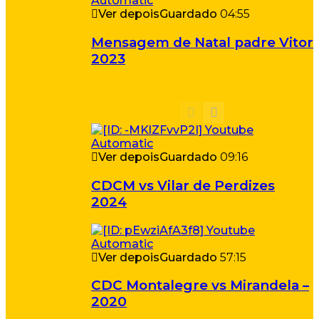
Ver depois
Guardado
04:55
Mensagem de Natal padre Vitor
2023
Ver depois
Guardado
09:16
CDCM vs Vilar de Perdizes
2024
Ver depois
Guardado
57:15
CDC Montalegre vs Mirandela –
2020