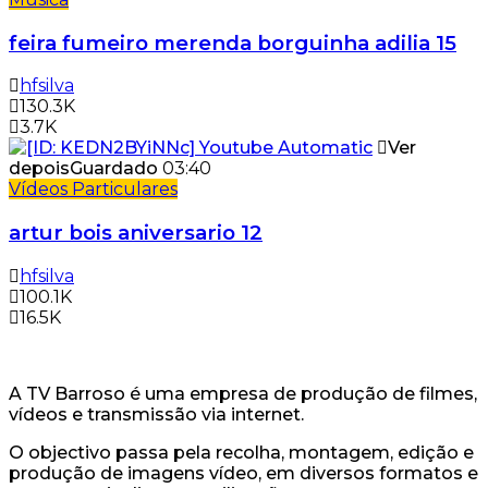
feira fumeiro merenda borguinha adilia 15
hfsilva
130.3K
3.7K
Ver
depois
Guardado
03:40
Vídeos Particulares
artur bois aniversario 12
hfsilva
100.1K
16.5K
A TV Barroso é uma empresa de produção de filmes,
vídeos e transmissão via internet.
O objectivo passa pela recolha, montagem, edição e
produção de imagens vídeo, em diversos formatos e