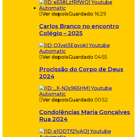
Ver depois
Guardado
16:29
Carlos Branco no encontro
Colégio – 2025
Ver depois
Guardado
04:55
Procissão do Corpo de Deus
2024
Ver depois
Guardado
00:52
Condolências Maria Gonçalves
Rua 2024