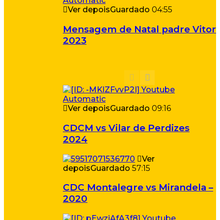
Ver depois
Guardado
04:55
Mensagem de Natal padre Vitor
2023
Ver depois
Guardado
09:16
CDCM vs Vilar de Perdizes
2024
Ver
depois
Guardado
57:15
CDC Montalegre vs Mirandela –
2020