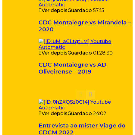
Ver depois
Guardado
57:15
CDC Montalegre vs Mirandela –
2020
Ver depois
Guardado
01:28:30
CDC Montalegre vs AD
Oliveirense – 2019
Ver depois
Guardado
24:02
Entrevista ao mister Viage do
CDCM 2022