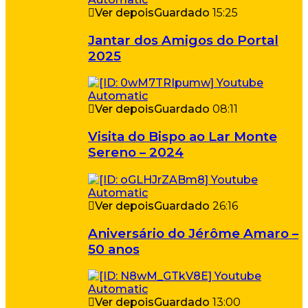
Ver depois
Guardado
15:25
Jantar dos Amigos do Portal
2025
Ver depois
Guardado
08:11
Visita do Bispo ao Lar Monte
Sereno – 2024
Ver depois
Guardado
26:16
Aniversário do Jérôme Amaro –
50 anos
Ver depois
Guardado
13:00