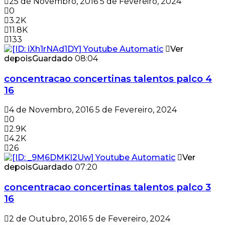
25 de Novembro, 2016
5 de Fevereiro, 2024
0
3.2K
11.8K
133
Ver
depois
Guardado
08:04
concentracao concertinas talentos palco 4
16
4 de Novembro, 2016
5 de Fevereiro, 2024
0
2.9K
4.2K
26
Ver
depois
Guardado
07:20
concentracao concertinas talentos palco 3
16
2 de Outubro, 2016
5 de Fevereiro, 2024