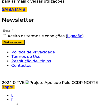
para as mais diversas utilizações.
SAIBA MAIS
Newsletter
Aceito os termos e condições (
Ligação
)
Política de Privacidade
Termos de Uso
Resolução de litígios
Contactos
2024 © TVB
Topo