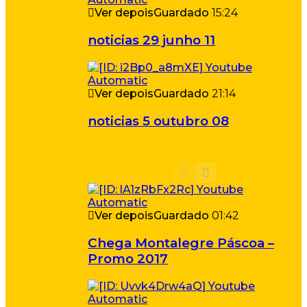
Ver depois
Guardado
15:24
noticias 29 junho 11
Ver depois
Guardado
21:14
noticias 5 outubro 08
Ver depois
Guardado
01:42
Chega Montalegre Páscoa –
Promo 2017