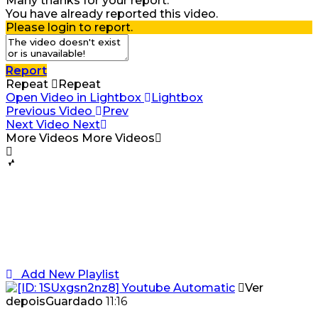
Many thanks for your report.
You have already reported this video.
Please login to report.
Report
Repeat
Repeat
Open Video in Lightbox
Lightbox
Previous Video
Prev
Next Video
Next
More Videos
More Videos
Add New Playlist
Ver
depois
Guardado
11:16