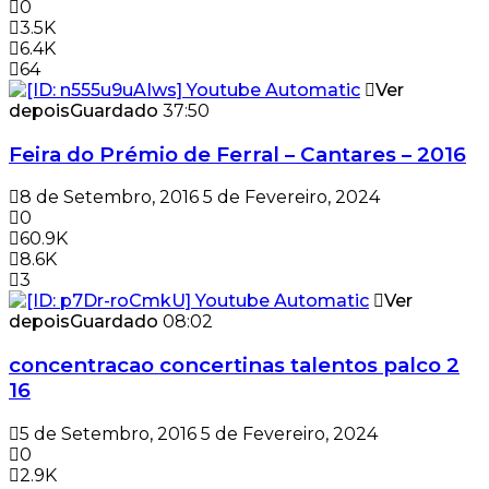
0
3.5K
6.4K
64
Ver
depois
Guardado
37:50
Feira do Prémio de Ferral – Cantares – 2016
8 de Setembro, 2016
5 de Fevereiro, 2024
0
60.9K
8.6K
3
Ver
depois
Guardado
08:02
concentracao concertinas talentos palco 2
16
5 de Setembro, 2016
5 de Fevereiro, 2024
0
2.9K