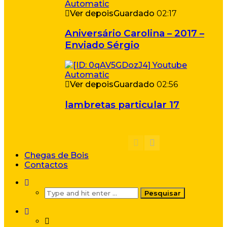
Ver depois
Guardado
02:17
Aniversário Carolina – 2017 –
Enviado Sérgio
Ver depois
Guardado
02:56
lambretas particular 17
Chegas de Bois
Contactos