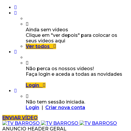
Ainda sem vídeos
Clique em "ver depois" para colocar os
seus vídeos aqui
Ver todos
Não perca os nossos vídeos!
Faça login e aceda a todas as novidades
Login
Não tem sessão iniciada.
Login
|
Criar nova conta
ENVIAR VÍDEO
ANUNCIO HEADER GERAL