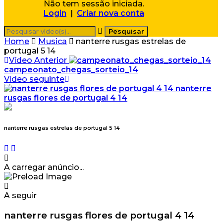
Não tem sessão iniciada.
Login
|
Criar nova conta
Home
Musica
nanterre rusgas estrelas de
portugal 5 14
Vídeo Anterior
campeonato_chegas_sorteio_14
Vídeo seguinte
nanterre
rusgas flores de portugal 4 14
nanterre rusgas estrelas de portugal 5 14
A carregar anúncio...
A seguir
nanterre rusgas flores de portugal 4 14