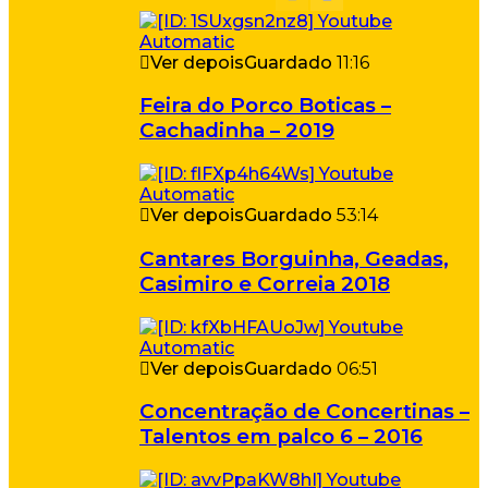
Ver depois
Guardado
11:16
Feira do Porco Boticas –
Cachadinha – 2019
Ver depois
Guardado
53:14
Cantares Borguinha, Geadas,
Casimiro e Correia 2018
Ver depois
Guardado
06:51
Concentração de Concertinas –
Talentos em palco 6 – 2016