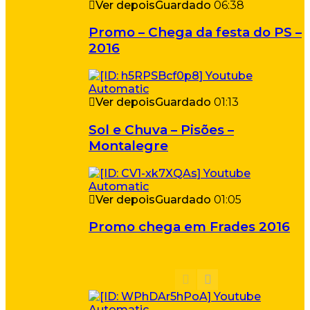
Ver depois
Guardado
06:38
Promo – Chega da festa do PS –
2016
Ver depois
Guardado
01:13
Sol e Chuva – Pisões –
Montalegre
Ver depois
Guardado
01:05
Promo chega em Frades 2016