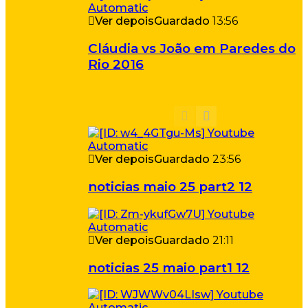
Ver depois
Guardado
13:56
Cláudia vs João em Paredes do
Rio 2016
Ver depois
Guardado
23:56
noticias maio 25 part2 12
Ver depois
Guardado
21:11
noticias 25 maio part1 12