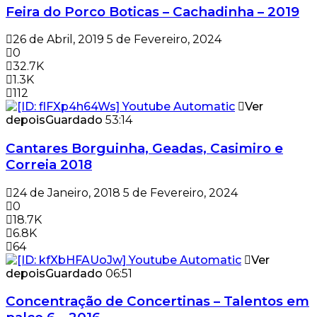
Feira do Porco Boticas – Cachadinha – 2019
26 de Abril, 2019
5 de Fevereiro, 2024
0
32.7K
1.3K
112
Ver
depois
Guardado
53:14
Cantares Borguinha, Geadas, Casimiro e
Correia 2018
24 de Janeiro, 2018
5 de Fevereiro, 2024
0
18.7K
6.8K
64
Ver
depois
Guardado
06:51
Concentração de Concertinas – Talentos em