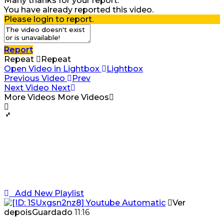
Many thanks for your report.
You have already reported this video.
Please login to report.
Report
Repeat
Repeat
Open Video in Lightbox
Lightbox
Previous Video
Prev
Next Video
Next
More Videos
More Videos
Add New Playlist
Ver
depois
Guardado
11:16