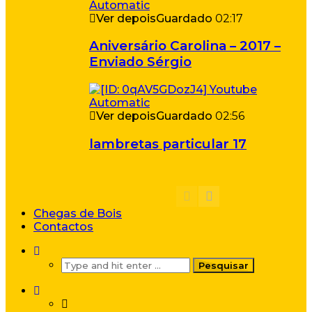
Ver depois
Guardado
02:17
Aniversário Carolina – 2017 –
Enviado Sérgio
Ver depois
Guardado
02:56
lambretas particular 17
Chegas de Bois
Contactos