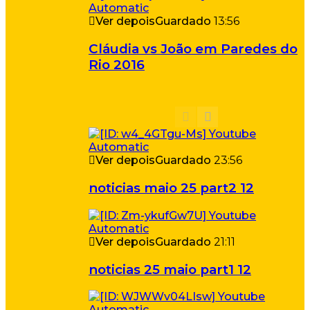
Ver depois
Guardado
13:56
Cláudia vs João em Paredes do
Rio 2016
Ver depois
Guardado
23:56
noticias maio 25 part2 12
Ver depois
Guardado
21:11
noticias 25 maio part1 12