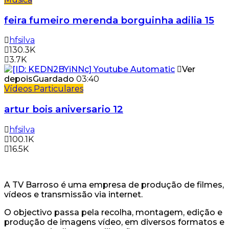
feira fumeiro merenda borguinha adilia 15
hfsilva
130.3K
3.7K
Ver
depois
Guardado
03:40
Vídeos Particulares
artur bois aniversario 12
hfsilva
100.1K
16.5K
A TV Barroso é uma empresa de produção de filmes,
vídeos e transmissão via internet.
O objectivo passa pela recolha, montagem, edição e
produção de imagens vídeo, em diversos formatos e