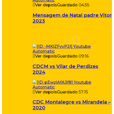
Ver depois
Guardado
04:55
Mensagem de Natal padre Vitor
2023
Ver depois
Guardado
09:16
CDCM vs Vilar de Perdizes
2024
Ver depois
Guardado
57:15
CDC Montalegre vs Mirandela –
2020