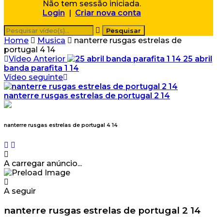
Não tem sessão iniciada.
Login
|
Criar nova conta
Home
Musica
nanterre rusgas estrelas de
portugal 4 14
Vídeo Anterior
25 abril
banda parafita 1 14
Vídeo seguinte
nanterre rusgas estrelas de portugal 2 14
nanterre rusgas estrelas de portugal 4 14
A carregar anúncio...
A seguir
nanterre rusgas estrelas de portugal 2 14