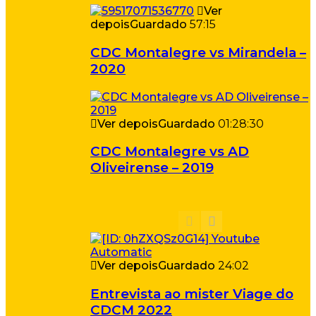
Ver
depois
Guardado
57:15
CDC Montalegre vs Mirandela –
2020
Ver depois
Guardado
01:28:30
CDC Montalegre vs AD
Oliveirense – 2019
Ver depois
Guardado
24:02
Entrevista ao mister Viage do
CDCM 2022