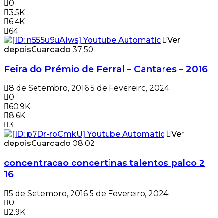
0
3.5K
6.4K
64
Ver
depois
Guardado
37:50
Feira do Prémio de Ferral – Cantares – 2016
8 de Setembro, 2016
5 de Fevereiro, 2024
0
60.9K
8.6K
3
Ver
depois
Guardado
08:02
concentracao concertinas talentos palco 2
16
5 de Setembro, 2016
5 de Fevereiro, 2024
0
2.9K