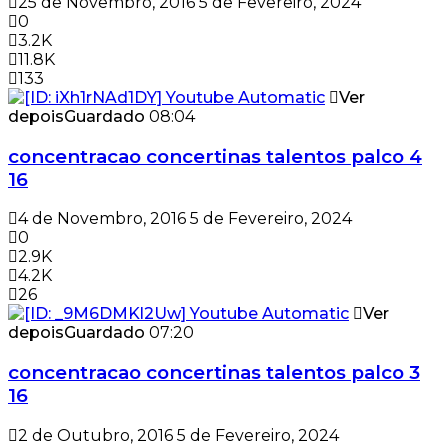
25 de Novembro, 2016
5 de Fevereiro, 2024
0
3.2K
11.8K
133
Ver
depois
Guardado
08:04
concentracao concertinas talentos palco 4
16
4 de Novembro, 2016
5 de Fevereiro, 2024
0
2.9K
4.2K
26
Ver
depois
Guardado
07:20
concentracao concertinas talentos palco 3
16
2 de Outubro, 2016
5 de Fevereiro, 2024