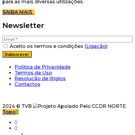
para as mais diversas utilizações.
SAIBA MAIS
Newsletter
Aceito os termos e condições (
Ligação
)
Política de Privacidade
Termos de Uso
Resolução de litígios
Contactos
2024 © TVB
Topo