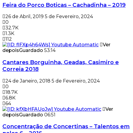
Feira do Porco Boticas – Cachadinha – 2019
26 de Abril, 2019
5 de Fevereiro, 2024
0
32.7K
1.3K
112
Ver
depois
Guardado
53:14
Cantares Borguinha, Geadas, Casimiro e
Correia 2018
24 de Janeiro, 2018
5 de Fevereiro, 2024
0
18.7K
6.8K
64
Ver
depois
Guardado
06:51
Concentração de Concertinas – Talentos em