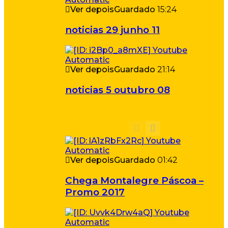
Ver depois
Guardado
15:24
noticias 29 junho 11
Ver depois
Guardado
21:14
noticias 5 outubro 08
Ver depois
Guardado
01:42
Chega Montalegre Páscoa –
Promo 2017