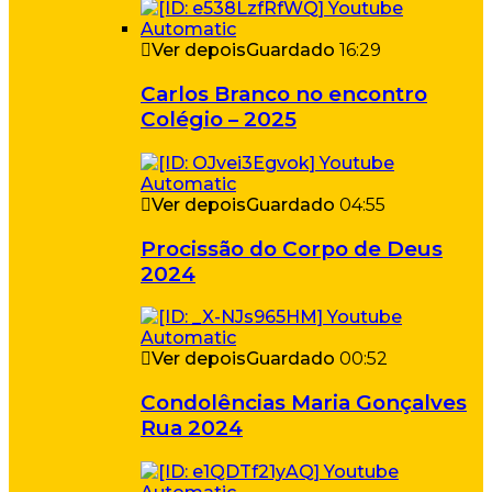
Ver depois
Guardado
16:29
Carlos Branco no encontro
Colégio – 2025
Ver depois
Guardado
04:55
Procissão do Corpo de Deus
2024
Ver depois
Guardado
00:52
Condolências Maria Gonçalves
Rua 2024