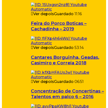
Ver depois
Guardado
11:16
Feira do Porco Boticas –
Cachadinha – 2019
Ver depois
Guardado
53:14
Cantares Borguinha, Geadas,
Casimiro e Correia 2018
Ver depois
Guardado
06:51
Concentração de Concertinas –
Talentos em palco 6 – 2016