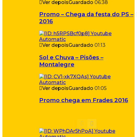
Ver depois
Guardado
06:38
Promo – Chega da festa do PS –
2016
Ver depois
Guardado
01:13
Sol e Chuva – Pisões –
Montalegre
Ver depois
Guardado
01:05
Promo chega em Frades 2016