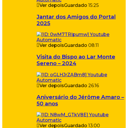
Ver depois
Guardado
15:25
Jantar dos Amigos do Portal
2025
Ver depois
Guardado
08:11
Visita do Bispo ao Lar Monte
Sereno – 2024
Ver depois
Guardado
26:16
Aniversário do Jérôme Amaro –
50 anos
Ver depois
Guardado
13:00