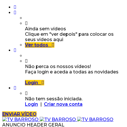
Ainda sem vídeos
Clique em "ver depois" para colocar os
seus vídeos aqui
Ver todos
Não perca os nossos vídeos!
Faça login e aceda a todas as novidades
Login
Não tem sessão iniciada.
Login
|
Criar nova conta
ENVIAR VÍDEO
ANUNCIO HEADER GERAL