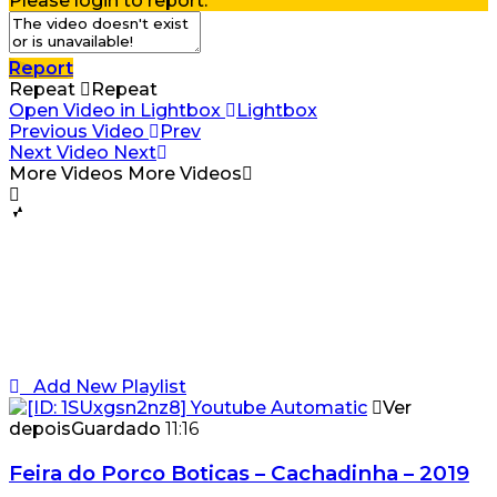
Please login to report.
Report
Repeat
Repeat
Open Video in Lightbox
Lightbox
Previous Video
Prev
Next Video
Next
More Videos
More Videos
Add New Playlist
Ver
depois
Guardado
11:16
Feira do Porco Boticas – Cachadinha – 2019