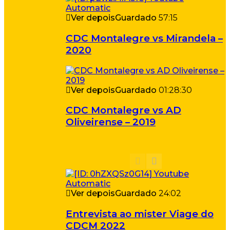
Ver depois
Guardado
57:15
CDC Montalegre vs Mirandela –
2020
Ver depois
Guardado
01:28:30
CDC Montalegre vs AD
Oliveirense – 2019
Ver depois
Guardado
24:02
Entrevista ao mister Viage do
CDCM 2022