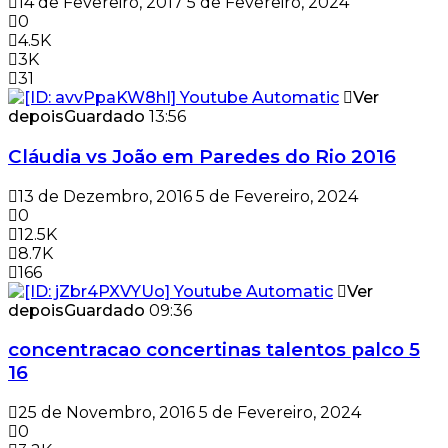
14 de Fevereiro, 2017
5 de Fevereiro, 2024
0
4.5K
3K
31
Ver
depois
Guardado
13:56
Cláudia vs João em Paredes do Rio 2016
13 de Dezembro, 2016
5 de Fevereiro, 2024
0
12.5K
8.7K
166
Ver
depois
Guardado
09:36
concentracao concertinas talentos palco 5
16
25 de Novembro, 2016
5 de Fevereiro, 2024
0