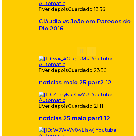
Ver depois
Guardado
13:56
Cláudia vs João em Paredes do
Rio 2016
Ver depois
Guardado
23:56
noticias maio 25 part2 12
Ver depois
Guardado
21:11
noticias 25 maio part1 12