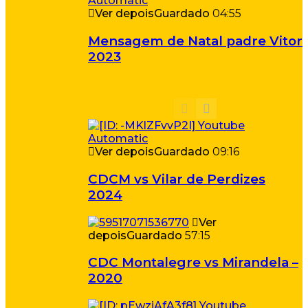
Ver depois
Guardado
04:55
Mensagem de Natal padre Vitor
2023
Ver depois
Guardado
09:16
CDCM vs Vilar de Perdizes
2024
Ver
depois
Guardado
57:15
CDC Montalegre vs Mirandela –
2020