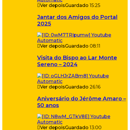
Ver depois
Guardado
15:25
Jantar dos Amigos do Portal
2025
Ver depois
Guardado
08:11
Visita do Bispo ao Lar Monte
Sereno – 2024
Ver depois
Guardado
26:16
Aniversário do Jérôme Amaro –
50 anos
Ver depois
Guardado
13:00