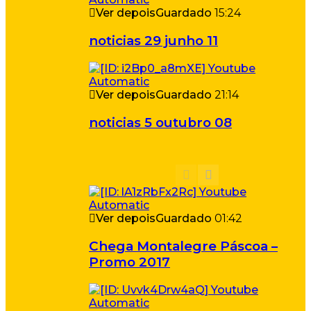
Ver depois
Guardado
15:24
noticias 29 junho 11
Ver depois
Guardado
21:14
noticias 5 outubro 08
Ver depois
Guardado
01:42
Chega Montalegre Páscoa –
Promo 2017