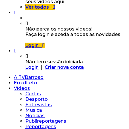
seus vídeos aqui
Ver todos
Não perca os nossos vídeos!
Faça login e aceda a todas as novidades
Login
Não tem sessão iniciada.
Login
|
Criar nova conta
A TVBarroso
Em direto
Vídeos
Curtas
Desporto
Entrevistas
Musica
Notícias
Publireportagens
Reportagens