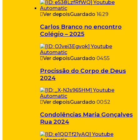
Ver depois
Guardado
16:29
Carlos Branco no encontro
Colégio – 2025
Ver depois
Guardado
04:55
Procissão do Corpo de Deus
2024
Ver depois
Guardado
00:52
Condolências Maria Gonçalves
Rua 2024