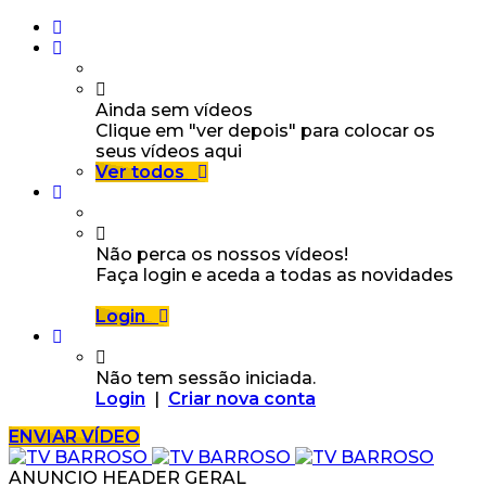
Ainda sem vídeos
Clique em "ver depois" para colocar os
seus vídeos aqui
Ver todos
Não perca os nossos vídeos!
Faça login e aceda a todas as novidades
Login
Não tem sessão iniciada.
Login
|
Criar nova conta
ENVIAR VÍDEO
ANUNCIO HEADER GERAL