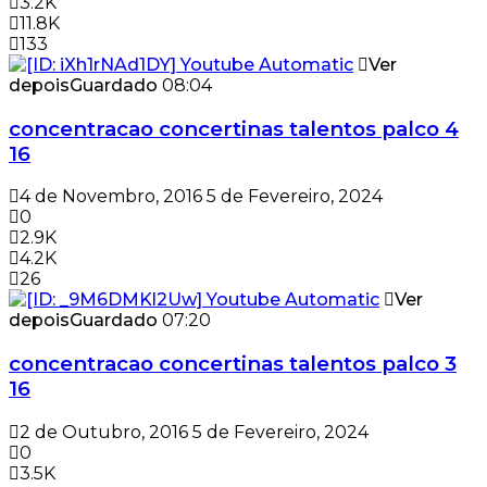
3.2K
11.8K
133
Ver
depois
Guardado
08:04
concentracao concertinas talentos palco 4
16
4 de Novembro, 2016
5 de Fevereiro, 2024
0
2.9K
4.2K
26
Ver
depois
Guardado
07:20
concentracao concertinas talentos palco 3
16
2 de Outubro, 2016
5 de Fevereiro, 2024
0
3.5K