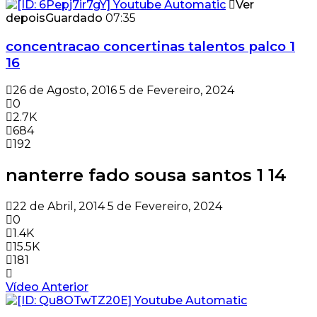
Ver
depois
Guardado
07:35
concentracao concertinas talentos palco 1
16
26 de Agosto, 2016
5 de Fevereiro, 2024
0
2.7K
684
192
nanterre fado sousa santos 1 14
22 de Abril, 2014
5 de Fevereiro, 2024
0
1.4K
15.5K
181
Vídeo Anterior