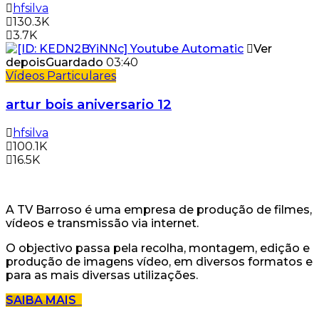
hfsilva
130.3K
3.7K
Ver
depois
Guardado
03:40
Vídeos Particulares
artur bois aniversario 12
hfsilva
100.1K
16.5K
A TV Barroso é uma empresa de produção de filmes,
vídeos e transmissão via internet.
O objectivo passa pela recolha, montagem, edição e
produção de imagens vídeo, em diversos formatos e
para as mais diversas utilizações.
SAIBA MAIS