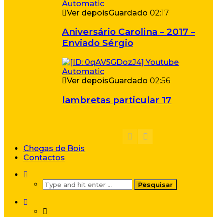
Ver depois
Guardado
02:17
Aniversário Carolina – 2017 –
Enviado Sérgio
Ver depois
Guardado
02:56
lambretas particular 17
Chegas de Bois
Contactos