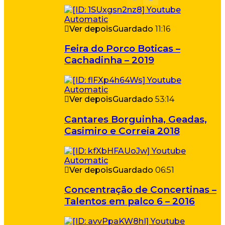
Ver depois
Guardado
11:16
Feira do Porco Boticas –
Cachadinha – 2019
Ver depois
Guardado
53:14
Cantares Borguinha, Geadas,
Casimiro e Correia 2018
Ver depois
Guardado
06:51
Concentração de Concertinas –
Talentos em palco 6 – 2016