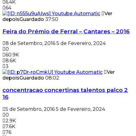
6.4K
64
Ver
depois
Guardado
37:50
Feira do Prémio de Ferral – Cantares – 2016
8 de Setembro, 2016
5 de Fevereiro, 2024
0
60.9K
8.6K
3
Ver
depois
Guardado
08:02
concentracao concertinas talentos palco 2
16
5 de Setembro, 2016
5 de Fevereiro, 2024
0
2.9K
7.6K
76