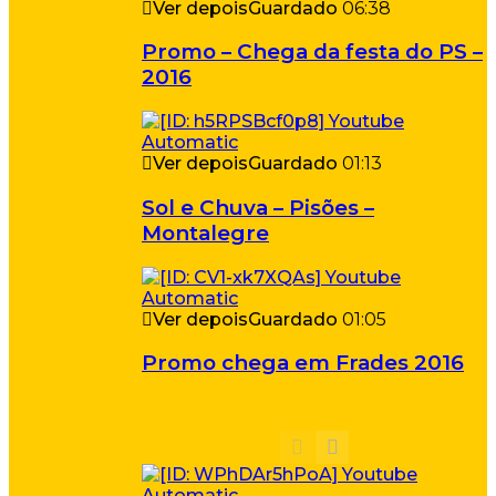
Ver depois
Guardado
06:38
Promo – Chega da festa do PS –
2016
Ver depois
Guardado
01:13
Sol e Chuva – Pisões –
Montalegre
Ver depois
Guardado
01:05
Promo chega em Frades 2016