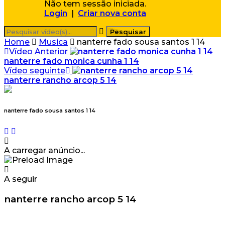
Não tem sessão iniciada.
Login
|
Criar nova conta
Home
Musica
nanterre fado sousa santos 1 14
Vídeo Anterior
nanterre fado monica cunha 1 14
Vídeo seguinte
nanterre rancho arcop 5 14
nanterre fado sousa santos 1 14
A carregar anúncio...
A seguir
nanterre rancho arcop 5 14