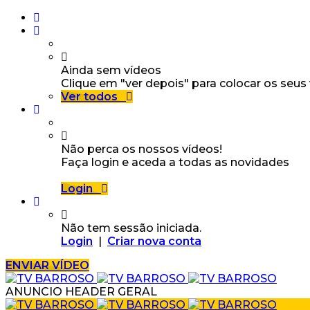
Ainda sem vídeos
Clique em "ver depois" para colocar os seus
Ver todos
Não perca os nossos vídeos!
Faça login e aceda a todas as novidades
Login
Não tem sessão iniciada.
Login
|
Criar nova conta
ENVIAR VÍDEO
ANUNCIO HEADER GERAL