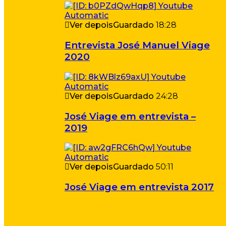
Ver depois
Guardado
18:28
Entrevista José Manuel Viage
2020
Ver depois
Guardado
24:28
José Viage em entrevista –
2019
Ver depois
Guardado
50:11
José Viage em entrevista 2017