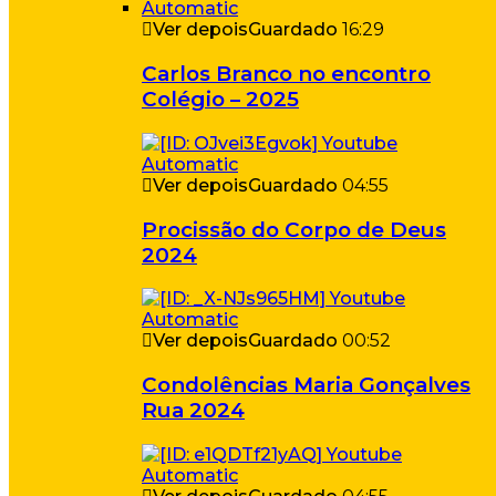
Ver depois
Guardado
16:29
Carlos Branco no encontro
Colégio – 2025
Ver depois
Guardado
04:55
Procissão do Corpo de Deus
2024
Ver depois
Guardado
00:52
Condolências Maria Gonçalves
Rua 2024