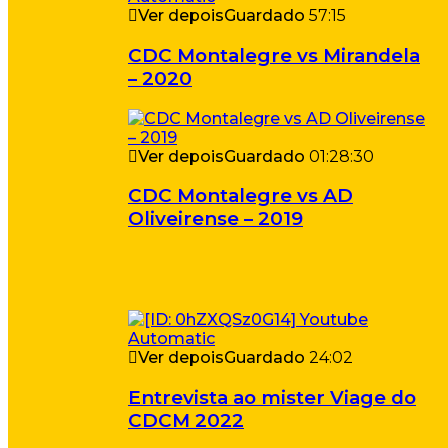
Ver depois
Guardado
57:15
CDC Montalegre vs Mirandela
– 2020
Ver depois
Guardado
01:28:30
CDC Montalegre vs AD
Oliveirense – 2019
Ver depois
Guardado
24:02
Entrevista ao mister Viage do
CDCM 2022