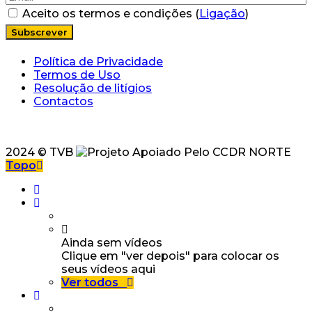
Aceito os termos e condições (
Ligação
)
Política de Privacidade
Termos de Uso
Resolução de litígios
Contactos
2024 © TVB
Topo
Ainda sem vídeos
Clique em "ver depois" para colocar os
seus vídeos aqui
Ver todos