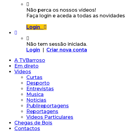
Não perca os nossos vídeos!
Faça login e aceda a todas as novidades
Login
Não tem sessão iniciada.
Login
|
Criar nova conta
A TVBarroso
Em direto
Vídeos
Curtas
Desporto
Entrevistas
Musica
Notícias
Publireportagens
Reportagens
Vídeos Particulares
Chegas de Bois
Contactos