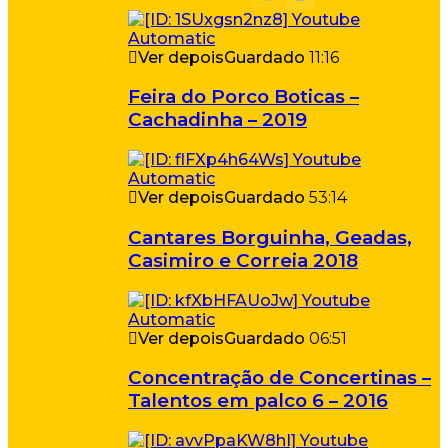
Ver depois
Guardado
11:16
Feira do Porco Boticas –
Cachadinha – 2019
Ver depois
Guardado
53:14
Cantares Borguinha, Geadas,
Casimiro e Correia 2018
Ver depois
Guardado
06:51
Concentração de Concertinas –
Talentos em palco 6 – 2016