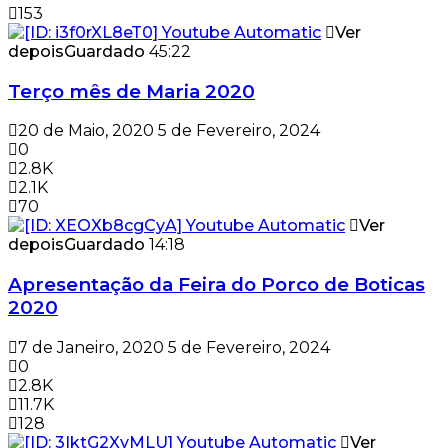
153
Ver
depois
Guardado
45:22
Terço mês de Maria 2020
20 de Maio, 2020
5 de Fevereiro, 2024
0
2.8K
2.1K
70
Ver
depois
Guardado
14:18
Apresentação da Feira do Porco de Boticas
2020
7 de Janeiro, 2020
5 de Fevereiro, 2024
0
2.8K
11.7K
128
Ver