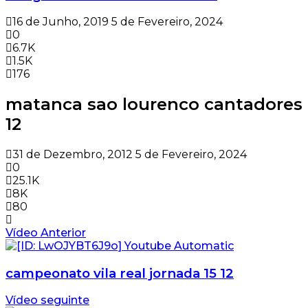
16 de Junho, 2019
5 de Fevereiro, 2024
0
6.7K
1.5K
176
matanca sao lourenco cantadores
12
31 de Dezembro, 2012
5 de Fevereiro, 2024
0
25.1K
8K
80
Vídeo Anterior
campeonato vila real jornada 15 12
Vídeo seguinte