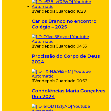
Ver depois
Guardado
16:29
Carlos Branco no encontro
Colégio – 2025
Ver depois
Guardado
04:55
Procissão do Corpo de Deus
2024
Ver depois
Guardado
00:52
Condolências Maria Gonçalves
Rua 2024