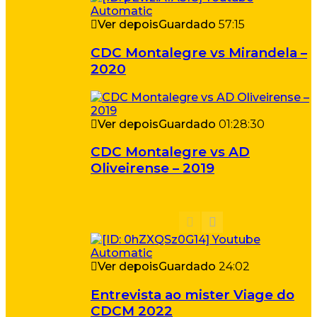
Ver depois
Guardado
57:15
CDC Montalegre vs Mirandela –
2020
Ver depois
Guardado
01:28:30
CDC Montalegre vs AD
Oliveirense – 2019
Ver depois
Guardado
24:02
Entrevista ao mister Viage do
CDCM 2022