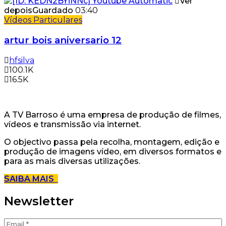
Ver
depois
Guardado
03:40
Vídeos Particulares
artur bois aniversario 12
hfsilva
100.1K
16.5K
A TV Barroso é uma empresa de produção de filmes,
vídeos e transmissão via internet.
O objectivo passa pela recolha, montagem, edição e
produção de imagens vídeo, em diversos formatos e
para as mais diversas utilizações.
SAIBA MAIS
Newsletter