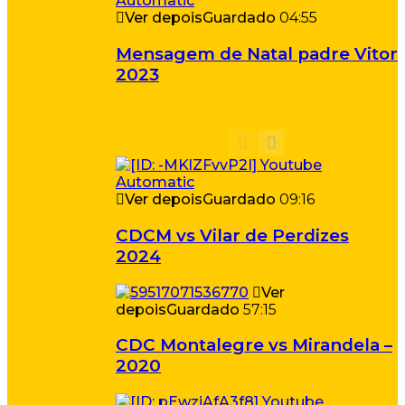
Ver depois
Guardado
04:55
Mensagem de Natal padre Vitor
2023
Ver depois
Guardado
09:16
CDCM vs Vilar de Perdizes
2024
Ver
depois
Guardado
57:15
CDC Montalegre vs Mirandela –
2020