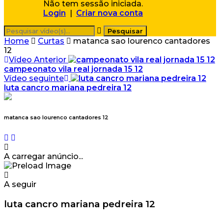
Não tem sessão iniciada.
Login
|
Criar nova conta
Home
Curtas
matanca sao lourenco cantadores
12
Vídeo Anterior
campeonato vila real jornada 15 12
Vídeo seguinte
luta cancro mariana pedreira 12
matanca sao lourenco cantadores 12
A carregar anúncio...
A seguir
luta cancro mariana pedreira 12