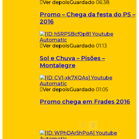
Ver depois
Guardado
06:38
Promo – Chega da festa do PS –
2016
Ver depois
Guardado
01:13
Sol e Chuva – Pisões –
Montalegre
Ver depois
Guardado
01:05
Promo chega em Frades 2016