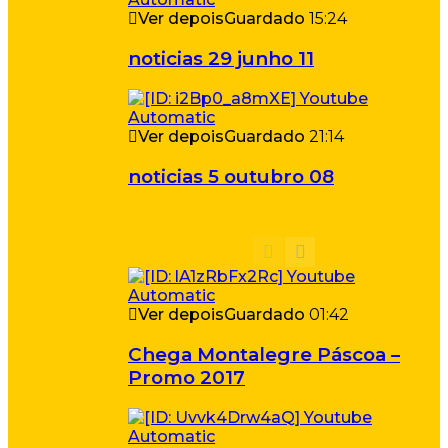
Ver depois
Guardado
15:24
noticias 29 junho 11
Ver depois
Guardado
21:14
noticias 5 outubro 08
Ver depois
Guardado
01:42
Chega Montalegre Páscoa –
Promo 2017