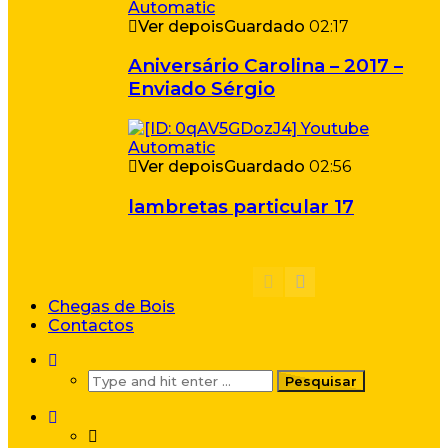
Ver depois
Guardado
02:17
Aniversário Carolina – 2017 –
Enviado Sérgio
Ver depois
Guardado
02:56
lambretas particular 17
Chegas de Bois
Contactos