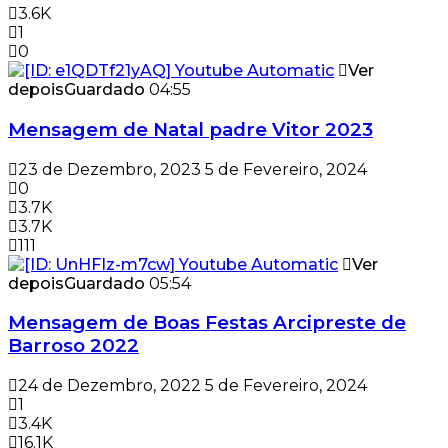
3.6K
1
0
Ver
depois
Guardado
04:55
Mensagem de Natal padre Vitor 2023
23 de Dezembro, 2023
5 de Fevereiro, 2024
0
3.7K
3.7K
111
Ver
depois
Guardado
05:54
Mensagem de Boas Festas Arcipreste de
Barroso 2022
24 de Dezembro, 2022
5 de Fevereiro, 2024
1
3.4K
16.1K