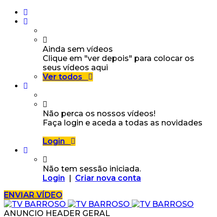
Ainda sem vídeos
Clique em "ver depois" para colocar os
seus vídeos aqui
Ver todos
Não perca os nossos vídeos!
Faça login e aceda a todas as novidades
Login
Não tem sessão iniciada.
Login
|
Criar nova conta
ENVIAR VÍDEO
ANUNCIO HEADER GERAL