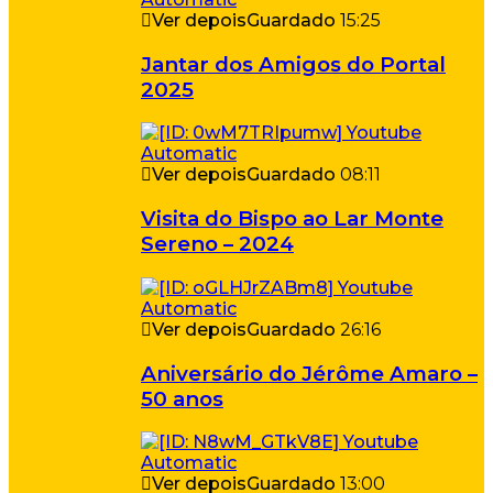
Ver depois
Guardado
15:25
Jantar dos Amigos do Portal
2025
Ver depois
Guardado
08:11
Visita do Bispo ao Lar Monte
Sereno – 2024
Ver depois
Guardado
26:16
Aniversário do Jérôme Amaro –
50 anos
Ver depois
Guardado
13:00