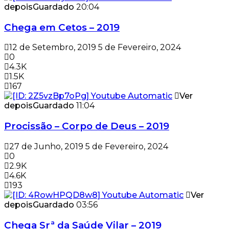
depois
Guardado
20:04
Chega em Cetos – 2019
12 de Setembro, 2019
5 de Fevereiro, 2024
0
4.3K
1.5K
167
Ver
depois
Guardado
11:04
Procissão – Corpo de Deus – 2019
27 de Junho, 2019
5 de Fevereiro, 2024
0
2.9K
4.6K
193
Ver
depois
Guardado
03:56
Chega Srª da Saúde Vilar – 2019