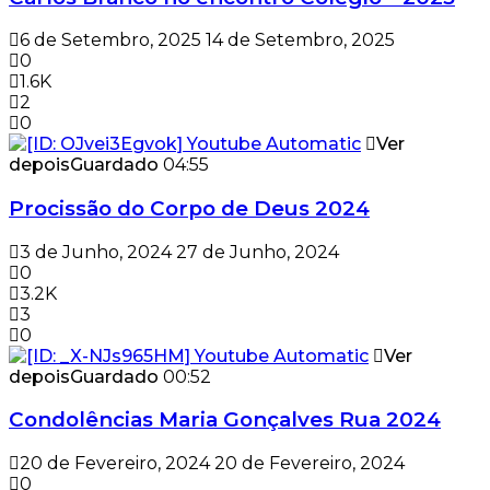
6 de Setembro, 2025
14 de Setembro, 2025
0
1.6K
2
0
Ver
depois
Guardado
04:55
Procissão do Corpo de Deus 2024
3 de Junho, 2024
27 de Junho, 2024
0
3.2K
3
0
Ver
depois
Guardado
00:52
Condolências Maria Gonçalves Rua 2024
20 de Fevereiro, 2024
20 de Fevereiro, 2024
0