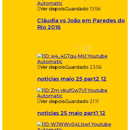
Ver depois
Guardado
13:56
Cláudia vs João em Paredes do
Rio 2016
Ver depois
Guardado
23:56
noticias maio 25 part2 12
Ver depois
Guardado
21:11
noticias 25 maio part1 12