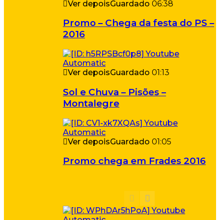
Ver depois
Guardado
06:38
Promo – Chega da festa do PS –
2016
Ver depois
Guardado
01:13
Sol e Chuva – Pisões –
Montalegre
Ver depois
Guardado
01:05
Promo chega em Frades 2016