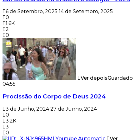
6 de Setembro, 2025
14 de Setembro, 2025
0
1.6K
2
0
Ver depois
Guardado
04:55
Procissão do Corpo de Deus 2024
3 de Junho, 2024
27 de Junho, 2024
0
3.2K
3
0
Ver