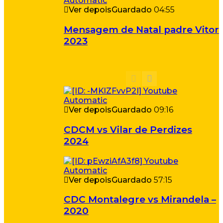
Ver depois
Guardado
04:55
Mensagem de Natal padre Vitor
2023
Ver depois
Guardado
09:16
CDCM vs Vilar de Perdizes
2024
Ver depois
Guardado
57:15
CDC Montalegre vs Mirandela –
2020