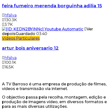
feira fumeiro merenda borguinha adilia 15
hfsilva
130.3K
3.7K
Ver
depois
Guardado
03:40
Vídeos Particulares
artur bois aniversario 12
hfsilva
100.1K
16.5K
A TV Barroso é uma empresa de produção de filmes,
vídeos e transmissão via internet.
O objectivo passa pela recolha, montagem, edição e
produção de imagens vídeo, em diversos formatos e
para as mais diversas utilizações.