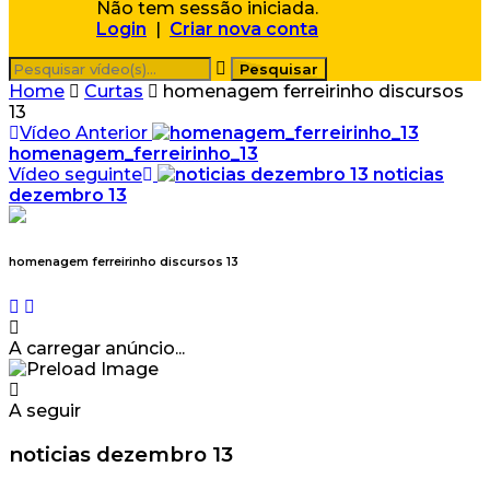
Não tem sessão iniciada.
Login
|
Criar nova conta
Home
Curtas
homenagem ferreirinho discursos
13
Vídeo Anterior
homenagem_ferreirinho_13
Vídeo seguinte
noticias
dezembro 13
homenagem ferreirinho discursos 13
A carregar anúncio...
A seguir
noticias dezembro 13