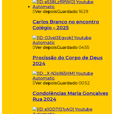
Ver depois
Guardado
16:29
Carlos Branco no encontro
Colégio – 2025
Ver depois
Guardado
04:55
Procissão do Corpo de Deus
2024
Ver depois
Guardado
00:52
Condolências Maria Gonçalves
Rua 2024