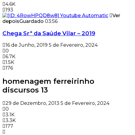
4.6K
193
Ver
depois
Guardado
03:56
Chega Srª da Saúde Vilar – 2019
16 de Junho, 2019
5 de Fevereiro, 2024
0
6.7K
1.5K
176
homenagem ferreirinho
discursos 13
29 de Dezembro, 2013
5 de Fevereiro, 2024
0
3.1K
3.3K
177