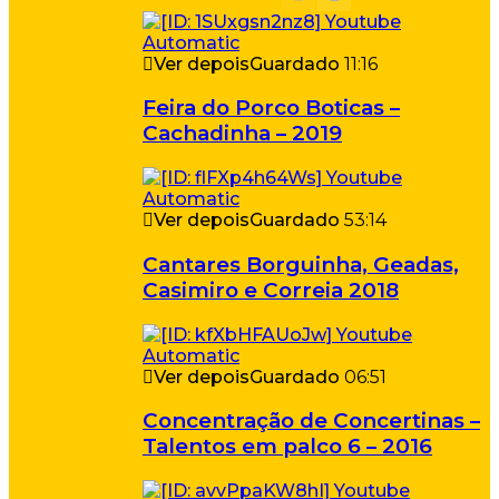
Ver depois
Guardado
11:16
Feira do Porco Boticas –
Cachadinha – 2019
Ver depois
Guardado
53:14
Cantares Borguinha, Geadas,
Casimiro e Correia 2018
Ver depois
Guardado
06:51
Concentração de Concertinas –
Talentos em palco 6 – 2016