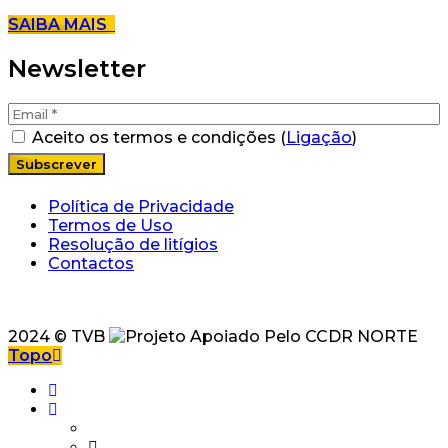
SAIBA MAIS
Newsletter
Aceito os termos e condições (
Ligação
)
Política de Privacidade
Termos de Uso
Resolução de litígios
Contactos
2024 © TVB
Topo