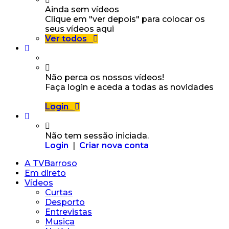
Ainda sem vídeos
Clique em "ver depois" para colocar os
seus vídeos aqui
Ver todos
Não perca os nossos vídeos!
Faça login e aceda a todas as novidades
Login
Não tem sessão iniciada.
Login
|
Criar nova conta
A TVBarroso
Em direto
Vídeos
Curtas
Desporto
Entrevistas
Musica