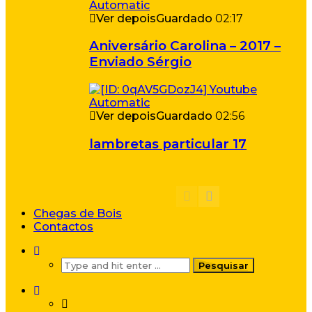
Ver depois
Guardado
02:17
Aniversário Carolina – 2017 –
Enviado Sérgio
Ver depois
Guardado
02:56
lambretas particular 17
Chegas de Bois
Contactos