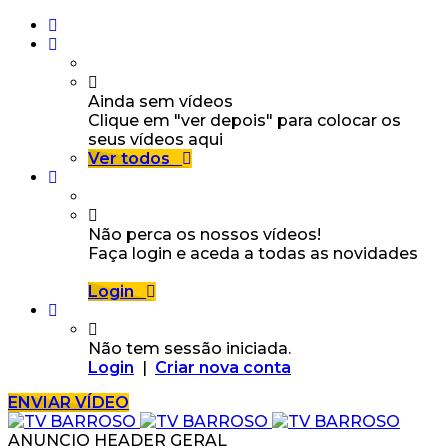
Ainda sem vídeos
Clique em "ver depois" para colocar os
seus vídeos aqui
Ver todos
Não perca os nossos vídeos!
Faça login e aceda a todas as novidades
Login
Não tem sessão iniciada.
Login
|
Criar nova conta
ENVIAR VÍDEO
ANUNCIO HEADER GERAL