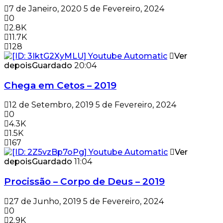
7 de Janeiro, 2020
5 de Fevereiro, 2024
0
2.8K
11.7K
128
Ver
depois
Guardado
20:04
Chega em Cetos – 2019
12 de Setembro, 2019
5 de Fevereiro, 2024
0
4.3K
1.5K
167
Ver
depois
Guardado
11:04
Procissão – Corpo de Deus – 2019
27 de Junho, 2019
5 de Fevereiro, 2024
0
2.9K