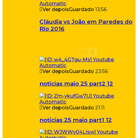
Ver depois
Guardado
13:56
Cláudia vs João em Paredes do
Rio 2016
Ver depois
Guardado
23:56
noticias maio 25 part2 12
Ver depois
Guardado
21:11
noticias 25 maio part1 12