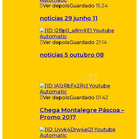
Ver depois
Guardado
15:24
noticias 29 junho 11
Ver depois
Guardado
21:14
noticias 5 outubro 08
Ver depois
Guardado
01:42
Chega Montalegre Páscoa –
Promo 2017