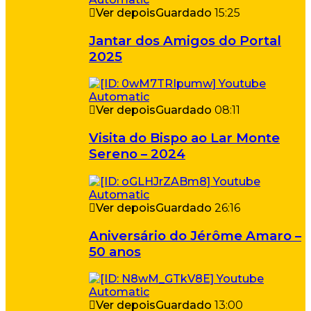
Ver depois
Guardado
15:25
Jantar dos Amigos do Portal
2025
Ver depois
Guardado
08:11
Visita do Bispo ao Lar Monte
Sereno – 2024
Ver depois
Guardado
26:16
Aniversário do Jérôme Amaro –
50 anos
Ver depois
Guardado
13:00