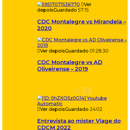
Ver
depois
Guardado
57:15
CDC Montalegre vs Mirandela –
2020
Ver depois
Guardado
01:28:30
CDC Montalegre vs AD
Oliveirense – 2019
Ver depois
Guardado
24:02
Entrevista ao mister Viage do
CDCM 2022