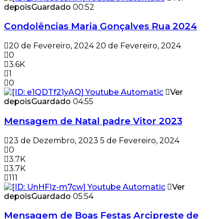
depois
Guardado
00:52
Condolências Maria Gonçalves Rua 2024
20 de Fevereiro, 2024
20 de Fevereiro, 2024
0
3.6K
1
0
Ver
depois
Guardado
04:55
Mensagem de Natal padre Vitor 2023
23 de Dezembro, 2023
5 de Fevereiro, 2024
0
3.7K
3.7K
111
Ver
depois
Guardado
05:54
Mensagem de Boas Festas Arcipreste de