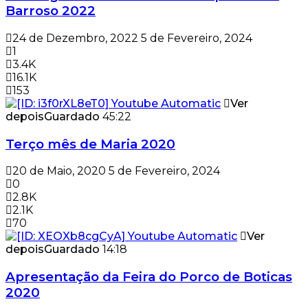
Barroso 2022
24 de Dezembro, 2022
5 de Fevereiro, 2024
1
3.4K
16.1K
153
Ver
depois
Guardado
45:22
Terço mês de Maria 2020
20 de Maio, 2020
5 de Fevereiro, 2024
0
2.8K
2.1K
70
Ver
depois
Guardado
14:18
Apresentação da Feira do Porco de Boticas
2020