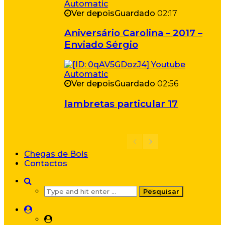
Ver depois
Guardado
02:17
Aniversário Carolina – 2017 –
Enviado Sérgio
Ver depois
Guardado
02:56
lambretas particular 17
Chegas de Bois
Contactos