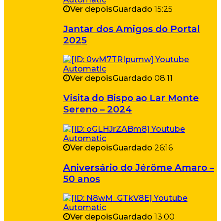
Ver depois
Guardado
15:25
Jantar dos Amigos do Portal
2025
Ver depois
Guardado
08:11
Visita do Bispo ao Lar Monte
Sereno – 2024
Ver depois
Guardado
26:16
Aniversário do Jérôme Amaro –
50 anos
Ver depois
Guardado
13:00