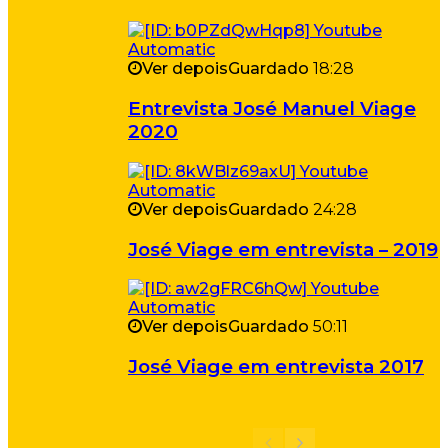
Ver depois
Guardado
18:28
Entrevista José Manuel Viage
2020
Ver depois
Guardado
24:28
José Viage em entrevista – 2019
Ver depois
Guardado
50:11
José Viage em entrevista 2017