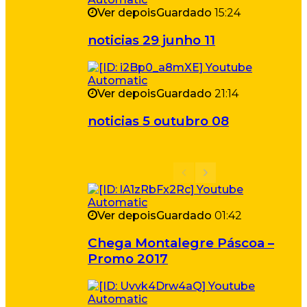
Ver depois
Guardado
15:24
noticias 29 junho 11
Ver depois
Guardado
21:14
noticias 5 outubro 08
Ver depois
Guardado
01:42
Chega Montalegre Páscoa –
Promo 2017