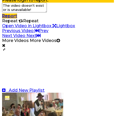
Please login to report.
Report
Repeat
Repeat
Open Video in Lightbox
Lightbox
Previous Video
Prev
Next Video
Next
More Videos
More Videos
Add New Playlist