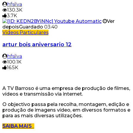
hfsilva
130.3K
3.7K
Ver
depois
Guardado
03:40
Vídeos Particulares
artur bois aniversario 12
hfsilva
100.1K
16.5K
A TV Barroso é uma empresa de produção de filmes,
vídeos e transmissão via internet.
O objectivo passa pela recolha, montagem, edição e
produção de imagens vídeo, em diversos formatos e
para as mais diversas utilizações.
SAIBA MAIS