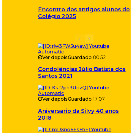
Encontro dos antigos alunos do
Colégio 2025
Ver depois
Guardado
00:52
Condolências Júlio Batista dos
Santos 2021
Ver depois
Guardado
17:07
Aniversario da Silvy 40 anos
2018