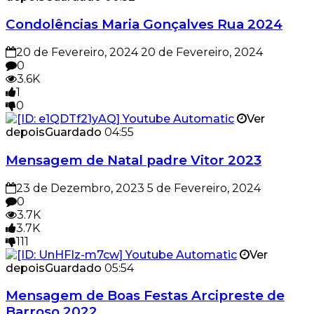
Condolências Maria Gonçalves Rua 2024
20 de Fevereiro, 2024
20 de Fevereiro, 2024
0
3.6K
1
0
Ver
depois
Guardado
04:55
Mensagem de Natal padre Vitor 2023
23 de Dezembro, 2023
5 de Fevereiro, 2024
0
3.7K
3.7K
111
Ver
depois
Guardado
05:54
Mensagem de Boas Festas Arcipreste de
Barroso 2022