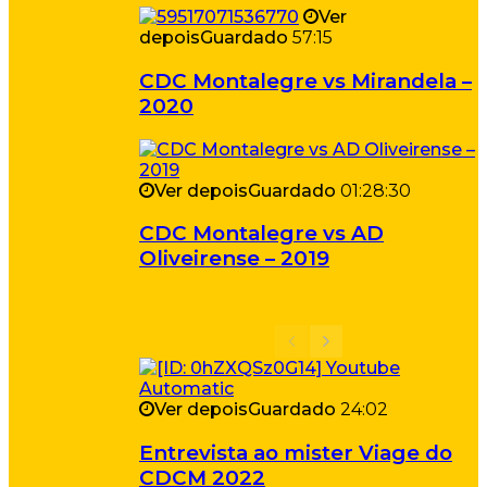
Ver
depois
Guardado
57:15
CDC Montalegre vs Mirandela –
2020
Ver depois
Guardado
01:28:30
CDC Montalegre vs AD
Oliveirense – 2019
Ver depois
Guardado
24:02
Entrevista ao mister Viage do
CDCM 2022