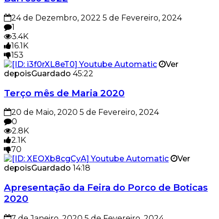
24 de Dezembro, 2022
5 de Fevereiro, 2024
1
3.4K
16.1K
153
Ver
depois
Guardado
45:22
Terço mês de Maria 2020
20 de Maio, 2020
5 de Fevereiro, 2024
0
2.8K
2.1K
70
Ver
depois
Guardado
14:18
Apresentação da Feira do Porco de Boticas
2020
7 de Janeiro, 2020
5 de Fevereiro, 2024