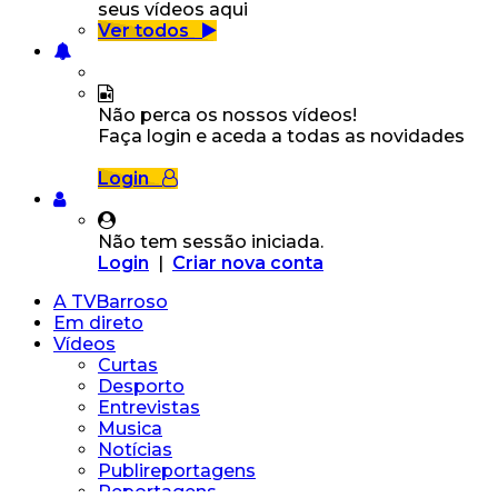
seus vídeos aqui
Ver todos
Não perca os nossos vídeos!
Faça login e aceda a todas as novidades
Login
Não tem sessão iniciada.
Login
|
Criar nova conta
A TVBarroso
Em direto
Vídeos
Curtas
Desporto
Entrevistas
Musica
Notícias
Publireportagens
Reportagens