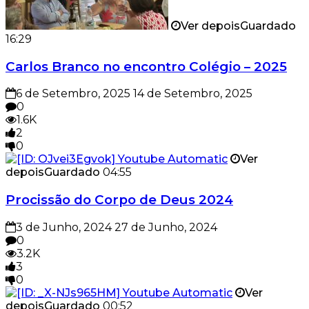
Ver depois
Guardado
16:29
Carlos Branco no encontro Colégio – 2025
6 de Setembro, 2025
14 de Setembro, 2025
0
1.6K
2
0
Ver
depois
Guardado
04:55
Procissão do Corpo de Deus 2024
3 de Junho, 2024
27 de Junho, 2024
0
3.2K
3
0
Ver
depois
Guardado
00:52