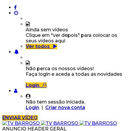
Ainda sem vídeos
Clique em "ver depois" para colocar os
seus vídeos aqui
Ver todos
Não perca os nossos vídeos!
Faça login e aceda a todas as novidades
Login
Não tem sessão iniciada.
Login
|
Criar nova conta
ENVIAR VÍDEO
ANUNCIO HEADER GERAL