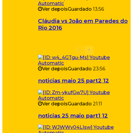
Ver depois
Guardado
13:56
Cláudia vs João em Paredes do
Rio 2016
Ver depois
Guardado
23:56
noticias maio 25 part2 12
Ver depois
Guardado
21:11
noticias 25 maio part1 12