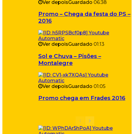
Ver depois
Guardado
06:38
Promo – Chega da festa do PS –
2016
Ver depois
Guardado
01:13
Sol e Chuva – Pisões –
Montalegre
Ver depois
Guardado
01:05
Promo chega em Frades 2016