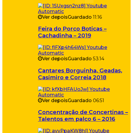
Ver depois
Guardado
11:16
Feira do Porco Boticas –
Cachadinha – 2019
Ver depois
Guardado
53:14
Cantares Borguinha, Geadas,
Casimiro e Correia 2018
Ver depois
Guardado
06:51
Concentração de Concertinas –
Talentos em palco 6 – 2016