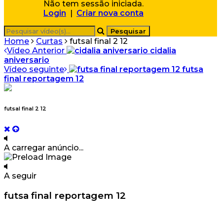
Não tem sessão iniciada.
Login
|
Criar nova conta
Home
Curtas
futsal final 2 12
Vídeo Anterior
cidalia
aniversario
Vídeo seguinte
futsa
final reportagem 12
futsal final 2 12
A carregar anúncio...
A seguir
futsa final reportagem 12