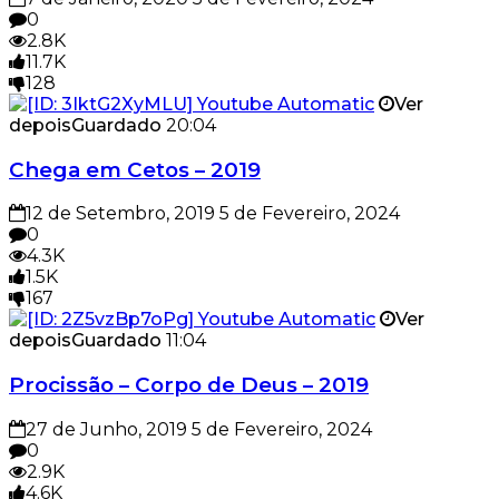
0
2.8K
11.7K
128
Ver
depois
Guardado
20:04
Chega em Cetos – 2019
12 de Setembro, 2019
5 de Fevereiro, 2024
0
4.3K
1.5K
167
Ver
depois
Guardado
11:04
Procissão – Corpo de Deus – 2019
27 de Junho, 2019
5 de Fevereiro, 2024
0
2.9K
4.6K