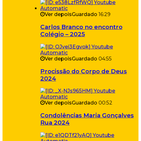
Ver depois
Guardado
16:29
Carlos Branco no encontro
Colégio – 2025
Ver depois
Guardado
04:55
Procissão do Corpo de Deus
2024
Ver depois
Guardado
00:52
Condolências Maria Gonçalves
Rua 2024