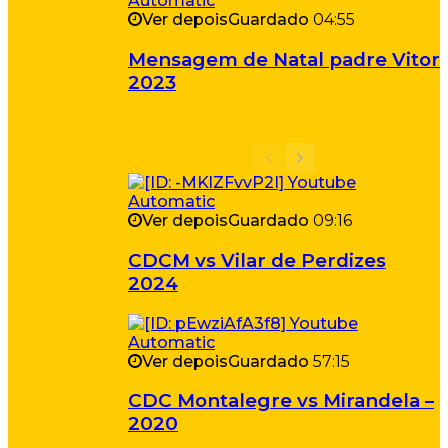
Ver depois
Guardado
04:55
Mensagem de Natal padre Vitor
2023
Ver depois
Guardado
09:16
CDCM vs Vilar de Perdizes
2024
Ver depois
Guardado
57:15
CDC Montalegre vs Mirandela –
2020