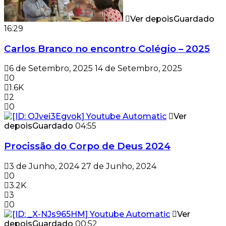
Ver depois
Guardado
16:29
Carlos Branco no encontro Colégio – 2025
6 de Setembro, 2025
14 de Setembro, 2025
0
1.6K
2
0
Ver
depois
Guardado
04:55
Procissão do Corpo de Deus 2024
3 de Junho, 2024
27 de Junho, 2024
0
3.2K
3
0
Ver
depois
Guardado
00:52