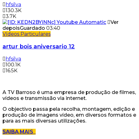
hfsilva
130.3K
3.7K
Ver
depois
Guardado
03:40
Vídeos Particulares
artur bois aniversario 12
hfsilva
100.1K
16.5K
A TV Barroso é uma empresa de produção de filmes,
vídeos e transmissão via internet.
O objectivo passa pela recolha, montagem, edição e
produção de imagens vídeo, em diversos formatos e
para as mais diversas utilizações.
SAIBA MAIS