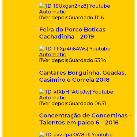
Ver depois
Guardado
11:16
Feira do Porco Boticas –
Cachadinha – 2019
Ver depois
Guardado
53:14
Cantares Borguinha, Geadas,
Casimiro e Correia 2018
Ver depois
Guardado
06:51
Concentração de Concertinas –
Talentos em palco 6 – 2016