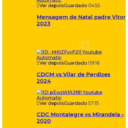
Ver depois
Guardado
04:55
Mensagem de Natal padre Vitor
2023
Ver depois
Guardado
09:16
CDCM vs Vilar de Perdizes
2024
Ver depois
Guardado
57:15
CDC Montalegre vs Mirandela –
2020