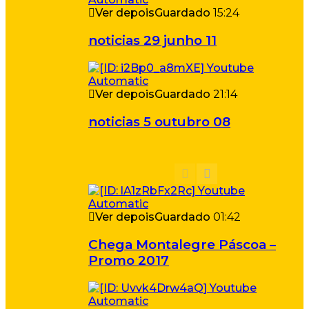
Ver depois
Guardado
15:24
noticias 29 junho 11
Ver depois
Guardado
21:14
noticias 5 outubro 08
Ver depois
Guardado
01:42
Chega Montalegre Páscoa –
Promo 2017