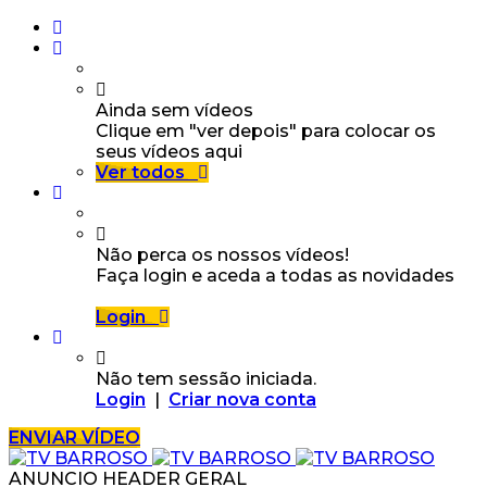
Ainda sem vídeos
Clique em "ver depois" para colocar os
seus vídeos aqui
Ver todos
Não perca os nossos vídeos!
Faça login e aceda a todas as novidades
Login
Não tem sessão iniciada.
Login
|
Criar nova conta
ENVIAR VÍDEO
ANUNCIO HEADER GERAL