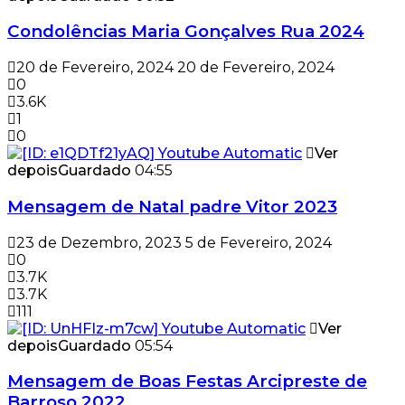
Condolências Maria Gonçalves Rua 2024
20 de Fevereiro, 2024
20 de Fevereiro, 2024
0
3.6K
1
0
Ver
depois
Guardado
04:55
Mensagem de Natal padre Vitor 2023
23 de Dezembro, 2023
5 de Fevereiro, 2024
0
3.7K
3.7K
111
Ver
depois
Guardado
05:54
Mensagem de Boas Festas Arcipreste de
Barroso 2022