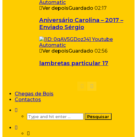
Ver depois
Guardado
02:17
Aniversário Carolina – 2017 –
Enviado Sérgio
Ver depois
Guardado
02:56
lambretas particular 17
Chegas de Bois
Contactos