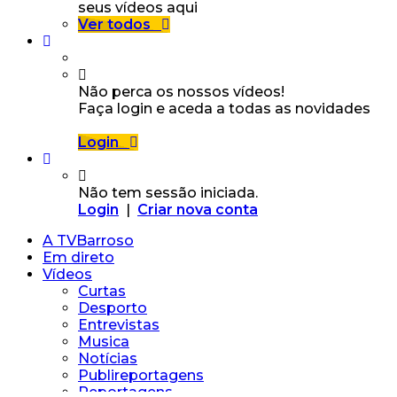
seus vídeos aqui
Ver todos
Não perca os nossos vídeos!
Faça login e aceda a todas as novidades
Login
Não tem sessão iniciada.
Login
|
Criar nova conta
A TVBarroso
Em direto
Vídeos
Curtas
Desporto
Entrevistas
Musica
Notícias
Publireportagens
Reportagens