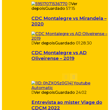
Ver
depois
Guardado
57:15
CDC Montalegre vs Mirandela –
2020
Ver depois
Guardado
01:28:30
CDC Montalegre vs AD
Oliveirense – 2019
Ver depois
Guardado
24:02
Entrevista ao mister Viage do
CDCM 2022