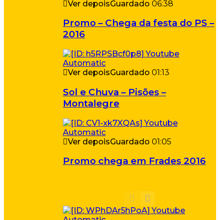
Ver depois
Guardado
06:38
Promo – Chega da festa do PS –
2016
Ver depois
Guardado
01:13
Sol e Chuva – Pisões –
Montalegre
Ver depois
Guardado
01:05
Promo chega em Frades 2016