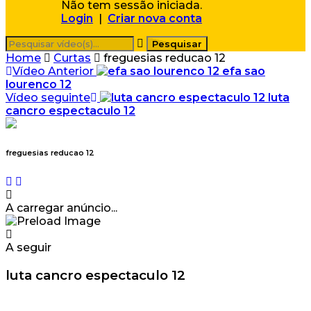
Não tem sessão iniciada.
Login
|
Criar nova conta
Home
Curtas
freguesias reducao 12
Vídeo Anterior
efa sao
lourenco 12
Vídeo seguinte
luta
cancro espectaculo 12
freguesias reducao 12
A carregar anúncio...
A seguir
luta cancro espectaculo 12