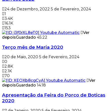
24 de Dezembro, 2022
5 de Fevereiro, 2024
1
3.4K
16.1K
153
Ver
depois
Guardado
45:22
Terço mês de Maria 2020
20 de Maio, 2020
5 de Fevereiro, 2024
0
2.8K
2.1K
70
Ver
depois
Guardado
14:18
Apresentação da Feira do Porco de Boticas
2020
7 de Janeiro, 2020
5 de Fevereiro, 2024