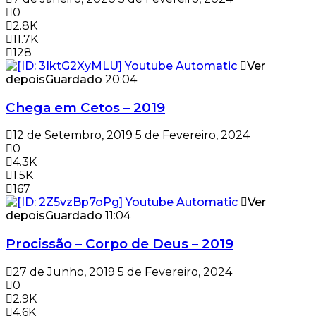
0
2.8K
11.7K
128
Ver
depois
Guardado
20:04
Chega em Cetos – 2019
12 de Setembro, 2019
5 de Fevereiro, 2024
0
4.3K
1.5K
167
Ver
depois
Guardado
11:04
Procissão – Corpo de Deus – 2019
27 de Junho, 2019
5 de Fevereiro, 2024
0
2.9K
4.6K