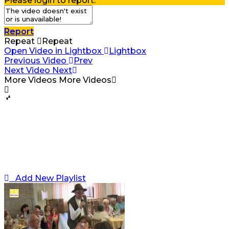
Please login to report.
Report
Repeat
Repeat
Open Video in Lightbox
Lightbox
Previous Video
Prev
Next Video
Next
More Videos
More Videos
Add New Playlist