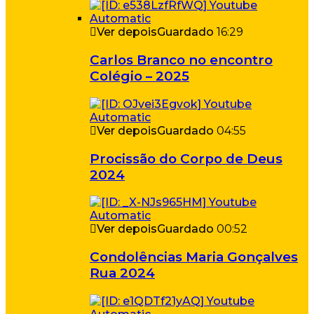
Ver depois
Guardado
16:29
Carlos Branco no encontro
Colégio – 2025
Ver depois
Guardado
04:55
Procissão do Corpo de Deus
2024
Ver depois
Guardado
00:52
Condolências Maria Gonçalves
Rua 2024