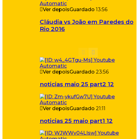
Ver depois
Guardado
13:56
Cláudia vs João em Paredes do
Rio 2016
Ver depois
Guardado
23:56
noticias maio 25 part2 12
Ver depois
Guardado
21:11
noticias 25 maio part1 12