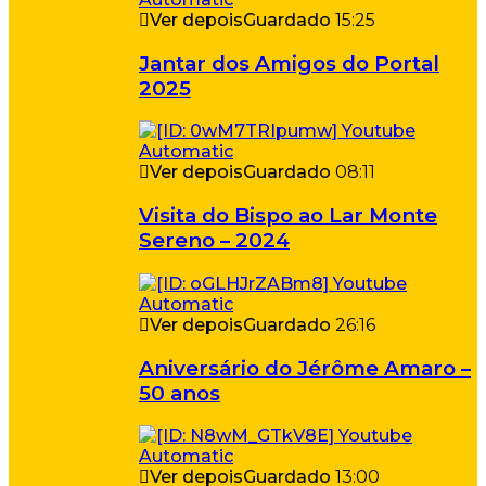
Ver depois
Guardado
15:25
Jantar dos Amigos do Portal
2025
Ver depois
Guardado
08:11
Visita do Bispo ao Lar Monte
Sereno – 2024
Ver depois
Guardado
26:16
Aniversário do Jérôme Amaro –
50 anos
Ver depois
Guardado
13:00