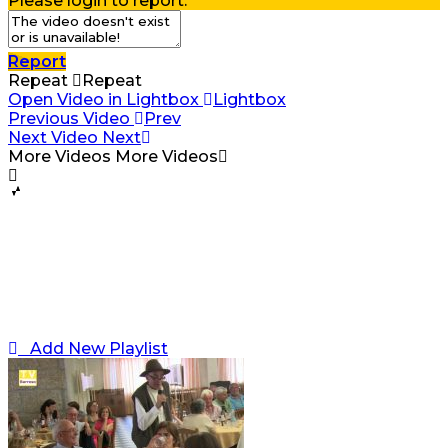
Please login to report.
Report
Repeat
Repeat
Open Video in Lightbox
Lightbox
Previous Video
Prev
Next Video
Next
More Videos
More Videos
Add New Playlist