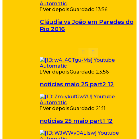
Ver depois
Guardado
13:56
Cláudia vs João em Paredes do
Rio 2016
Ver depois
Guardado
23:56
noticias maio 25 part2 12
Ver depois
Guardado
21:11
noticias 25 maio part1 12