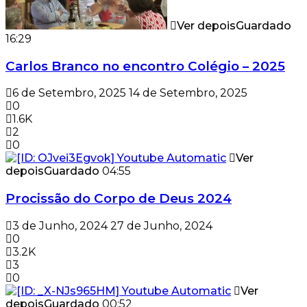
Ver depois
Guardado
16:29
Carlos Branco no encontro Colégio – 2025
6 de Setembro, 2025
14 de Setembro, 2025
0
1.6K
2
0
Ver
depois
Guardado
04:55
Procissão do Corpo de Deus 2024
3 de Junho, 2024
27 de Junho, 2024
0
3.2K
3
0
Ver
depois
Guardado
00:52