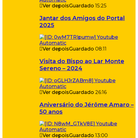
Ver depois
Guardado
15:25
Jantar dos Amigos do Portal
2025
Ver depois
Guardado
08:11
Visita do Bispo ao Lar Monte
Sereno – 2024
Ver depois
Guardado
26:16
Aniversário do Jérôme Amaro –
50 anos
Ver depois
Guardado
13:00