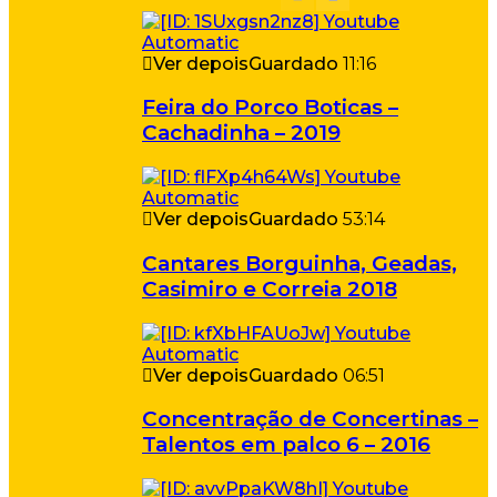
Ver depois
Guardado
11:16
Feira do Porco Boticas –
Cachadinha – 2019
Ver depois
Guardado
53:14
Cantares Borguinha, Geadas,
Casimiro e Correia 2018
Ver depois
Guardado
06:51
Concentração de Concertinas –
Talentos em palco 6 – 2016