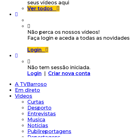
seus vídeos aqui
Ver todos
Não perca os nossos vídeos!
Faça login e aceda a todas as novidades
Login
Não tem sessão iniciada.
Login
|
Criar nova conta
A TVBarroso
Em direto
Vídeos
Curtas
Desporto
Entrevistas
Musica
Notícias
Publireportagens
Reportagens