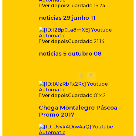
Ver depois
Guardado
15:24
noticias 29 junho 11
Ver depois
Guardado
21:14
noticias 5 outubro 08
Ver depois
Guardado
01:42
Chega Montalegre Páscoa –
Promo 2017