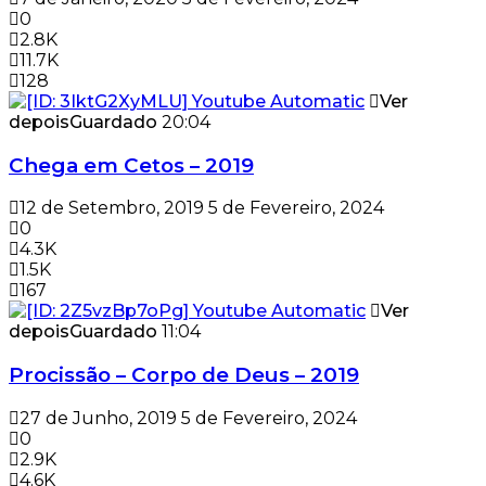
0
2.8K
11.7K
128
Ver
depois
Guardado
20:04
Chega em Cetos – 2019
12 de Setembro, 2019
5 de Fevereiro, 2024
0
4.3K
1.5K
167
Ver
depois
Guardado
11:04
Procissão – Corpo de Deus – 2019
27 de Junho, 2019
5 de Fevereiro, 2024
0
2.9K
4.6K