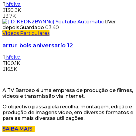
hfsilva
130.3K
3.7K
Ver
depois
Guardado
03:40
Vídeos Particulares
artur bois aniversario 12
hfsilva
100.1K
16.5K
A TV Barroso é uma empresa de produção de filmes,
vídeos e transmissão via internet.
O objectivo passa pela recolha, montagem, edição e
produção de imagens vídeo, em diversos formatos e
para as mais diversas utilizações.
SAIBA MAIS