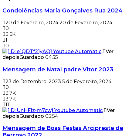
Condolências Maria Gonçalves Rua 2024
20 de Fevereiro, 2024
20 de Fevereiro, 2024
0
3.6K
1
0
Ver
depois
Guardado
04:55
Mensagem de Natal padre Vitor 2023
23 de Dezembro, 2023
5 de Fevereiro, 2024
0
3.7K
3.7K
111
Ver
depois
Guardado
05:54
Mensagem de Boas Festas Arcipreste de
Barroso 2022