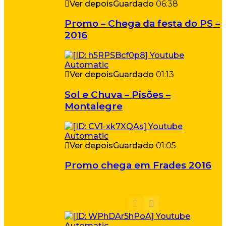
Ver depois
Guardado
06:38
Promo – Chega da festa do PS –
2016
Ver depois
Guardado
01:13
Sol e Chuva – Pisões –
Montalegre
Ver depois
Guardado
01:05
Promo chega em Frades 2016