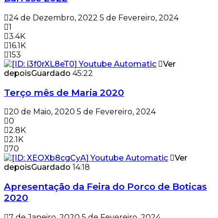
24 de Dezembro, 2022
5 de Fevereiro, 2024
1
3.4K
16.1K
153
Ver
depois
Guardado
45:22
Terço mês de Maria 2020
20 de Maio, 2020
5 de Fevereiro, 2024
0
2.8K
2.1K
70
Ver
depois
Guardado
14:18
Apresentação da Feira do Porco de Boticas
2020
7 de Janeiro, 2020
5 de Fevereiro, 2024