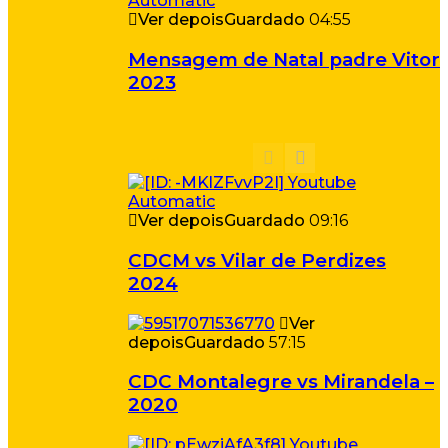
Ver depois
Guardado
04:55
Mensagem de Natal padre Vitor
2023
Ver depois
Guardado
09:16
CDCM vs Vilar de Perdizes
2024
Ver
depois
Guardado
57:15
CDC Montalegre vs Mirandela –
2020