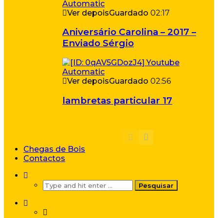
Ver depois
Guardado
02:17
Aniversário Carolina – 2017 –
Enviado Sérgio
Ver depois
Guardado
02:56
lambretas particular 17
Chegas de Bois
Contactos