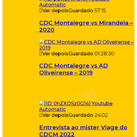
Ver depois
Guardado
57:15
CDC Montalegre vs Mirandela –
2020
Ver depois
Guardado
01:28:30
CDC Montalegre vs AD
Oliveirense – 2019
Ver depois
Guardado
24:02
Entrevista ao mister Viage do
CDCM 2022