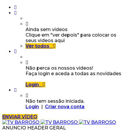
Ainda sem vídeos
Clique em "ver depois" para colocar os
seus vídeos aqui
Ver todos
Não perca os nossos vídeos!
Faça login e aceda a todas as novidades
Login
Não tem sessão iniciada.
Login
|
Criar nova conta
ENVIAR VÍDEO
ANUNCIO HEADER GERAL