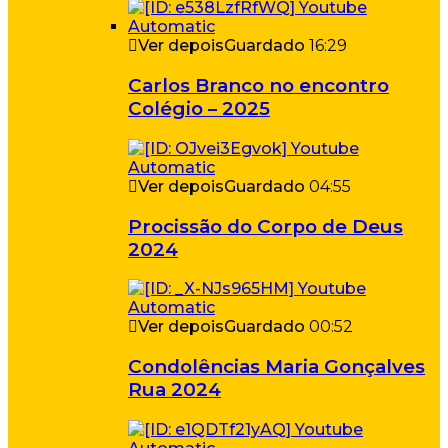
Ver depois
Guardado
16:29
Carlos Branco no encontro
Colégio – 2025
Ver depois
Guardado
04:55
Procissão do Corpo de Deus
2024
Ver depois
Guardado
00:52
Condolências Maria Gonçalves
Rua 2024