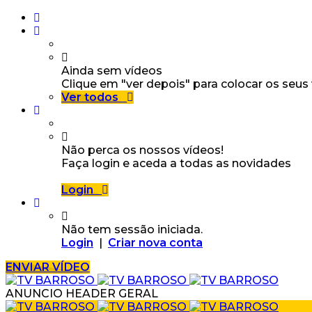
Ainda sem vídeos
Clique em "ver depois" para colocar os seus
Ver todos
Não perca os nossos vídeos!
Faça login e aceda a todas as novidades
Login
Não tem sessão iniciada.
Login
|
Criar nova conta
ENVIAR VÍDEO
ANUNCIO HEADER GERAL