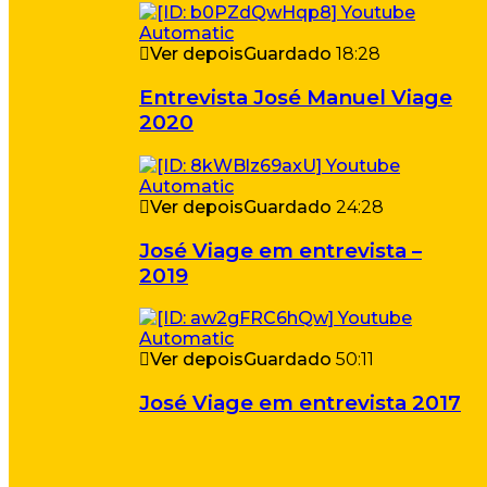
Ver depois
Guardado
18:28
Entrevista José Manuel Viage
2020
Ver depois
Guardado
24:28
José Viage em entrevista –
2019
Ver depois
Guardado
50:11
José Viage em entrevista 2017