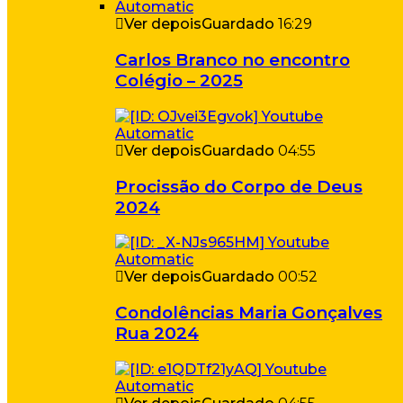
Ver depois
Guardado
16:29
Carlos Branco no encontro
Colégio – 2025
Ver depois
Guardado
04:55
Procissão do Corpo de Deus
2024
Ver depois
Guardado
00:52
Condolências Maria Gonçalves
Rua 2024