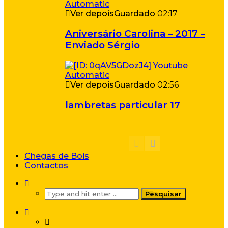
Ver depois
Guardado
02:17
Aniversário Carolina – 2017 –
Enviado Sérgio
Ver depois
Guardado
02:56
lambretas particular 17
Chegas de Bois
Contactos