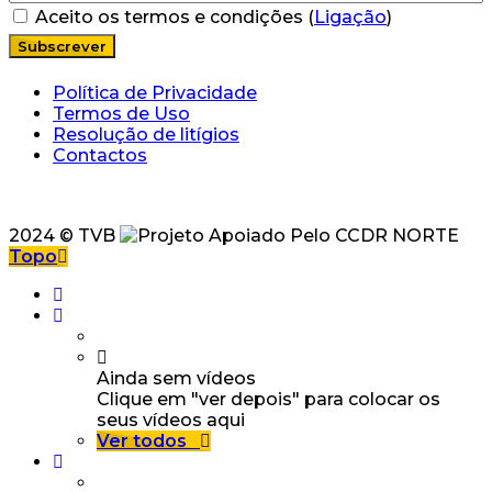
Aceito os termos e condições (
Ligação
)
Política de Privacidade
Termos de Uso
Resolução de litígios
Contactos
2024 © TVB
Topo
Ainda sem vídeos
Clique em "ver depois" para colocar os
seus vídeos aqui
Ver todos