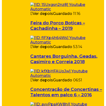
Ver depois
Guardado
11:16
Feira do Porco Boticas –
Cachadinha – 2019
Ver depois
Guardado
53:14
Cantares Borguinha, Geadas,
Casimiro e Correia 2018
Ver depois
Guardado
06:51
Concentração de Concertinas –
Talentos em palco 6 – 2016