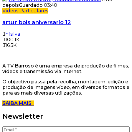
depois
Guardado
03:40
Vídeos Particulares
artur bois aniversario 12
hfsilva
100.1K
16.5K
A TV Barroso é uma empresa de produção de filmes,
vídeos e transmissão via internet.
O objectivo passa pela recolha, montagem, edição e
produção de imagens vídeo, em diversos formatos e
para as mais diversas utilizações.
SAIBA MAIS
Newsletter