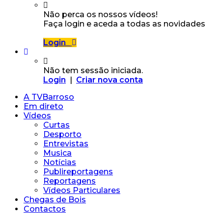
Não perca os nossos vídeos!
Faça login e aceda a todas as novidades
Login
Não tem sessão iniciada.
Login
|
Criar nova conta
A TVBarroso
Em direto
Vídeos
Curtas
Desporto
Entrevistas
Musica
Notícias
Publireportagens
Reportagens
Vídeos Particulares
Chegas de Bois
Contactos