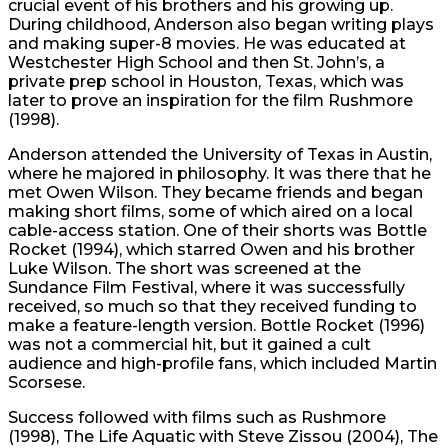
crucial event of his brothers and his growing up.
During childhood, Anderson also began writing plays
and making super-8 movies. He was educated at
Westchester High School and then St. John’s, a
private prep school in Houston, Texas, which was
later to prove an inspiration for the film Rushmore
(1998).
Anderson attended the University of Texas in Austin,
where he majored in philosophy. It was there that he
met Owen Wilson. They became friends and began
making short films, some of which aired on a local
cable-access station. One of their shorts was Bottle
Rocket (1994), which starred Owen and his brother
Luke Wilson. The short was screened at the
Sundance Film Festival, where it was successfully
received, so much so that they received funding to
make a feature-length version. Bottle Rocket (1996)
was not a commercial hit, but it gained a cult
audience and high-profile fans, which included Martin
Scorsese.
Success followed with films such as Rushmore
(1998), The Life Aquatic with Steve Zissou (2004), The