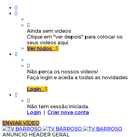
Ainda sem vídeos
Clique em "ver depois" para colocar os
seus vídeos aqui
Ver todos
Não perca os nossos vídeos!
Faça login e aceda a todas as novidades
Login
Não tem sessão iniciada.
Login
|
Criar nova conta
ENVIAR VÍDEO
ANUNCIO HEADER GERAL