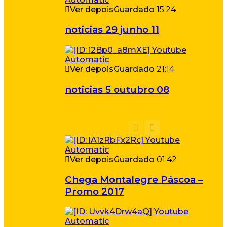
Ver depois
Guardado
15:24
noticias 29 junho 11
Ver depois
Guardado
21:14
noticias 5 outubro 08
Ver depois
Guardado
01:42
Chega Montalegre Páscoa –
Promo 2017