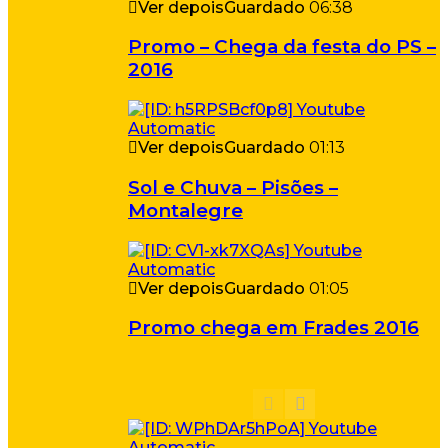
Ver depois
Guardado
06:38
Promo – Chega da festa do PS –
2016
Ver depois
Guardado
01:13
Sol e Chuva – Pisões –
Montalegre
Ver depois
Guardado
01:05
Promo chega em Frades 2016