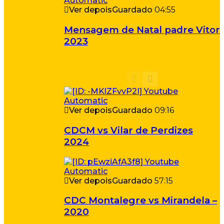
Ver depois
Guardado
04:55
Mensagem de Natal padre Vitor
2023
Ver depois
Guardado
09:16
CDCM vs Vilar de Perdizes
2024
Ver depois
Guardado
57:15
CDC Montalegre vs Mirandela –
2020