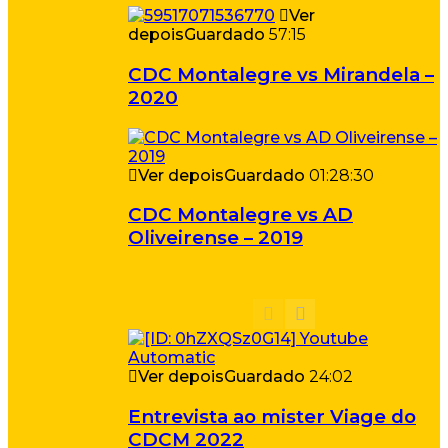
Ver
depois
Guardado
57:15
CDC Montalegre vs Mirandela –
2020
Ver depois
Guardado
01:28:30
CDC Montalegre vs AD
Oliveirense – 2019
Ver depois
Guardado
24:02
Entrevista ao mister Viage do
CDCM 2022