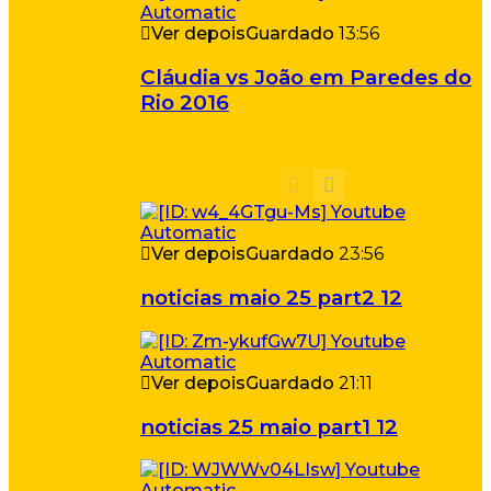
Ver depois
Guardado
13:56
Cláudia vs João em Paredes do
Rio 2016
Ver depois
Guardado
23:56
noticias maio 25 part2 12
Ver depois
Guardado
21:11
noticias 25 maio part1 12