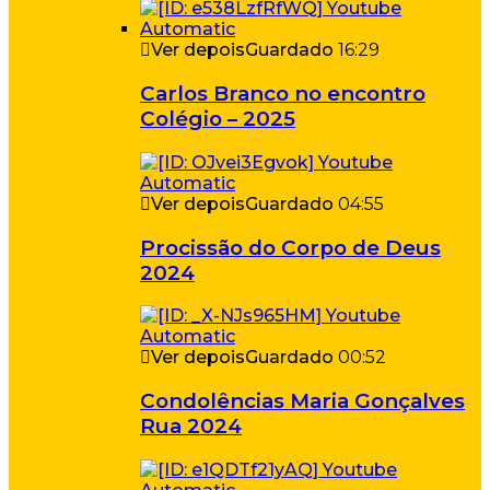
Ver depois
Guardado
16:29
Carlos Branco no encontro
Colégio – 2025
Ver depois
Guardado
04:55
Procissão do Corpo de Deus
2024
Ver depois
Guardado
00:52
Condolências Maria Gonçalves
Rua 2024