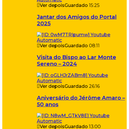
Ver depois
Guardado
15:25
Jantar dos Amigos do Portal
2025
Ver depois
Guardado
08:11
Visita do Bispo ao Lar Monte
Sereno – 2024
Ver depois
Guardado
26:16
Aniversário do Jérôme Amaro –
50 anos
Ver depois
Guardado
13:00