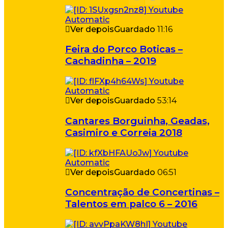
Ver depois
Guardado
11:16
Feira do Porco Boticas –
Cachadinha – 2019
Ver depois
Guardado
53:14
Cantares Borguinha, Geadas,
Casimiro e Correia 2018
Ver depois
Guardado
06:51
Concentração de Concertinas –
Talentos em palco 6 – 2016