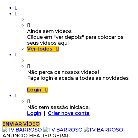
Ainda sem vídeos
Clique em "ver depois" para colocar os
seus vídeos aqui
Ver todos
Não perca os nossos vídeos!
Faça login e aceda a todas as novidades
Login
Não tem sessão iniciada.
Login
|
Criar nova conta
ENVIAR VÍDEO
ANUNCIO HEADER GERAL