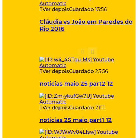
Ver depois
Guardado
13:56
Cláudia vs João em Paredes do
Rio 2016
Ver depois
Guardado
23:56
noticias maio 25 part2 12
Ver depois
Guardado
21:11
noticias 25 maio part1 12