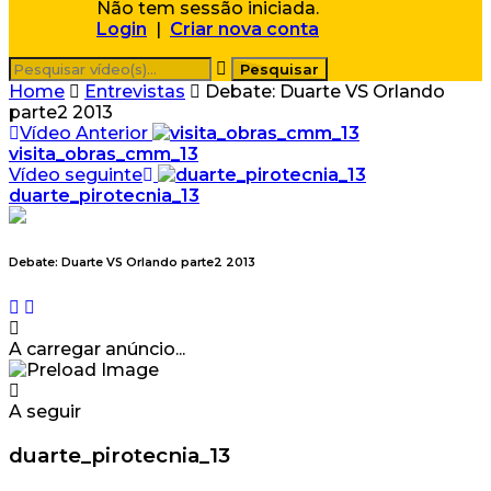
Não tem sessão iniciada.
Login
|
Criar nova conta
Home
Entrevistas
Debate: Duarte VS Orlando
parte2 2013
Vídeo Anterior
visita_obras_cmm_13
Vídeo seguinte
duarte_pirotecnia_13
Debate: Duarte VS Orlando parte2 2013
A carregar anúncio...
A seguir
duarte_pirotecnia_13