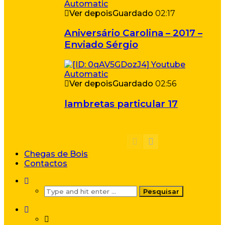
Ver depois
Guardado
02:17
Aniversário Carolina – 2017 –
Enviado Sérgio
Ver depois
Guardado
02:56
lambretas particular 17
Chegas de Bois
Contactos