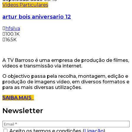
Vídeos Particulares
artur bois aniversario 12
hfsilva
100.1K
16.5K
A TV Barroso é uma empresa de produção de filmes,
vídeos e transmissão via internet.
O objectivo passa pela recolha, montagem, edição e
produção de imagens vídeo, em diversos formatos e
para as mais diversas utilizações.
SAIBA MAIS
Newsletter
Aceito os termos e condições (
Ligação
)