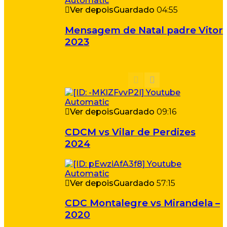
Ver depois
Guardado
04:55
Mensagem de Natal padre Vitor
2023
Ver depois
Guardado
09:16
CDCM vs Vilar de Perdizes
2024
Ver depois
Guardado
57:15
CDC Montalegre vs Mirandela –
2020