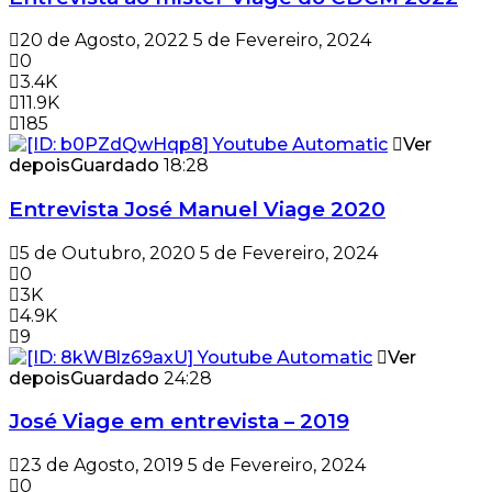
20 de Agosto, 2022
5 de Fevereiro, 2024
0
3.4K
11.9K
185
Ver
depois
Guardado
18:28
Entrevista José Manuel Viage 2020
5 de Outubro, 2020
5 de Fevereiro, 2024
0
3K
4.9K
9
Ver
depois
Guardado
24:28
José Viage em entrevista – 2019
23 de Agosto, 2019
5 de Fevereiro, 2024
0