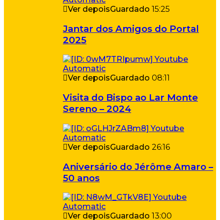
Ver depois
Guardado
15:25
Jantar dos Amigos do Portal
2025
Ver depois
Guardado
08:11
Visita do Bispo ao Lar Monte
Sereno – 2024
Ver depois
Guardado
26:16
Aniversário do Jérôme Amaro –
50 anos
Ver depois
Guardado
13:00