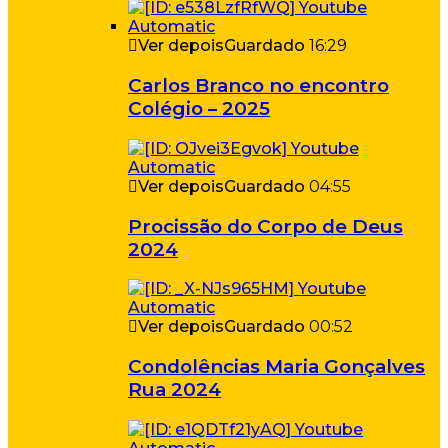
Ver depois
Guardado
16:29
Carlos Branco no encontro
Colégio – 2025
Ver depois
Guardado
04:55
Procissão do Corpo de Deus
2024
Ver depois
Guardado
00:52
Condolências Maria Gonçalves
Rua 2024