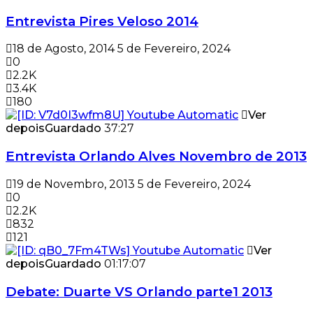
Entrevista Pires Veloso 2014
18 de Agosto, 2014
5 de Fevereiro, 2024
0
2.2K
3.4K
180
Ver
depois
Guardado
37:27
Entrevista Orlando Alves Novembro de 2013
19 de Novembro, 2013
5 de Fevereiro, 2024
0
2.2K
832
121
Ver
depois
Guardado
01:17:07
Debate: Duarte VS Orlando parte1 2013