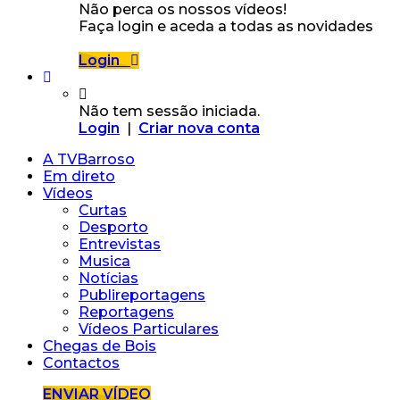
Não perca os nossos vídeos!
Faça login e aceda a todas as novidades
Login
Não tem sessão iniciada.
Login
|
Criar nova conta
A TVBarroso
Em direto
Vídeos
Curtas
Desporto
Entrevistas
Musica
Notícias
Publireportagens
Reportagens
Vídeos Particulares
Chegas de Bois
Contactos
ENVIAR VÍDEO