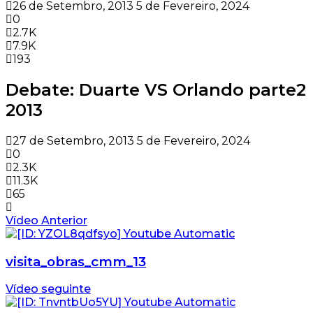
26 de Setembro, 2013
5 de Fevereiro, 2024
0
2.7K
7.9K
193
Debate: Duarte VS Orlando parte2
2013
27 de Setembro, 2013
5 de Fevereiro, 2024
0
2.3K
11.3K
65
Vídeo Anterior
visita_obras_cmm_13
Vídeo seguinte