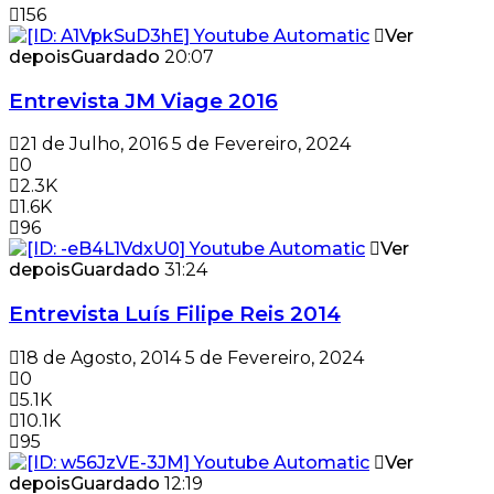
156
Ver
depois
Guardado
20:07
Entrevista JM Viage 2016
21 de Julho, 2016
5 de Fevereiro, 2024
0
2.3K
1.6K
96
Ver
depois
Guardado
31:24
Entrevista Luís Filipe Reis 2014
18 de Agosto, 2014
5 de Fevereiro, 2024
0
5.1K
10.1K
95
Ver
depois
Guardado
12:19