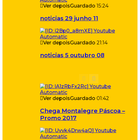
Ver depois
Guardado
15:24
noticias 29 junho 11
Ver depois
Guardado
21:14
noticias 5 outubro 08
Ver depois
Guardado
01:42
Chega Montalegre Páscoa –
Promo 2017