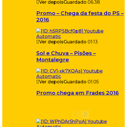
Ver depois
Guardado
06:38
Promo – Chega da festa do PS –
2016
Ver depois
Guardado
01:13
Sol e Chuva – Pisões –
Montalegre
Ver depois
Guardado
01:05
Promo chega em Frades 2016