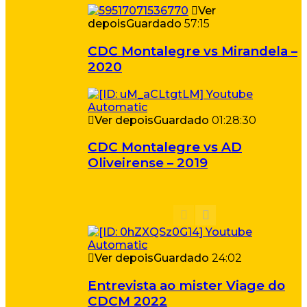
Ver
depois
Guardado
57:15
CDC Montalegre vs Mirandela –
2020
Ver depois
Guardado
01:28:30
CDC Montalegre vs AD
Oliveirense – 2019
Ver depois
Guardado
24:02
Entrevista ao mister Viage do
CDCM 2022