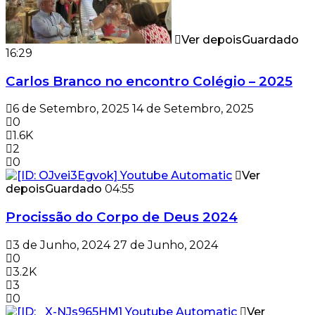
Ver depois
Guardado
16:29
Carlos Branco no encontro Colégio – 2025
6 de Setembro, 2025
14 de Setembro, 2025
0
1.6K
2
0
Ver
depois
Guardado
04:55
Procissão do Corpo de Deus 2024
3 de Junho, 2024
27 de Junho, 2024
0
3.2K
3
0
Ver