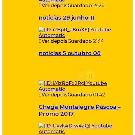
Ver depois
Guardado
15:24
noticias 29 junho 11
Ver depois
Guardado
21:14
noticias 5 outubro 08
Ver depois
Guardado
01:42
Chega Montalegre Páscoa –
Promo 2017