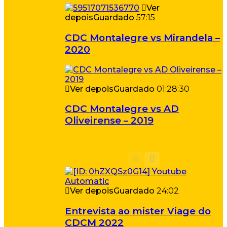
Ver
depois
Guardado
57:15
CDC Montalegre vs Mirandela –
2020
Ver depois
Guardado
01:28:30
CDC Montalegre vs AD
Oliveirense – 2019
Ver depois
Guardado
24:02
Entrevista ao mister Viage do
CDCM 2022