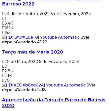
Barroso 2022
24 de Dezembro, 2022
5 de Fevereiro, 2024
1
3.4K
16.1K
153
Ver
depois
Guardado
45:22
Terço mês de Maria 2020
20 de Maio, 2020
5 de Fevereiro, 2024
0
2.8K
2.1K
70
Ver
depois
Guardado
14:18
Apresentação da Feira do Porco de Boticas
2020