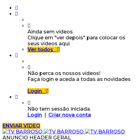
Ainda sem vídeos
Clique em "ver depois" para colocar os
seus vídeos aqui
Ver todos
Não perca os nossos vídeos!
Faça login e aceda a todas as novidades
Login
Não tem sessão iniciada.
Login
|
Criar nova conta
ENVIAR VÍDEO
ANUNCIO HEADER GERAL