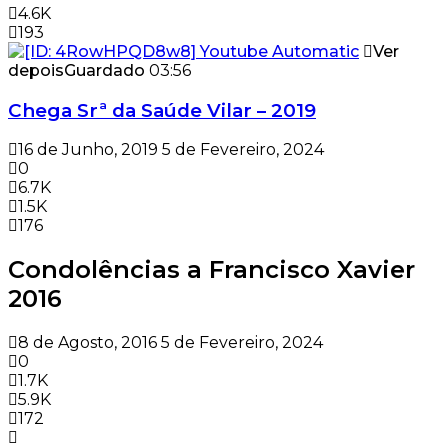
4.6K
193
Ver
depois
Guardado
03:56
Chega Srª da Saúde Vilar – 2019
16 de Junho, 2019
5 de Fevereiro, 2024
0
6.7K
1.5K
176
Condolências a Francisco Xavier
2016
8 de Agosto, 2016
5 de Fevereiro, 2024
0
1.7K
5.9K
172