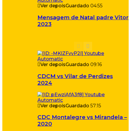
Ver depois
Guardado
04:55
Mensagem de Natal padre Vitor
2023
Ver depois
Guardado
09:16
CDCM vs Vilar de Perdizes
2024
Ver depois
Guardado
57:15
CDC Montalegre vs Mirandela –
2020