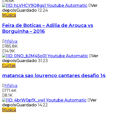
16.6K
Ver
depois
Guardado
12:24
Musica
Feira de Boticas – Adilia de Arouca vs
Borguinha – 2016
hfsilva
185.8K
14.9K
Ver
depois
Guardado
31:23
Curtas
matanca sao lourenco cantares desafio 14
hfsilva
171.4K
8.1K
Ver
depois
Guardado
14:22
Musica