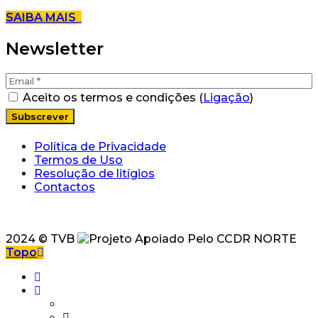
SAIBA MAIS
Newsletter
Aceito os termos e condições (
Ligação
)
Política de Privacidade
Termos de Uso
Resolução de litígios
Contactos
2024 © TVB
Topo