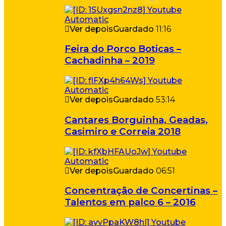
Ver depois
Guardado
11:16
Feira do Porco Boticas –
Cachadinha – 2019
Ver depois
Guardado
53:14
Cantares Borguinha, Geadas,
Casimiro e Correia 2018
Ver depois
Guardado
06:51
Concentração de Concertinas –
Talentos em palco 6 – 2016