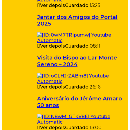
Ver depois
Guardado
15:25
Jantar dos Amigos do Portal
2025
Ver depois
Guardado
08:11
Visita do Bispo ao Lar Monte
Sereno – 2024
Ver depois
Guardado
26:16
Aniversário do Jérôme Amaro –
50 anos
Ver depois
Guardado
13:00