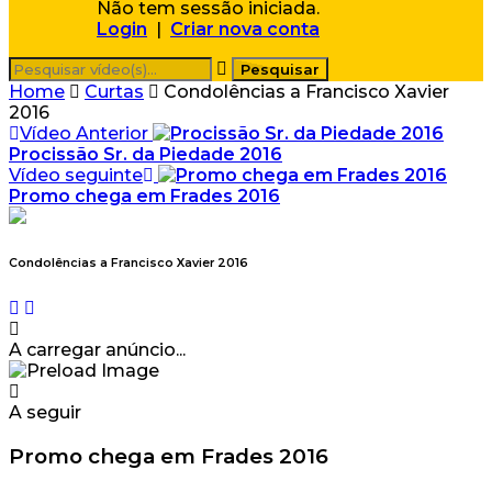
Não tem sessão iniciada.
Login
|
Criar nova conta
Home
Curtas
Condolências a Francisco Xavier
2016
Vídeo Anterior
Procissão Sr. da Piedade 2016
Vídeo seguinte
Promo chega em Frades 2016
Condolências a Francisco Xavier 2016
A carregar anúncio...
A seguir
Promo chega em Frades 2016