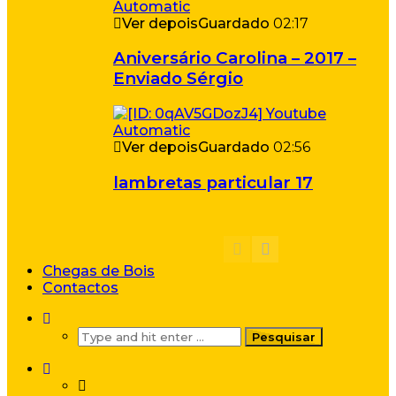
Ver depois
Guardado
02:17
Aniversário Carolina – 2017 –
Enviado Sérgio
Ver depois
Guardado
02:56
lambretas particular 17
Chegas de Bois
Contactos