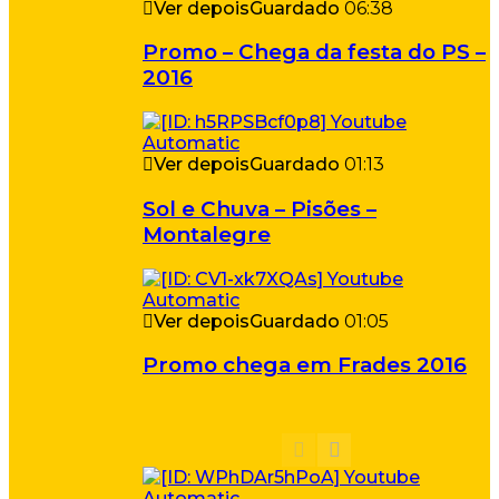
Ver depois
Guardado
06:38
Promo – Chega da festa do PS –
2016
Ver depois
Guardado
01:13
Sol e Chuva – Pisões –
Montalegre
Ver depois
Guardado
01:05
Promo chega em Frades 2016