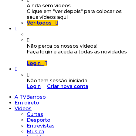
Ainda sem vídeos
Clique em "ver depois" para colocar os
seus vídeos aqui
Ver todos
Não perca os nossos vídeos!
Faça login e aceda a todas as novidades
Login
Não tem sessão iniciada.
Login
|
Criar nova conta
A TVBarroso
Em direto
Vídeos
Curtas
Desporto
Entrevistas
Musica