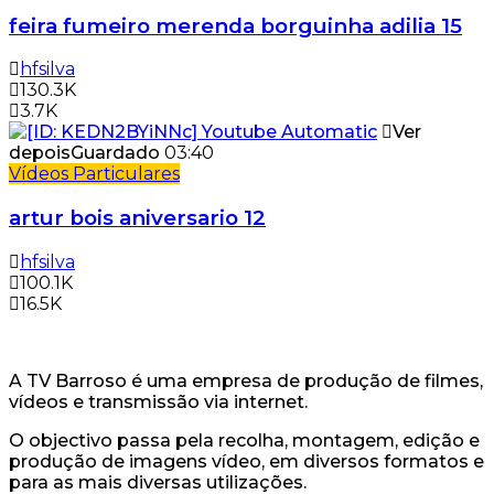
feira fumeiro merenda borguinha adilia 15
hfsilva
130.3K
3.7K
Ver
depois
Guardado
03:40
Vídeos Particulares
artur bois aniversario 12
hfsilva
100.1K
16.5K
A TV Barroso é uma empresa de produção de filmes,
vídeos e transmissão via internet.
O objectivo passa pela recolha, montagem, edição e
produção de imagens vídeo, em diversos formatos e
para as mais diversas utilizações.