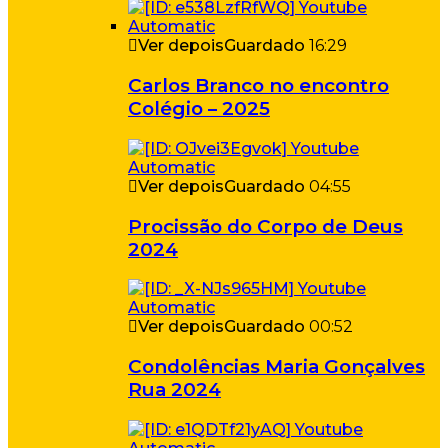
Ver depois
Guardado
16:29
Carlos Branco no encontro
Colégio – 2025
Ver depois
Guardado
04:55
Procissão do Corpo de Deus
2024
Ver depois
Guardado
00:52
Condolências Maria Gonçalves
Rua 2024