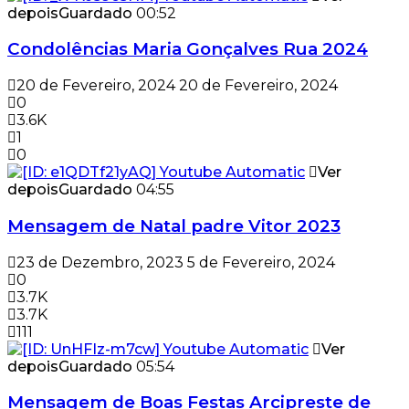
depois
Guardado
00:52
Condolências Maria Gonçalves Rua 2024
20 de Fevereiro, 2024
20 de Fevereiro, 2024
0
3.6K
1
0
Ver
depois
Guardado
04:55
Mensagem de Natal padre Vitor 2023
23 de Dezembro, 2023
5 de Fevereiro, 2024
0
3.7K
3.7K
111
Ver
depois
Guardado
05:54
Mensagem de Boas Festas Arcipreste de