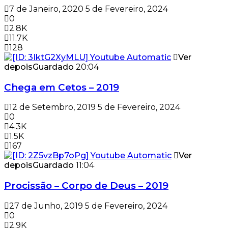
7 de Janeiro, 2020
5 de Fevereiro, 2024
0
2.8K
11.7K
128
Ver
depois
Guardado
20:04
Chega em Cetos – 2019
12 de Setembro, 2019
5 de Fevereiro, 2024
0
4.3K
1.5K
167
Ver
depois
Guardado
11:04
Procissão – Corpo de Deus – 2019
27 de Junho, 2019
5 de Fevereiro, 2024
0
2.9K