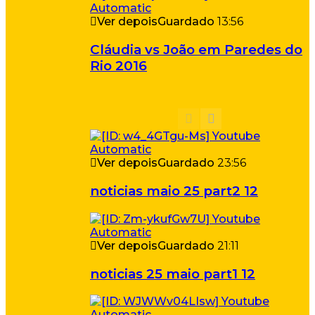
Ver depois
Guardado
13:56
Cláudia vs João em Paredes do
Rio 2016
Ver depois
Guardado
23:56
noticias maio 25 part2 12
Ver depois
Guardado
21:11
noticias 25 maio part1 12