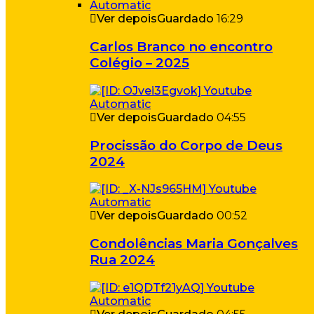
Ver depois
Guardado
16:29
Carlos Branco no encontro
Colégio – 2025
Ver depois
Guardado
04:55
Procissão do Corpo de Deus
2024
Ver depois
Guardado
00:52
Condolências Maria Gonçalves
Rua 2024