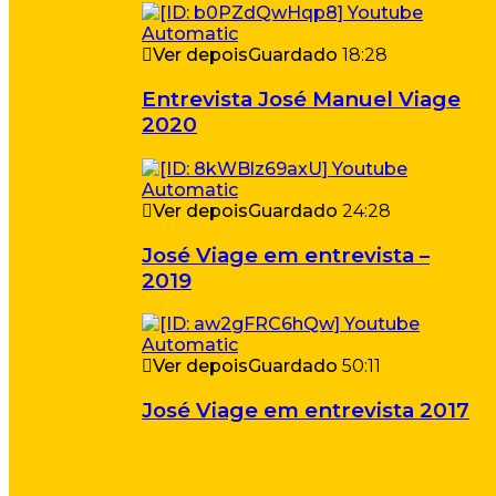
Ver depois
Guardado
18:28
Entrevista José Manuel Viage
2020
Ver depois
Guardado
24:28
José Viage em entrevista –
2019
Ver depois
Guardado
50:11
José Viage em entrevista 2017