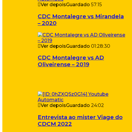
Ver depois
Guardado
57:15
CDC Montalegre vs Mirandela
– 2020
Ver depois
Guardado
01:28:30
CDC Montalegre vs AD
Oliveirense – 2019
Ver depois
Guardado
24:02
Entrevista ao mister Viage do
CDCM 2022