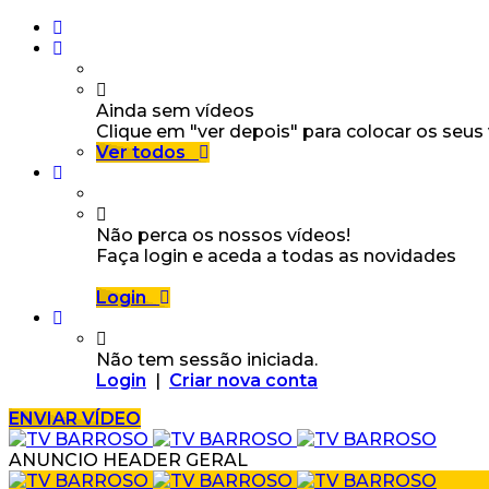
Ainda sem vídeos
Clique em "ver depois" para colocar os seus
Ver todos
Não perca os nossos vídeos!
Faça login e aceda a todas as novidades
Login
Não tem sessão iniciada.
Login
|
Criar nova conta
ENVIAR VÍDEO
ANUNCIO HEADER GERAL