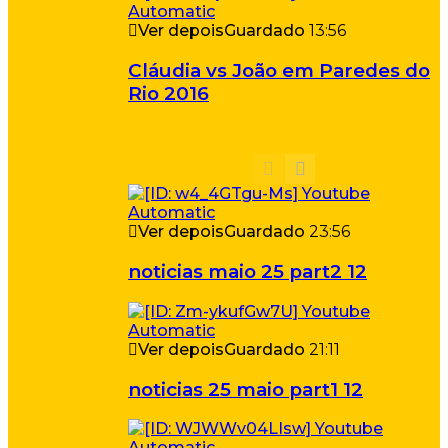
Ver depois
Guardado
13:56
Cláudia vs João em Paredes do
Rio 2016
Ver depois
Guardado
23:56
noticias maio 25 part2 12
Ver depois
Guardado
21:11
noticias 25 maio part1 12