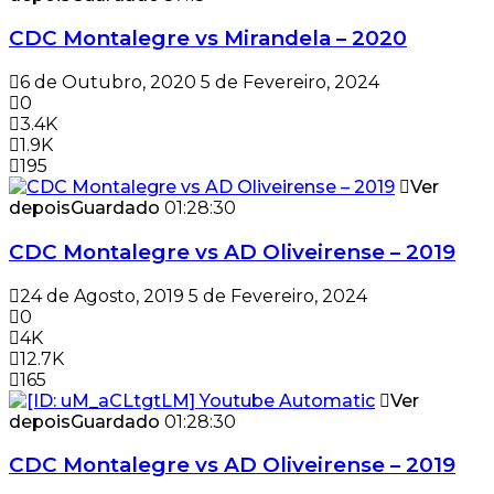
CDC Montalegre vs Mirandela – 2020
6 de Outubro, 2020
5 de Fevereiro, 2024
0
3.4K
1.9K
195
Ver
depois
Guardado
01:28:30
CDC Montalegre vs AD Oliveirense – 2019
24 de Agosto, 2019
5 de Fevereiro, 2024
0
4K
12.7K
165
Ver
depois
Guardado
01:28:30
CDC Montalegre vs AD Oliveirense – 2019