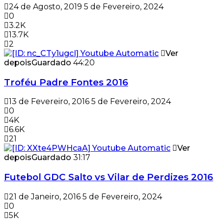
24 de Agosto, 2019
5 de Fevereiro, 2024
0
3.2K
13.7K
2
Ver
depois
Guardado
44:20
Troféu Padre Fontes 2016
13 de Fevereiro, 2016
5 de Fevereiro, 2024
0
4K
6.6K
21
Ver
depois
Guardado
31:17
Futebol GDC Salto vs Vilar de Perdizes 2016
21 de Janeiro, 2016
5 de Fevereiro, 2024
0
5K