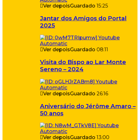
Ver depois
Guardado
15:25
Jantar dos Amigos do Portal
2025
Ver depois
Guardado
08:11
Visita do Bispo ao Lar Monte
Sereno – 2024
Ver depois
Guardado
26:16
Aniversário do Jérôme Amaro –
50 anos
Ver depois
Guardado
13:00