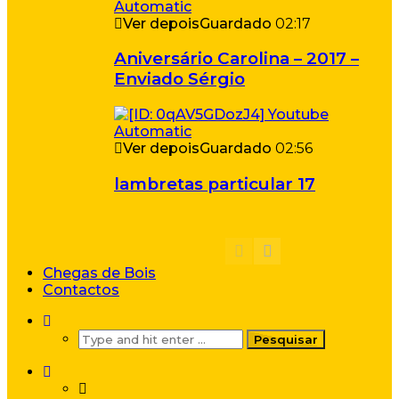
Ver depois
Guardado
02:17
Aniversário Carolina – 2017 –
Enviado Sérgio
Ver depois
Guardado
02:56
lambretas particular 17
Chegas de Bois
Contactos