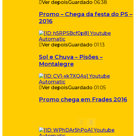
Ver depois
Guardado
06:38
Promo – Chega da festa do PS –
2016
Ver depois
Guardado
01:13
Sol e Chuva – Pisões –
Montalegre
Ver depois
Guardado
01:05
Promo chega em Frades 2016