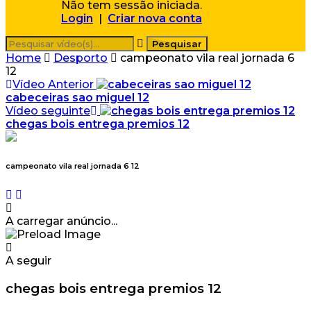
Não tem sessão iniciada.
Login
|
Criar nova conta
Home
Desporto
campeonato vila real jornada 6
12
Vídeo Anterior
cabeceiras sao miguel 12
Vídeo seguinte
chegas bois entrega premios 12
campeonato vila real jornada 6 12
A carregar anúncio...
A seguir
chegas bois entrega premios 12