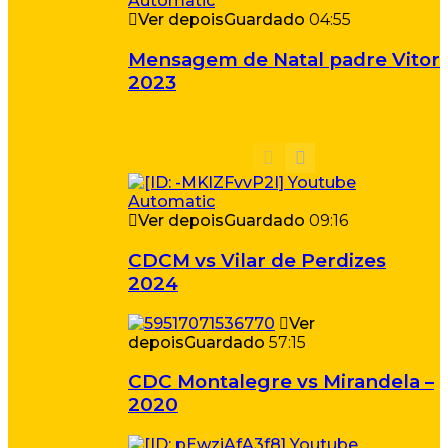
Ver depois
Guardado
04:55
Mensagem de Natal padre Vitor
2023
Ver depois
Guardado
09:16
CDCM vs Vilar de Perdizes
2024
Ver
depois
Guardado
57:15
CDC Montalegre vs Mirandela –
2020