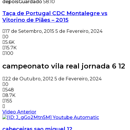
depois
Guardado
58:10
Taça de Portugal CDC Montalegre vs
Vitorino de Piães – 2015
17 de Setembro, 2015
5 de Fevereiro, 2024
0
5.6K
15.7K
100
campeonato vila real jornada 6 12
22 de Outubro, 2012
5 de Fevereiro, 2024
0
548
8.7K
155
Vídeo Anterior
cabeceiras sao miguel 12