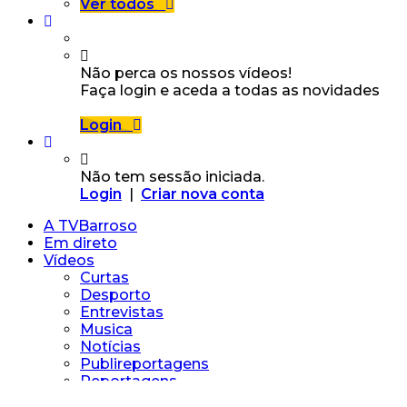
Ver todos
Não perca os nossos vídeos!
Faça login e aceda a todas as novidades
Login
Não tem sessão iniciada.
Login
|
Criar nova conta
A TVBarroso
Em direto
Vídeos
Curtas
Desporto
Entrevistas
Musica
Notícias
Publireportagens
Reportagens
Vídeos Particulares