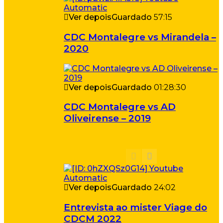
Ver depois
Guardado
57:15
CDC Montalegre vs Mirandela –
2020
Ver depois
Guardado
01:28:30
CDC Montalegre vs AD
Oliveirense – 2019
Ver depois
Guardado
24:02
Entrevista ao mister Viage do
CDCM 2022