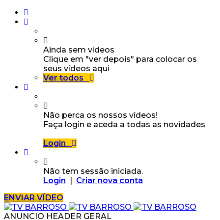
Ainda sem vídeos
Clique em "ver depois" para colocar os
seus vídeos aqui
Ver todos
Não perca os nossos vídeos!
Faça login e aceda a todas as novidades
Login
Não tem sessão iniciada.
Login
|
Criar nova conta
ENVIAR VÍDEO
ANUNCIO HEADER GERAL