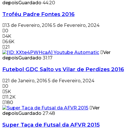
depois
Guardado
44:20
Troféu Padre Fontes 2016
13 de Fevereiro, 2016
5 de Fevereiro, 2024
0
4K
6.6K
21
Ver
depois
Guardado
31:17
Futebol GDC Salto vs Vilar de Perdizes 2016
21 de Janeiro, 2016
5 de Fevereiro, 2024
0
5K
11.2K
180
Ver
depois
Guardado
27:48
Super Taça de Futsal da AFVR 2015