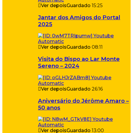
Ver depois
Guardado
15:25
Jantar dos Amigos do Portal
2025
Ver depois
Guardado
08:11
Visita do Bispo ao Lar Monte
Sereno – 2024
Ver depois
Guardado
26:16
Aniversário do Jérôme Amaro –
50 anos
Ver depois
Guardado
13:00