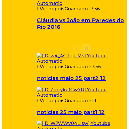
Ver depois
Guardado
13:56
Cláudia vs João em Paredes do
Rio 2016
Ver depois
Guardado
23:56
noticias maio 25 part2 12
Ver depois
Guardado
21:11
noticias 25 maio part1 12