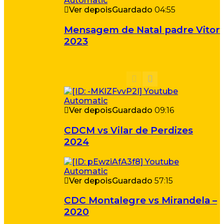
Ver depois
Guardado
04:55
Mensagem de Natal padre Vitor
2023
Ver depois
Guardado
09:16
CDCM vs Vilar de Perdizes
2024
Ver depois
Guardado
57:15
CDC Montalegre vs Mirandela –
2020