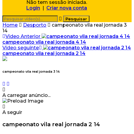
Não tem sessão iniciada.
Login
|
Criar nova conta
Home
Desporto
campeonato vila real jornada 3
14
Vídeo Anterior
campeonato vila real jornada 4 14
Vídeo seguinte
campeonato vila real jornada 2 14
campeonato vila real jornada 3 14
A carregar anúncio...
A seguir
campeonato vila real jornada 2 14