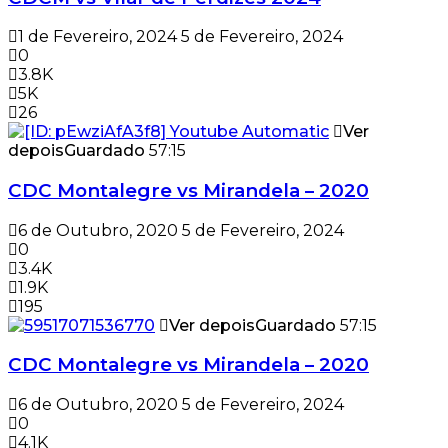
1 de Fevereiro, 2024
5 de Fevereiro, 2024
0
3.8K
5K
26
Ver
depois
Guardado
57:15
CDC Montalegre vs Mirandela – 2020
6 de Outubro, 2020
5 de Fevereiro, 2024
0
3.4K
1.9K
195
Ver depois
Guardado
57:15
CDC Montalegre vs Mirandela – 2020
6 de Outubro, 2020
5 de Fevereiro, 2024
0
4.1K