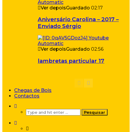
Ver depois
Guardado
02:17
Aniversário Carolina – 2017 –
Enviado Sérgio
Ver depois
Guardado
02:56
lambretas particular 17
Chegas de Bois
Contactos