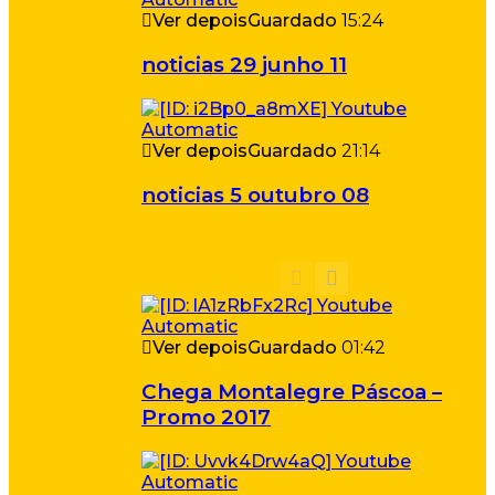
Ver depois
Guardado
15:24
noticias 29 junho 11
Ver depois
Guardado
21:14
noticias 5 outubro 08
Ver depois
Guardado
01:42
Chega Montalegre Páscoa –
Promo 2017