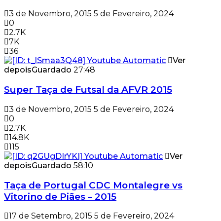
3 de Novembro, 2015
5 de Fevereiro, 2024
0
2.7K
7K
36
Ver
depois
Guardado
27:48
Super Taça de Futsal da AFVR 2015
3 de Novembro, 2015
5 de Fevereiro, 2024
0
2.7K
14.8K
115
Ver
depois
Guardado
58:10
Taça de Portugal CDC Montalegre vs
Vitorino de Piães – 2015
17 de Setembro, 2015
5 de Fevereiro, 2024