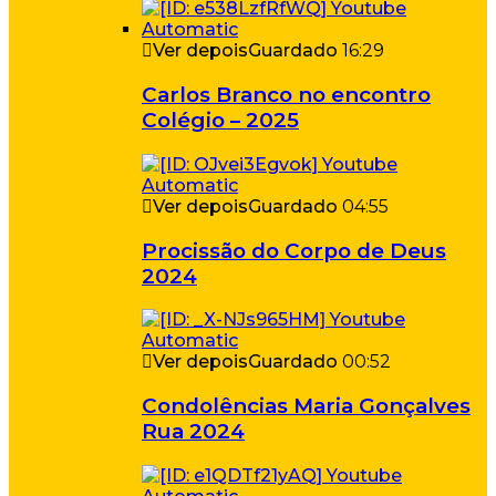
Ver depois
Guardado
16:29
Carlos Branco no encontro
Colégio – 2025
Ver depois
Guardado
04:55
Procissão do Corpo de Deus
2024
Ver depois
Guardado
00:52
Condolências Maria Gonçalves
Rua 2024