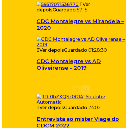
Ver
depois
Guardado
57:15
CDC Montalegre vs Mirandela –
2020
Ver depois
Guardado
01:28:30
CDC Montalegre vs AD
Oliveirense – 2019
Ver depois
Guardado
24:02
Entrevista ao mister Viage do
CDCM 2022