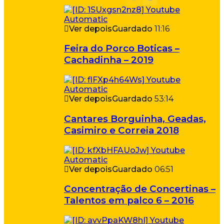
Ver depois
Guardado
11:16
Feira do Porco Boticas –
Cachadinha – 2019
Ver depois
Guardado
53:14
Cantares Borguinha, Geadas,
Casimiro e Correia 2018
Ver depois
Guardado
06:51
Concentração de Concertinas –
Talentos em palco 6 – 2016