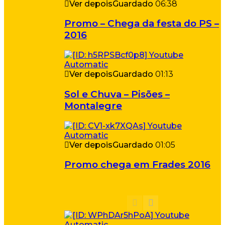
Ver depois
Guardado
06:38
Promo – Chega da festa do PS –
2016
Ver depois
Guardado
01:13
Sol e Chuva – Pisões –
Montalegre
Ver depois
Guardado
01:05
Promo chega em Frades 2016