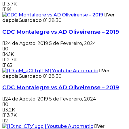
13.7K
191
Ver
depois
Guardado
01:28:30
CDC Montalegre vs AD Oliveirense – 2019
24 de Agosto, 2019
5 de Fevereiro, 2024
0
4.1K
12.7K
165
Ver
depois
Guardado
01:28:30
CDC Montalegre vs AD Oliveirense – 2019
24 de Agosto, 2019
5 de Fevereiro, 2024
0
3.2K
13.7K
2
Ver