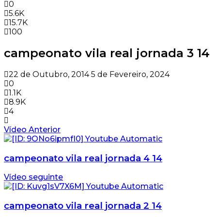
0
5.6K
15.7K
100
campeonato vila real jornada 3 14
22 de Outubro, 2014
5 de Fevereiro, 2024
0
1.1K
8.9K
4
Vídeo Anterior
campeonato vila real jornada 4 14
Vídeo seguinte
campeonato vila real jornada 2 14