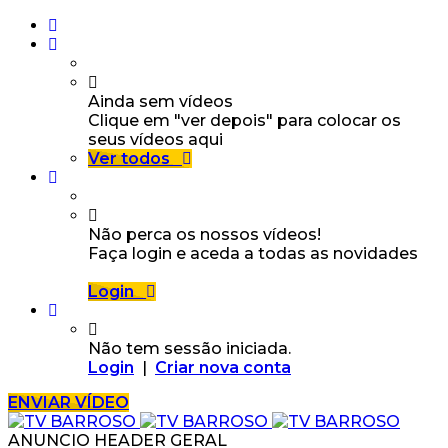
Ainda sem vídeos
Clique em "ver depois" para colocar os
seus vídeos aqui
Ver todos
Não perca os nossos vídeos!
Faça login e aceda a todas as novidades
Login
Não tem sessão iniciada.
Login
|
Criar nova conta
ENVIAR VÍDEO
ANUNCIO HEADER GERAL