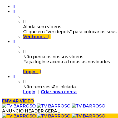
Ainda sem vídeos
Clique em "ver depois" para colocar os seus
Ver todos
Não perca os nossos vídeos!
Faça login e aceda a todas as novidades
Login
Não tem sessão iniciada.
Login
|
Criar nova conta
ENVIAR VÍDEO
ANUNCIO HEADER GERAL