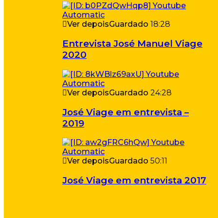
Ver depois
Guardado
18:28
Entrevista José Manuel Viage
2020
Ver depois
Guardado
24:28
José Viage em entrevista –
2019
Ver depois
Guardado
50:11
José Viage em entrevista 2017