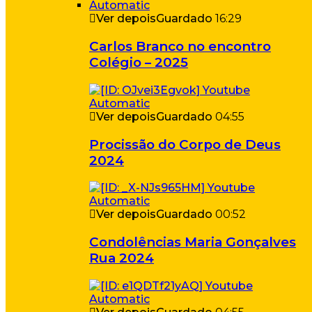
Ver depois
Guardado
16:29
Carlos Branco no encontro
Colégio – 2025
Ver depois
Guardado
04:55
Procissão do Corpo de Deus
2024
Ver depois
Guardado
00:52
Condolências Maria Gonçalves
Rua 2024