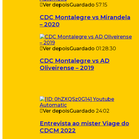
Ver depois
Guardado
57:15
CDC Montalegre vs Mirandela
– 2020
Ver depois
Guardado
01:28:30
CDC Montalegre vs AD
Oliveirense – 2019
Ver depois
Guardado
24:02
Entrevista ao mister Viage do
CDCM 2022