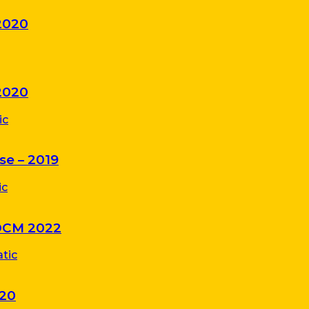
2020
2020
se – 2019
CDCM 2022
020