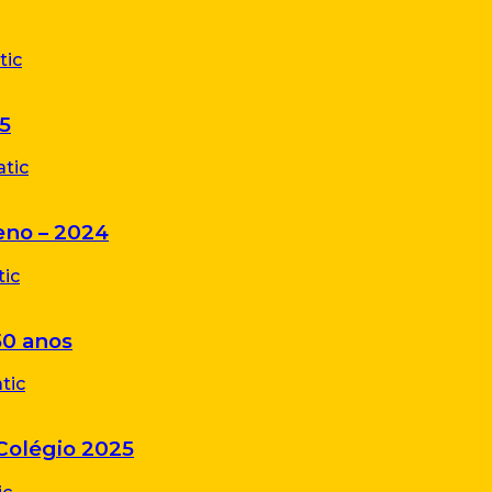
5
eno – 2024
50 anos
Colégio 2025