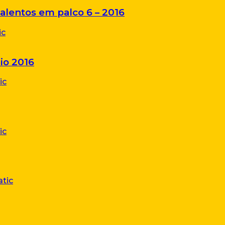
alentos em palco 6 – 2016
io 2016