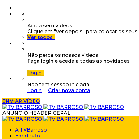
Ainda sem vídeos
Clique em "ver depois" para colocar os seus
Ver todos
Não perca os nossos vídeos!
Faça login e aceda a todas as novidades
Login
Não tem sessão iniciada.
Login
|
Criar nova conta
ENVIAR VÍDEO
ANUNCIO HEADER GERAL
A TVBarroso
Em direto