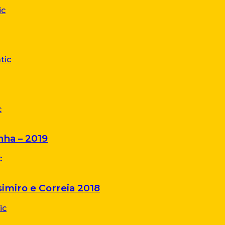
nha – 2019
imiro e Correia 2018