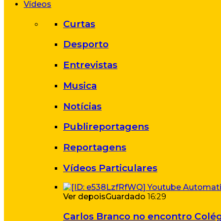
Vídeos
Curtas
Desporto
Entrevistas
Musica
Notícias
Publireportagens
Reportagens
Vídeos Particulares
Ver depois
Guardado
16:29
Carlos Branco no encontro Colég