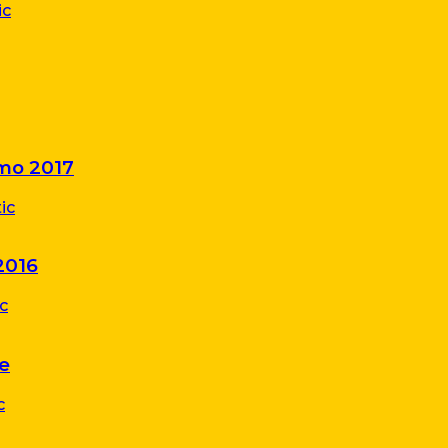
mo 2017
2016
e