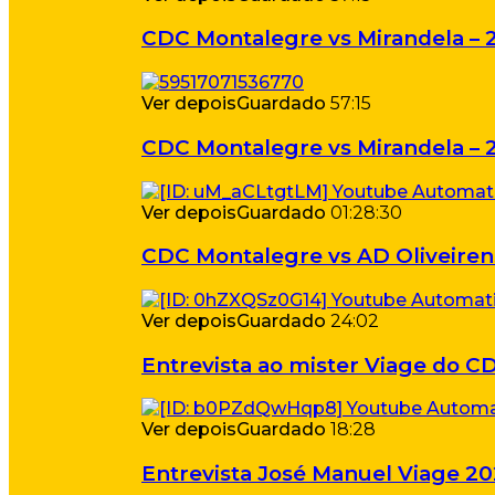
CDC Montalegre vs Mirandela – 
Ver depois
Guardado
57:15
CDC Montalegre vs Mirandela – 
Ver depois
Guardado
01:28:30
CDC Montalegre vs AD Oliveiren
Ver depois
Guardado
24:02
Entrevista ao mister Viage do 
Ver depois
Guardado
18:28
Entrevista José Manuel Viage 2