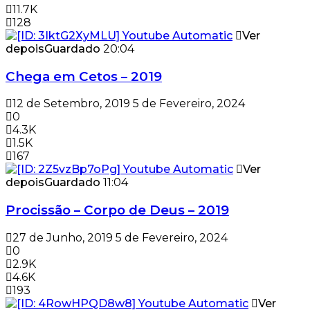
11.7K
128
Ver
depois
Guardado
20:04
Chega em Cetos – 2019
12 de Setembro, 2019
5 de Fevereiro, 2024
0
4.3K
1.5K
167
Ver
depois
Guardado
11:04
Procissão – Corpo de Deus – 2019
27 de Junho, 2019
5 de Fevereiro, 2024
0
2.9K
4.6K
193
Ver