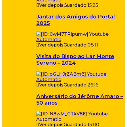
Ver depois
Guardado
15:25
Jantar dos Amigos do Portal
2025
Ver depois
Guardado
08:11
Visita do Bispo ao Lar Monte
Sereno – 2024
Ver depois
Guardado
26:16
Aniversário do Jérôme Amaro –
50 anos
Ver depois
Guardado
13:00