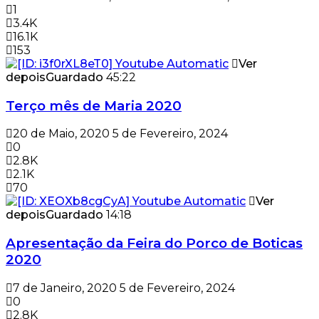
1
3.4K
16.1K
153
Ver
depois
Guardado
45:22
Terço mês de Maria 2020
20 de Maio, 2020
5 de Fevereiro, 2024
0
2.8K
2.1K
70
Ver
depois
Guardado
14:18
Apresentação da Feira do Porco de Boticas
2020
7 de Janeiro, 2020
5 de Fevereiro, 2024
0
2.8K