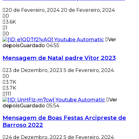
20 de Fevereiro, 2024
20 de Fevereiro, 2024
0
3.6K
1
0
Ver
depois
Guardado
04:55
Mensagem de Natal padre Vitor 2023
23 de Dezembro, 2023
5 de Fevereiro, 2024
0
3.7K
3.7K
111
Ver
depois
Guardado
05:54
Mensagem de Boas Festas Arcipreste de
Barroso 2022
24 de Dezembro, 2022
5 de Fevereiro, 2024