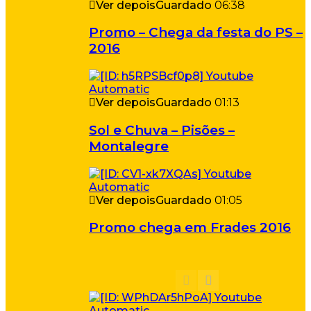
Ver depois
Guardado
06:38
Promo – Chega da festa do PS –
2016
Ver depois
Guardado
01:13
Sol e Chuva – Pisões –
Montalegre
Ver depois
Guardado
01:05
Promo chega em Frades 2016