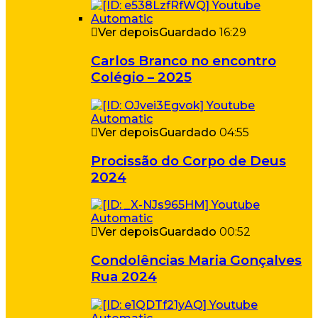
Ver depois
Guardado
16:29
Carlos Branco no encontro
Colégio – 2025
Ver depois
Guardado
04:55
Procissão do Corpo de Deus
2024
Ver depois
Guardado
00:52
Condolências Maria Gonçalves
Rua 2024