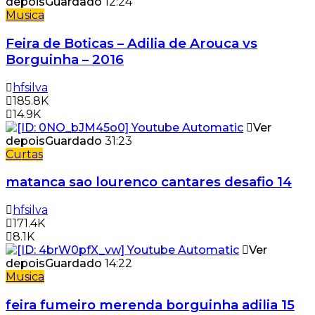
depois
Guardado
12:24
Musica
Feira de Boticas – Adilia de Arouca vs
Borguinha – 2016
hfsilva
185.8K
14.9K
Ver
depois
Guardado
31:23
Curtas
matanca sao lourenco cantares desafio 14
hfsilva
171.4K
8.1K
Ver
depois
Guardado
14:22
Musica
feira fumeiro merenda borguinha adilia 15