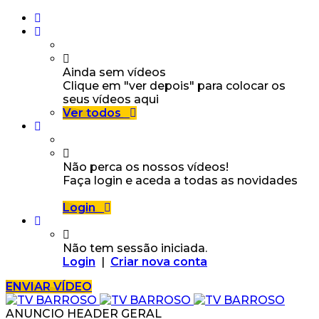
Ainda sem vídeos
Clique em "ver depois" para colocar os
seus vídeos aqui
Ver todos
Não perca os nossos vídeos!
Faça login e aceda a todas as novidades
Login
Não tem sessão iniciada.
Login
|
Criar nova conta
ENVIAR VÍDEO
ANUNCIO HEADER GERAL