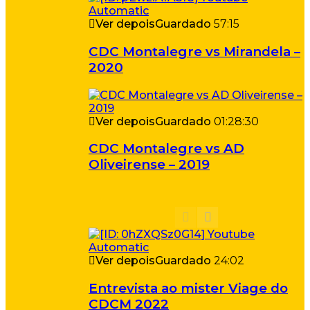
Ver depois
Guardado
57:15
CDC Montalegre vs Mirandela –
2020
Ver depois
Guardado
01:28:30
CDC Montalegre vs AD
Oliveirense – 2019
Ver depois
Guardado
24:02
Entrevista ao mister Viage do
CDCM 2022