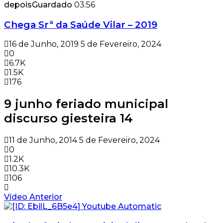
depois
Guardado
03:56
Chega Srª da Saúde Vilar – 2019
16 de Junho, 2019
5 de Fevereiro, 2024
0
6.7K
1.5K
176
9 junho feriado municipal
discurso giesteira 14
11 de Junho, 2014
5 de Fevereiro, 2024
0
1.2K
10.3K
106
Vídeo Anterior