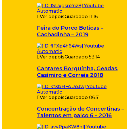
Ver depois
Guardado
11:16
Feira do Porco Boticas –
Cachadinha – 2019
Ver depois
Guardado
53:14
Cantares Borguinha, Geadas,
Casimiro e Correia 2018
Ver depois
Guardado
06:51
Concentração de Concertinas –
Talentos em palco 6 – 2016