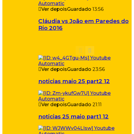
Ver depois
Guardado
13:56
Cláudia vs João em Paredes do
Rio 2016
Ver depois
Guardado
23:56
noticias maio 25 part2 12
Ver depois
Guardado
21:11
noticias 25 maio part1 12