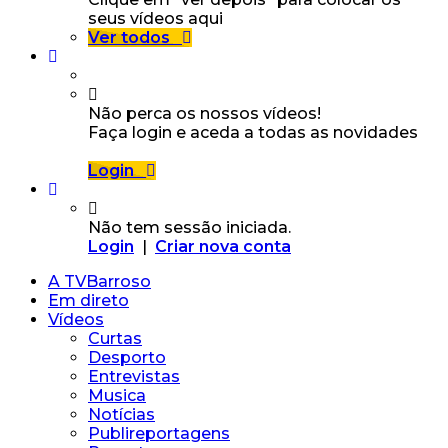
seus vídeos aqui
Ver todos
Não perca os nossos vídeos!
Faça login e aceda a todas as novidades
Login
Não tem sessão iniciada.
Login
|
Criar nova conta
A TVBarroso
Em direto
Vídeos
Curtas
Desporto
Entrevistas
Musica
Notícias
Publireportagens