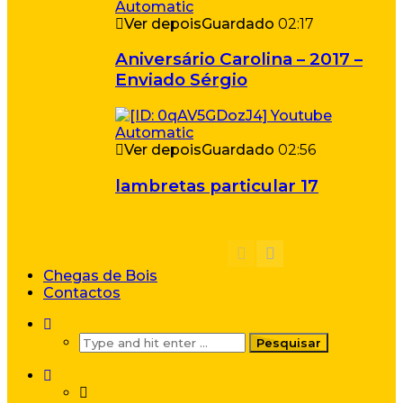
Ver depois
Guardado
02:17
Aniversário Carolina – 2017 –
Enviado Sérgio
Ver depois
Guardado
02:56
lambretas particular 17
Chegas de Bois
Contactos