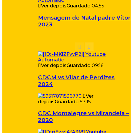
Ver depois
Guardado
04:55
Mensagem de Natal padre Vitor
2023
Ver depois
Guardado
09:16
CDCM vs Vilar de Perdizes
2024
Ver
depois
Guardado
57:15
CDC Montalegre vs Mirandela –
2020