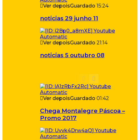
Ver depois
Guardado
15:24
noticias 29 junho 11
Ver depois
Guardado
21:14
noticias 5 outubro 08
Ver depois
Guardado
01:42
Chega Montalegre Páscoa –
Promo 2017