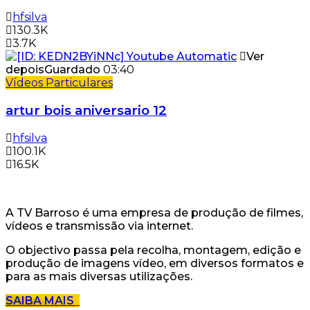
hfsilva
130.3K
3.7K
Ver
depois
Guardado
03:40
Vídeos Particulares
artur bois aniversario 12
hfsilva
100.1K
16.5K
A TV Barroso é uma empresa de produção de filmes,
vídeos e transmissão via internet.
O objectivo passa pela recolha, montagem, edição e
produção de imagens vídeo, em diversos formatos e
para as mais diversas utilizações.
SAIBA MAIS