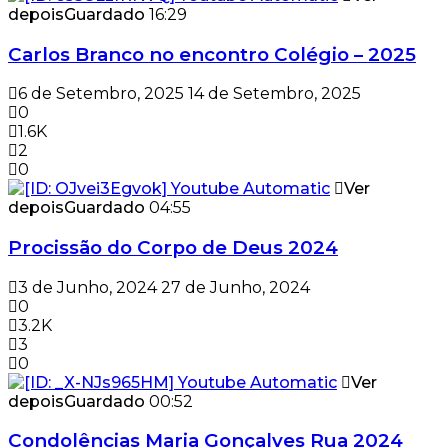
depois
Guardado
16:29
Carlos Branco no encontro Colégio – 2025
6 de Setembro, 2025
14 de Setembro, 2025
0
1.6K
2
0
Ver
depois
Guardado
04:55
Procissão do Corpo de Deus 2024
3 de Junho, 2024
27 de Junho, 2024
0
3.2K
3
0
Ver
depois
Guardado
00:52
Condolências Maria Gonçalves Rua 2024