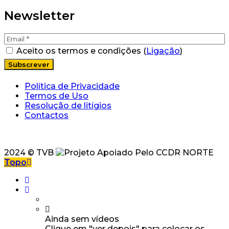
Newsletter
Aceito os termos e condições (
Ligação
)
Política de Privacidade
Termos de Uso
Resolução de litígios
Contactos
2024 © TVB
Topo
Ainda sem vídeos
Clique em "ver depois" para colocar os