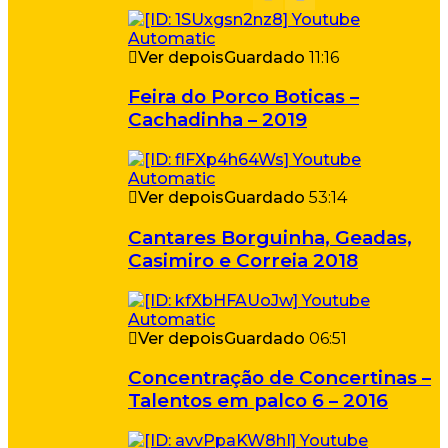
Ver depois
Guardado
11:16
Feira do Porco Boticas –
Cachadinha – 2019
Ver depois
Guardado
53:14
Cantares Borguinha, Geadas,
Casimiro e Correia 2018
Ver depois
Guardado
06:51
Concentração de Concertinas –
Talentos em palco 6 – 2016