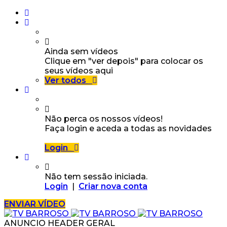
Ainda sem vídeos
Clique em "ver depois" para colocar os
seus vídeos aqui
Ver todos
Não perca os nossos vídeos!
Faça login e aceda a todas as novidades
Login
Não tem sessão iniciada.
Login
|
Criar nova conta
ENVIAR VÍDEO
ANUNCIO HEADER GERAL