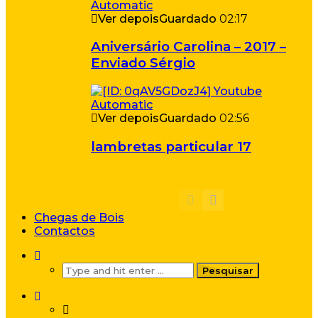
Ver depois
Guardado
02:17
Aniversário Carolina – 2017 –
Enviado Sérgio
Ver depois
Guardado
02:56
lambretas particular 17
Chegas de Bois
Contactos