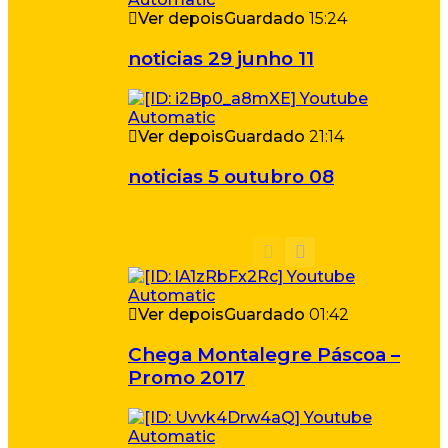
Ver depois
Guardado
15:24
noticias 29 junho 11
Ver depois
Guardado
21:14
noticias 5 outubro 08
Ver depois
Guardado
01:42
Chega Montalegre Páscoa –
Promo 2017