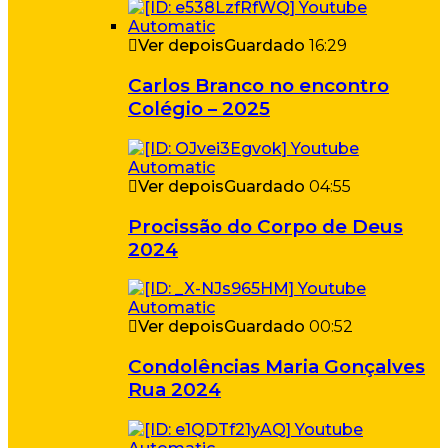
Ver depois
Guardado
16:29
Carlos Branco no encontro
Colégio – 2025
Ver depois
Guardado
04:55
Procissão do Corpo de Deus
2024
Ver depois
Guardado
00:52
Condolências Maria Gonçalves
Rua 2024