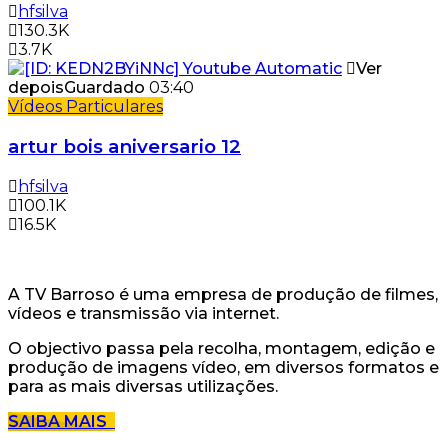
hfsilva
130.3K
3.7K
Ver
depois
Guardado
03:40
Vídeos Particulares
artur bois aniversario 12
hfsilva
100.1K
16.5K
A TV Barroso é uma empresa de produção de filmes,
vídeos e transmissão via internet.
O objectivo passa pela recolha, montagem, edição e
produção de imagens vídeo, em diversos formatos e
para as mais diversas utilizações.
SAIBA MAIS