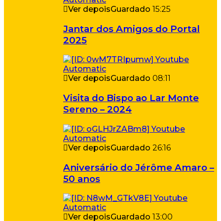
Ver depois
Guardado
15:25
Jantar dos Amigos do Portal
2025
Ver depois
Guardado
08:11
Visita do Bispo ao Lar Monte
Sereno – 2024
Ver depois
Guardado
26:16
Aniversário do Jérôme Amaro –
50 anos
Ver depois
Guardado
13:00