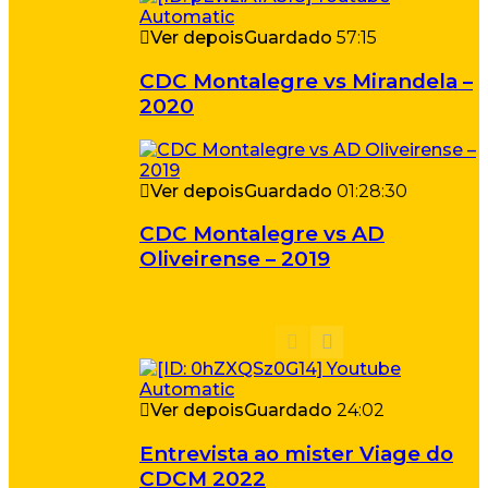
Ver depois
Guardado
57:15
CDC Montalegre vs Mirandela –
2020
Ver depois
Guardado
01:28:30
CDC Montalegre vs AD
Oliveirense – 2019
Ver depois
Guardado
24:02
Entrevista ao mister Viage do
CDCM 2022