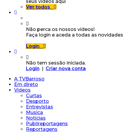
seus vídeos aqui
Ver todos
Não perca os nossos vídeos!
Faça login e aceda a todas as novidades
Login
Não tem sessão iniciada.
Login
|
Criar nova conta
A TVBarroso
Em direto
Vídeos
Curtas
Desporto
Entrevistas
Musica
Notícias
Publireportagens
Reportagens