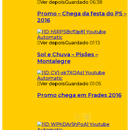
Ver depois
Guardado
06:38
Promo – Chega da festa do PS –
2016
Ver depois
Guardado
01:13
Sol e Chuva – Pisões –
Montalegre
Ver depois
Guardado
01:05
Promo chega em Frades 2016