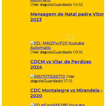
Ver depois
Guardado
04:55
Mensagem de Natal padre Vitor
2023
Ver depois
Guardado
09:16
CDCM vs Vilar de Perdizes
2024
Ver
depois
Guardado
57:15
CDC Montalegre vs Mirandela –
2020