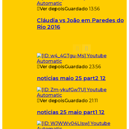
Ver depois
Guardado
13:56
Cláudia vs João em Paredes do
Rio 2016
Ver depois
Guardado
23:56
noticias maio 25 part2 12
Ver depois
Guardado
21:11
noticias 25 maio part1 12