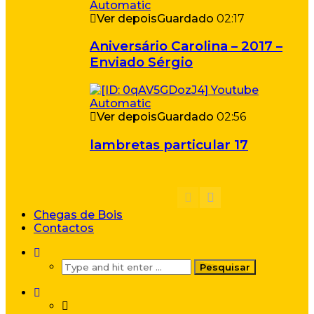
Ver depois
Guardado
02:17
Aniversário Carolina – 2017 –
Enviado Sérgio
Ver depois
Guardado
02:56
lambretas particular 17
Chegas de Bois
Contactos