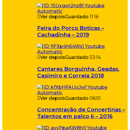
Ver depois
Guardado
11:16
Feira do Porco Boticas –
Cachadinha – 2019
Ver depois
Guardado
53:14
Cantares Borguinha, Geadas,
Casimiro e Correia 2018
Ver depois
Guardado
06:51
Concentração de Concertinas –
Talentos em palco 6 – 2016