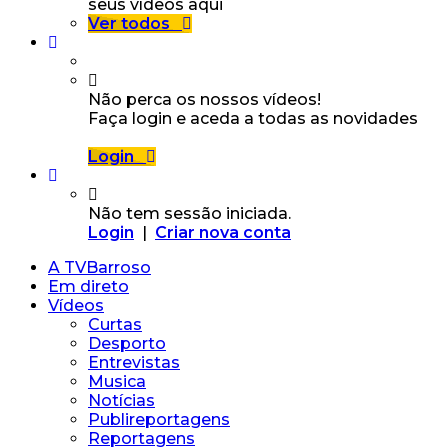
seus vídeos aqui
Ver todos
Não perca os nossos vídeos!
Faça login e aceda a todas as novidades
Login
Não tem sessão iniciada.
Login
|
Criar nova conta
A TVBarroso
Em direto
Vídeos
Curtas
Desporto
Entrevistas
Musica
Notícias
Publireportagens
Reportagens