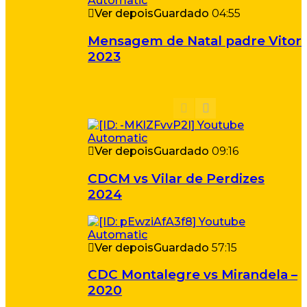
Ver depois
Guardado
04:55
Mensagem de Natal padre Vitor
2023
Ver depois
Guardado
09:16
CDCM vs Vilar de Perdizes
2024
Ver depois
Guardado
57:15
CDC Montalegre vs Mirandela –
2020