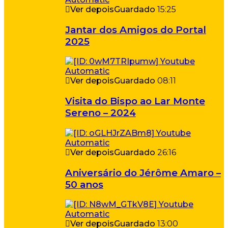
Ver depois
Guardado
15:25
Jantar dos Amigos do Portal
2025
Ver depois
Guardado
08:11
Visita do Bispo ao Lar Monte
Sereno – 2024
Ver depois
Guardado
26:16
Aniversário do Jérôme Amaro –
50 anos
Ver depois
Guardado
13:00