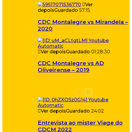
Ver
depois
Guardado
57:15
CDC Montalegre vs Mirandela –
2020
Ver depois
Guardado
01:28:30
CDC Montalegre vs AD
Oliveirense – 2019
Ver depois
Guardado
24:02
Entrevista ao mister Viage do
CDCM 2022