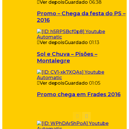
Ver depois
Guardado
06:38
Promo – Chega da festa do PS –
2016
Ver depois
Guardado
01:13
Sol e Chuva – Pisões –
Montalegre
Ver depois
Guardado
01:05
Promo chega em Frades 2016