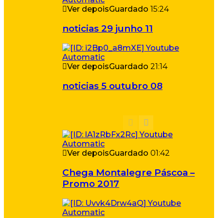
Ver depois
Guardado
15:24
noticias 29 junho 11
Ver depois
Guardado
21:14
noticias 5 outubro 08
Ver depois
Guardado
01:42
Chega Montalegre Páscoa –
Promo 2017