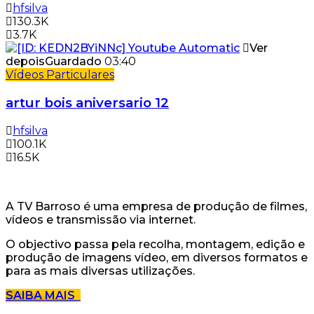
hfsilva
130.3K
3.7K
Ver
depois
Guardado
03:40
Vídeos Particulares
artur bois aniversario 12
hfsilva
100.1K
16.5K
A TV Barroso é uma empresa de produção de filmes,
vídeos e transmissão via internet.
O objectivo passa pela recolha, montagem, edição e
produção de imagens vídeo, em diversos formatos e
para as mais diversas utilizações.
SAIBA MAIS