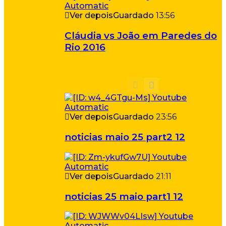
Ver depois
Guardado
13:56
Cláudia vs João em Paredes do
Rio 2016
Ver depois
Guardado
23:56
noticias maio 25 part2 12
Ver depois
Guardado
21:11
noticias 25 maio part1 12