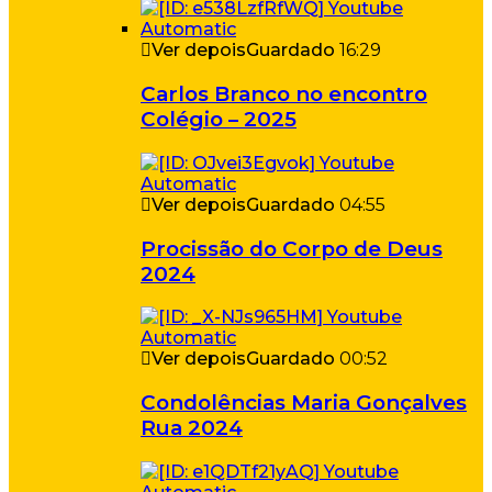
Ver depois
Guardado
16:29
Carlos Branco no encontro
Colégio – 2025
Ver depois
Guardado
04:55
Procissão do Corpo de Deus
2024
Ver depois
Guardado
00:52
Condolências Maria Gonçalves
Rua 2024