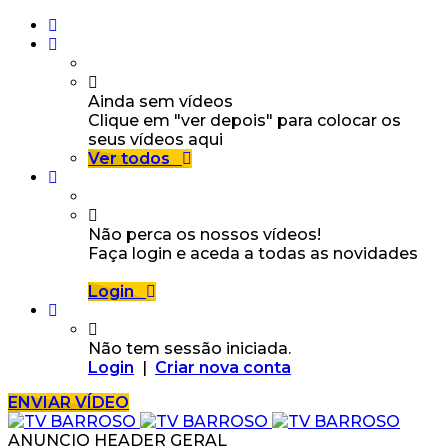
Ainda sem vídeos
Clique em "ver depois" para colocar os
seus vídeos aqui
Ver todos
Não perca os nossos vídeos!
Faça login e aceda a todas as novidades
Login
Não tem sessão iniciada.
Login
|
Criar nova conta
ENVIAR VÍDEO
ANUNCIO HEADER GERAL