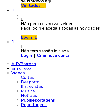
seus vídeos aqui
Ver todos
Não perca os nossos vídeos!
Faça login e aceda a todas as novidades
Login
Não tem sessão iniciada.
Login
|
Criar nova conta
A TVBarroso
Em direto
Vídeos
Curtas
Desporto
Entrevistas
Musica
Notícias
Publireportagens
Reportagens