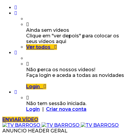
Ainda sem vídeos
Clique em "ver depois" para colocar os
seus vídeos aqui
Ver todos
Não perca os nossos vídeos!
Faça login e aceda a todas as novidades
Login
Não tem sessão iniciada.
Login
|
Criar nova conta
ENVIAR VÍDEO
ANUNCIO HEADER GERAL