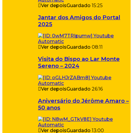
Ver depois
Guardado
15:25
Jantar dos Amigos do Portal
2025
Ver depois
Guardado
08:11
Visita do Bispo ao Lar Monte
Sereno – 2024
Ver depois
Guardado
26:16
Aniversário do Jérôme Amaro –
50 anos
Ver depois
Guardado
13:00