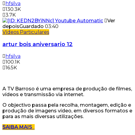
hfsilva
130.3K
3.7K
Ver
depois
Guardado
03:40
Vídeos Particulares
artur bois aniversario 12
hfsilva
100.1K
16.5K
A TV Barroso é uma empresa de produção de filmes,
vídeos e transmissão via internet.
O objectivo passa pela recolha, montagem, edição e
produção de imagens vídeo, em diversos formatos e
para as mais diversas utilizações.
SAIBA MAIS