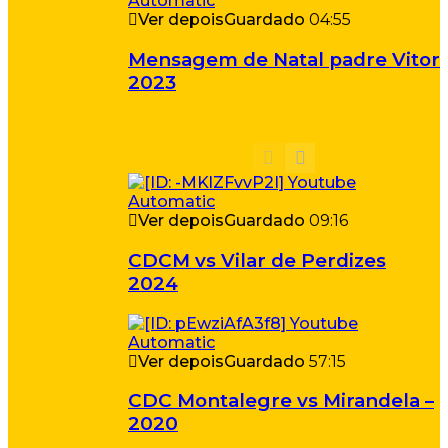
Ver depois
Guardado
04:55
Mensagem de Natal padre Vitor
2023
Ver depois
Guardado
09:16
CDCM vs Vilar de Perdizes
2024
Ver depois
Guardado
57:15
CDC Montalegre vs Mirandela –
2020