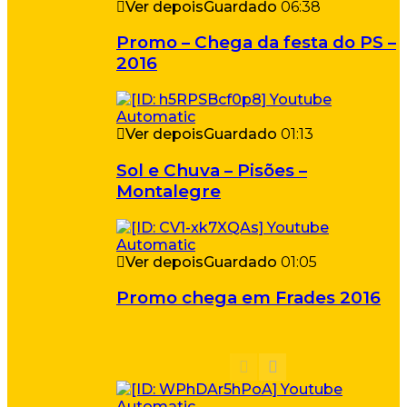
Ver depois
Guardado
06:38
Promo – Chega da festa do PS –
2016
Ver depois
Guardado
01:13
Sol e Chuva – Pisões –
Montalegre
Ver depois
Guardado
01:05
Promo chega em Frades 2016