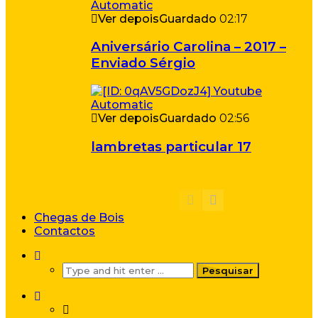
Ver depois
Guardado
02:17
Aniversário Carolina – 2017 –
Enviado Sérgio
Ver depois
Guardado
02:56
lambretas particular 17
Chegas de Bois
Contactos