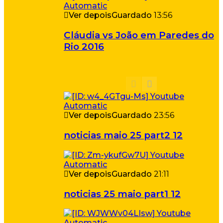
Ver depois
Guardado
13:56
Cláudia vs João em Paredes do
Rio 2016
Ver depois
Guardado
23:56
noticias maio 25 part2 12
Ver depois
Guardado
21:11
noticias 25 maio part1 12