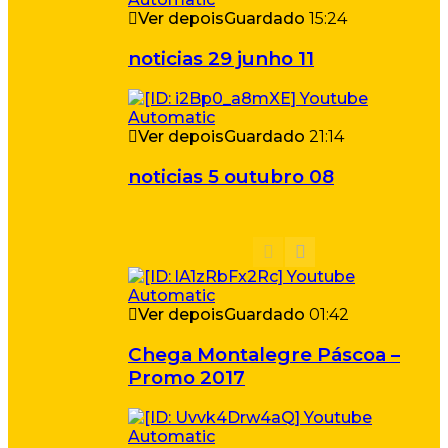
Ver depois
Guardado
15:24
noticias 29 junho 11
Ver depois
Guardado
21:14
noticias 5 outubro 08
Ver depois
Guardado
01:42
Chega Montalegre Páscoa –
Promo 2017