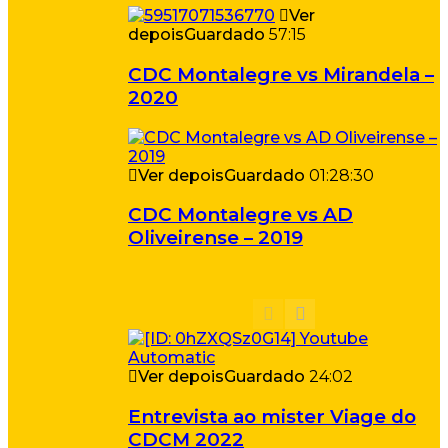
Ver
depois
Guardado
57:15
CDC Montalegre vs Mirandela –
2020
Ver depois
Guardado
01:28:30
CDC Montalegre vs AD
Oliveirense – 2019
Ver depois
Guardado
24:02
Entrevista ao mister Viage do
CDCM 2022