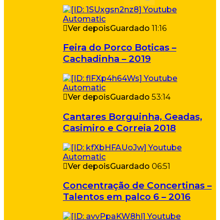
Ver depois
Guardado
11:16
Feira do Porco Boticas –
Cachadinha – 2019
Ver depois
Guardado
53:14
Cantares Borguinha, Geadas,
Casimiro e Correia 2018
Ver depois
Guardado
06:51
Concentração de Concertinas –
Talentos em palco 6 – 2016