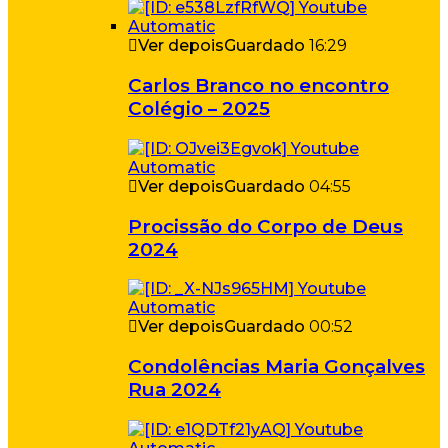
Ver depois
Guardado
16:29
Carlos Branco no encontro
Colégio – 2025
Ver depois
Guardado
04:55
Procissão do Corpo de Deus
2024
Ver depois
Guardado
00:52
Condolências Maria Gonçalves
Rua 2024