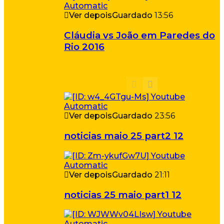
Ver depois
Guardado
13:56
Cláudia vs João em Paredes do
Rio 2016
Ver depois
Guardado
23:56
noticias maio 25 part2 12
Ver depois
Guardado
21:11
noticias 25 maio part1 12