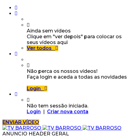
Ainda sem vídeos
Clique em "ver depois" para colocar os
seus vídeos aqui
Ver todos
Não perca os nossos vídeos!
Faça login e aceda a todas as novidades
Login
Não tem sessão iniciada.
Login
|
Criar nova conta
ENVIAR VÍDEO
ANUNCIO HEADER GERAL