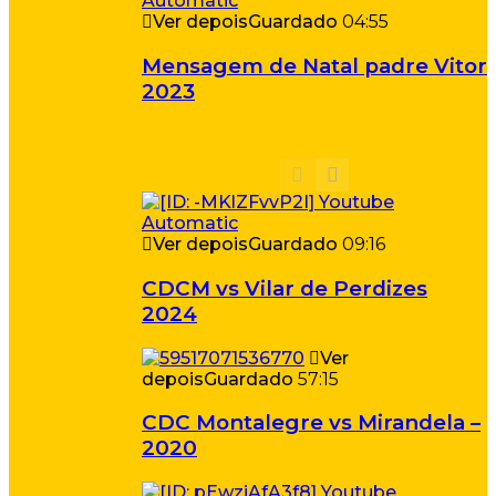
Ver depois
Guardado
04:55
Mensagem de Natal padre Vitor
2023
Ver depois
Guardado
09:16
CDCM vs Vilar de Perdizes
2024
Ver
depois
Guardado
57:15
CDC Montalegre vs Mirandela –
2020