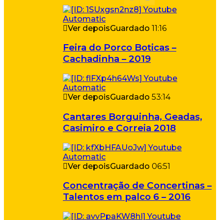
Ver depois
Guardado
11:16
Feira do Porco Boticas –
Cachadinha – 2019
Ver depois
Guardado
53:14
Cantares Borguinha, Geadas,
Casimiro e Correia 2018
Ver depois
Guardado
06:51
Concentração de Concertinas –
Talentos em palco 6 – 2016