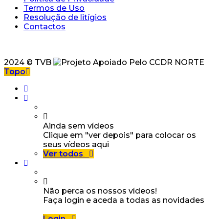
Termos de Uso
Resolução de litígios
Contactos
2024 © TVB
Topo
Ainda sem vídeos
Clique em "ver depois" para colocar os
seus vídeos aqui
Ver todos
Não perca os nossos vídeos!
Faça login e aceda a todas as novidades
Login