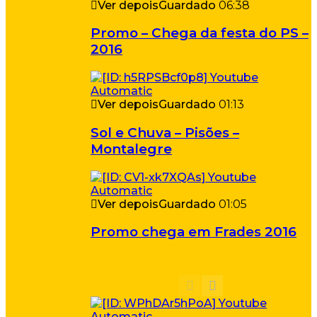
Ver depois
Guardado
06:38
Promo – Chega da festa do PS –
2016
Ver depois
Guardado
01:13
Sol e Chuva – Pisões –
Montalegre
Ver depois
Guardado
01:05
Promo chega em Frades 2016