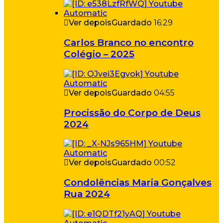
Ver depois
Guardado
16:29
Carlos Branco no encontro
Colégio – 2025
Ver depois
Guardado
04:55
Procissão do Corpo de Deus
2024
Ver depois
Guardado
00:52
Condolências Maria Gonçalves
Rua 2024