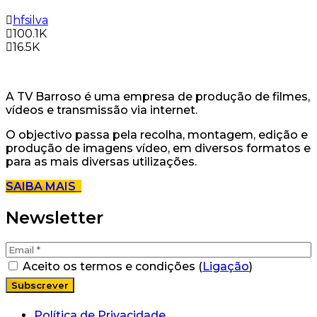
hfsilva
100.1K
16.5K
A TV Barroso é uma empresa de produção de filmes,
vídeos e transmissão via internet.
O objectivo passa pela recolha, montagem, edição e
produção de imagens vídeo, em diversos formatos e
para as mais diversas utilizações.
SAIBA MAIS
Newsletter
Aceito os termos e condições (
Ligação
)
Política de Privacidade