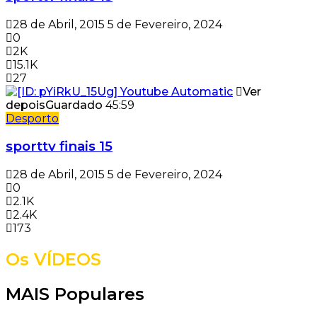
28 de Abril, 2015
5 de Fevereiro, 2024
0
2K
15.1K
27
Ver
depois
Guardado
45:59
Desporto
sporttv finais 15
28 de Abril, 2015
5 de Fevereiro, 2024
0
2.1K
2.4K
173
Os VÍDEOS
MAIS Populares