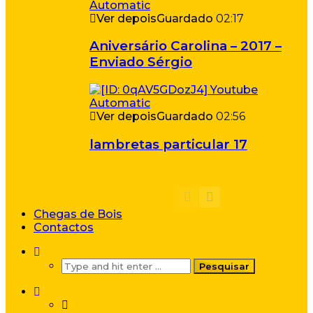
Ver depois
Guardado
02:17
Aniversário Carolina – 2017 –
Enviado Sérgio
Ver depois
Guardado
02:56
lambretas particular 17
Chegas de Bois
Contactos