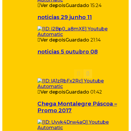
Ver depois
Guardado
15:24
noticias 29 junho 11
Ver depois
Guardado
21:14
noticias 5 outubro 08
Ver depois
Guardado
01:42
Chega Montalegre Páscoa –
Promo 2017