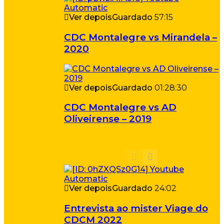
Ver depois
Guardado
57:15
CDC Montalegre vs Mirandela –
2020
Ver depois
Guardado
01:28:30
CDC Montalegre vs AD
Oliveirense – 2019
Ver depois
Guardado
24:02
Entrevista ao mister Viage do
CDCM 2022