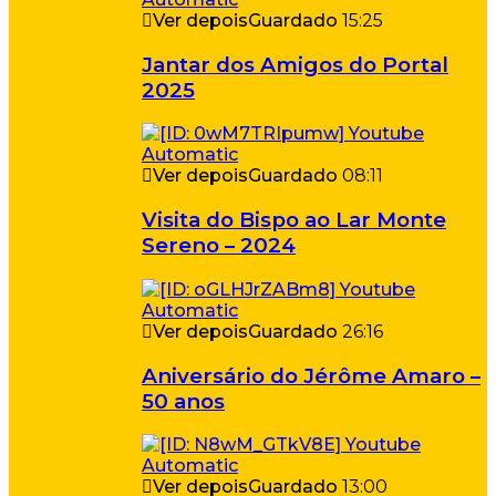
Ver depois
Guardado
15:25
Jantar dos Amigos do Portal
2025
Ver depois
Guardado
08:11
Visita do Bispo ao Lar Monte
Sereno – 2024
Ver depois
Guardado
26:16
Aniversário do Jérôme Amaro –
50 anos
Ver depois
Guardado
13:00