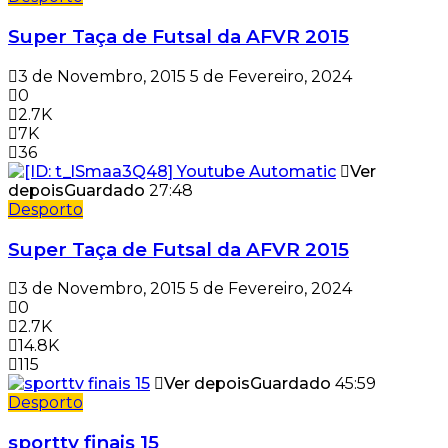
Super Taça de Futsal da AFVR 2015
3 de Novembro, 2015
5 de Fevereiro, 2024
0
2.7K
7K
36
Ver
depois
Guardado
27:48
Desporto
Super Taça de Futsal da AFVR 2015
3 de Novembro, 2015
5 de Fevereiro, 2024
0
2.7K
14.8K
115
Ver depois
Guardado
45:59
Desporto
sporttv finais 15