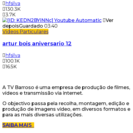
hfsilva
130.3K
3.7K
Ver
depois
Guardado
03:40
Vídeos Particulares
artur bois aniversario 12
hfsilva
100.1K
16.5K
A TV Barroso é uma empresa de produção de filmes,
vídeos e transmissão via internet.
O objectivo passa pela recolha, montagem, edição e
produção de imagens vídeo, em diversos formatos e
para as mais diversas utilizações.
SAIBA MAIS