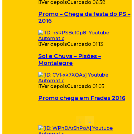
Ver depois
Guardado
06:38
Promo – Chega da festa do PS –
2016
Ver depois
Guardado
01:13
Sol e Chuva – Pisões –
Montalegre
Ver depois
Guardado
01:05
Promo chega em Frades 2016