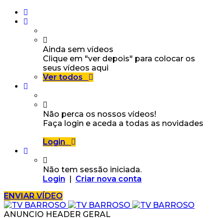
Ainda sem vídeos
Clique em "ver depois" para colocar os
seus vídeos aqui
Ver todos
Não perca os nossos vídeos!
Faça login e aceda a todas as novidades
Login
Não tem sessão iniciada.
Login
|
Criar nova conta
ENVIAR VÍDEO
ANUNCIO HEADER GERAL