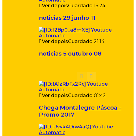
Ver depois
Guardado
15:24
noticias 29 junho 11
Ver depois
Guardado
21:14
noticias 5 outubro 08
Ver depois
Guardado
01:42
Chega Montalegre Páscoa –
Promo 2017