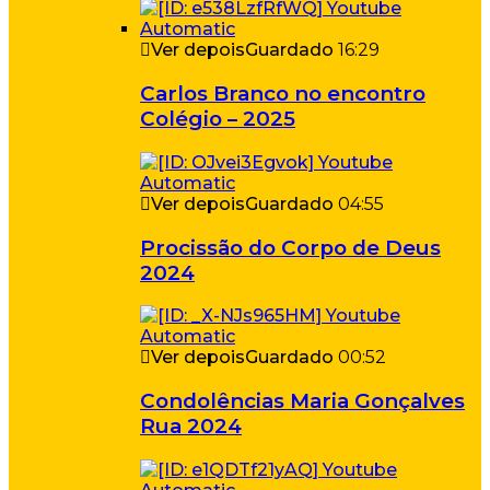
Ver depois
Guardado
16:29
Carlos Branco no encontro
Colégio – 2025
Ver depois
Guardado
04:55
Procissão do Corpo de Deus
2024
Ver depois
Guardado
00:52
Condolências Maria Gonçalves
Rua 2024