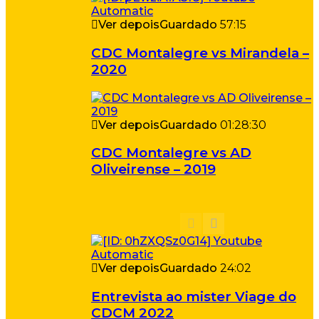
Ver depois
Guardado
57:15
CDC Montalegre vs Mirandela –
2020
Ver depois
Guardado
01:28:30
CDC Montalegre vs AD
Oliveirense – 2019
Ver depois
Guardado
24:02
Entrevista ao mister Viage do
CDCM 2022