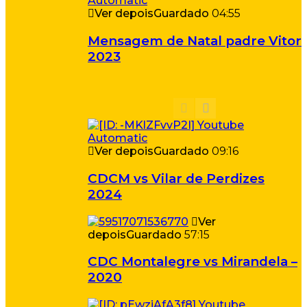
Ver depois
Guardado
04:55
Mensagem de Natal padre Vitor
2023
Ver depois
Guardado
09:16
CDCM vs Vilar de Perdizes
2024
Ver
depois
Guardado
57:15
CDC Montalegre vs Mirandela –
2020