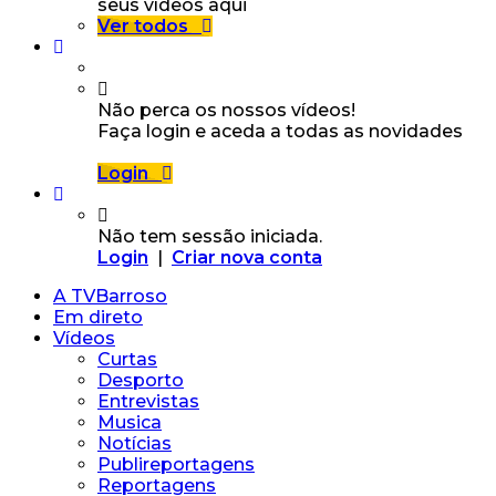
seus vídeos aqui
Ver todos
Não perca os nossos vídeos!
Faça login e aceda a todas as novidades
Login
Não tem sessão iniciada.
Login
|
Criar nova conta
A TVBarroso
Em direto
Vídeos
Curtas
Desporto
Entrevistas
Musica
Notícias
Publireportagens
Reportagens