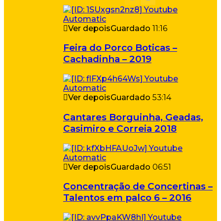
Ver depois
Guardado
11:16
Feira do Porco Boticas –
Cachadinha – 2019
Ver depois
Guardado
53:14
Cantares Borguinha, Geadas,
Casimiro e Correia 2018
Ver depois
Guardado
06:51
Concentração de Concertinas –
Talentos em palco 6 – 2016