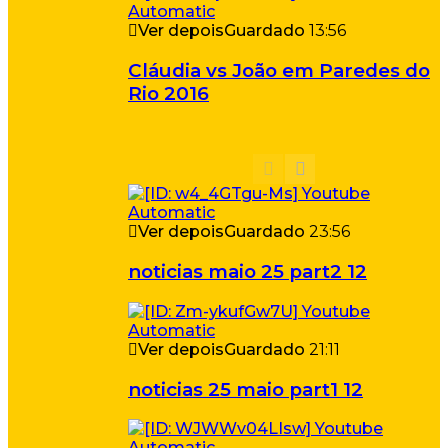
Ver depois
Guardado
13:56
Cláudia vs João em Paredes do
Rio 2016
Ver depois
Guardado
23:56
noticias maio 25 part2 12
Ver depois
Guardado
21:11
noticias 25 maio part1 12