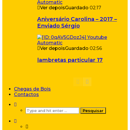
Ver depois
Guardado
02:17
Aniversário Carolina – 2017 –
Enviado Sérgio
Ver depois
Guardado
02:56
lambretas particular 17
Chegas de Bois
Contactos