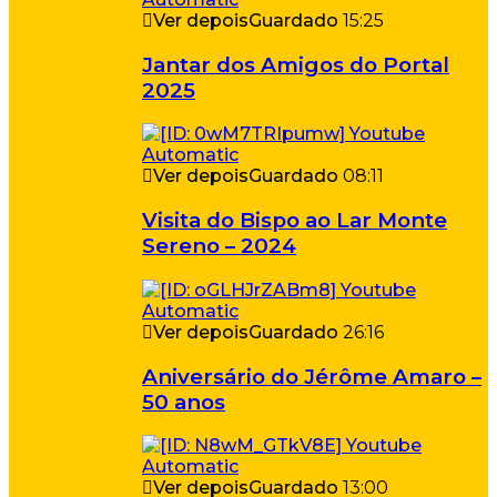
Ver depois
Guardado
15:25
Jantar dos Amigos do Portal
2025
Ver depois
Guardado
08:11
Visita do Bispo ao Lar Monte
Sereno – 2024
Ver depois
Guardado
26:16
Aniversário do Jérôme Amaro –
50 anos
Ver depois
Guardado
13:00